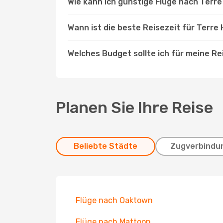
Wie kann ich günstige Flüge nach Terr
Wann ist die beste Reisezeit für Terre
Welches Budget sollte ich für meine R
Planen Sie Ihre Reise
Beliebte Städte
Zugverbindu
Flüge nach Oaktown
Flüge nach Mattoon