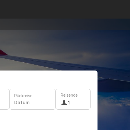
Reisende
Rückreise
Datum
1