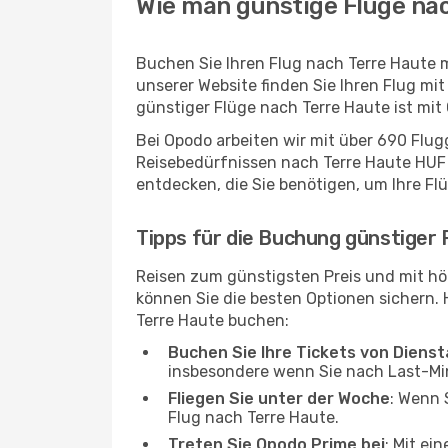
Wie man günstige Flüge nac
Buchen Sie Ihren Flug nach Terre Haute 
unserer Website finden Sie Ihren Flug mit
günstiger Flüge nach Terre Haute ist mi
Bei Opodo arbeiten wir mit über 690 Flu
Reisebedürfnissen nach Terre Haute HUF p
entdecken, die Sie benötigen, um Ihre Fl
Tipps für die Buchung günstiger 
Reisen zum günstigsten Preis und mit hö
können Sie die besten Optionen sichern. Hi
Terre Haute buchen:
Buchen Sie Ihre Tickets von Diens
insbesondere wenn Sie nach Last-M
Fliegen Sie unter der Woche
: Wenn 
Flug nach Terre Haute.
Treten Sie Opodo Prime bei
: Mit ei