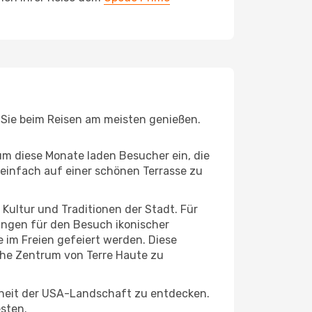
e Sie beim Reisen am meisten genießen.
um diese Monate laden Besucher ein, die
einfach auf einer schönen Terrasse zu
e Kultur und Traditionen der Stadt. Für
gungen für den Besuch ikonischer
 im Freien gefeiert werden. Diese
che Zentrum von Terre Haute zu
nheit der USA-Landschaft zu entdecken.
esten.