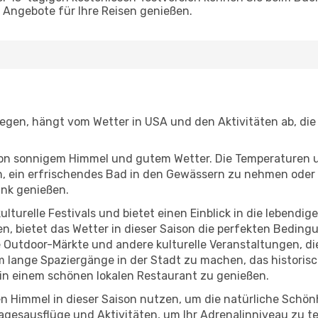
Angebote für Ihre Reisen genießen.
liegen, hängt vom Wetter in USA und den Aktivitäten ab, di
r von sonnigem Himmel und gutem Wetter. Die Temperaturen 
, ein erfrischendes Bad in den Gewässern zu nehmen oder 
änk genießen.
lturelle Festivals und bietet einen Einblick in die lebendig
hen, bietet das Wetter in dieser Saison die perfekten Bedin
Outdoor-Märkte und andere kulturelle Veranstaltungen, die
um lange Spaziergänge in der Stadt zu machen, das historis
in einem schönen lokalen Restaurant zu genießen.
n Himmel in dieser Saison nutzen, um die natürliche Schö
agesausflüge und Aktivitäten, um Ihr Adrenalinniveau zu t