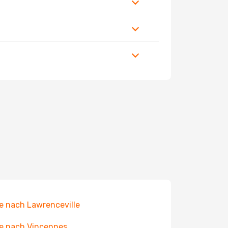
e nach Lawrenceville
e nach Vincennes