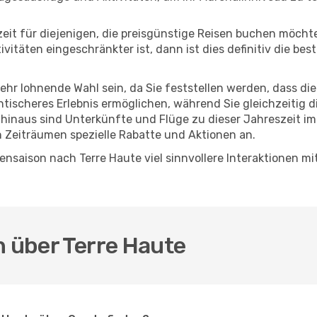
eszeit für diejenigen, die preisgünstige Reisen buchen möc
täten eingeschränkter ist, dann ist dies definitiv die best
sehr lohnende Wahl sein, da Sie feststellen werden, dass di
entischeres Erlebnis ermöglichen, während Sie gleichzeitig 
hinaus sind Unterkünfte und Flüge zu dieser Jahreszeit im
n Zeiträumen spezielle Rabatte und Aktionen an.
nsaison nach Terre Haute viel sinnvollere Interaktionen mi
n über Terre Haute