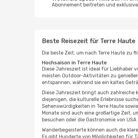
Abonnement beitreten und exklusive 
Beste Reisezeit für Terre Haute
Die beste Zeit, um nach Terre Haute zu f
Hochsaison in Terre Haute
Diese Jahreszeit ist ideal für Liebhabe
meisten Outdoor-Aktivitäten zu genießen
entspannen, während sie ein kaltes Getr
Diese Jahreszeit bringt auch zahlreiche ku
diejenigen, die kulturelle Erlebnisse suc
Sehenswürdigkeiten in Terre Haute sowie 
Monate sind auch eine großartige Zeit, 
besuchen oder die Gastronomie von USA 
Wanderbegeisterte können auch die klare
Es gibt Hunderte von Möglichkeiten für T