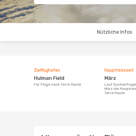
Nützliche Infos
Zielflughafen
Hauptreisezeit
Hulman Field
März
Für Flüge nach Terre Haute
Laut Suchanfragen unserer Kunden ist
März die Hauptrei
Terre Haute