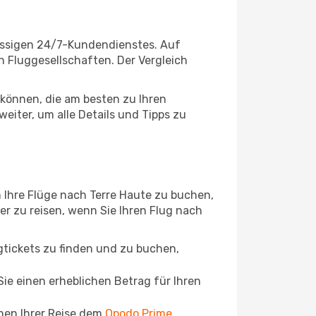
lassigen 24/7-Kundendienstes. Auf
en Fluggesellschaften. Der Vergleich
können, die am besten zu Ihren
eiter, um alle Details und Tipps zu
 Ihre Flüge nach Terre Haute zu buchen,
ger zu reisen, wenn Sie Ihren Flug nach
ugtickets zu finden und zu buchen,
ie einen erheblichen Betrag für Ihren
chen Ihrer Reise dem
Opodo Prime