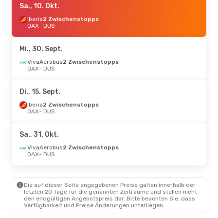
Sa., 10. Okt.
Iberia
2 Zwischenstopps
OAX
- DUS
Mi., 30. Sept.
VivaAerobus
2 Zwischenstopps
OAX
- DUS
Di., 15. Sept.
Iberia
2 Zwischenstopps
OAX
- DUS
Sa., 31. Okt.
VivaAerobus
2 Zwischenstopps
OAX
- DUS
Die auf dieser Seite angegebenen Preise galten innerhalb der
letzten 20 Tage für die genannten Zeiträume und stellen nicht
den endgültigen Angebotspreis dar. Bitte beachten Sie, dass
Verfügbarkeit und Preise Änderungen unterliegen.