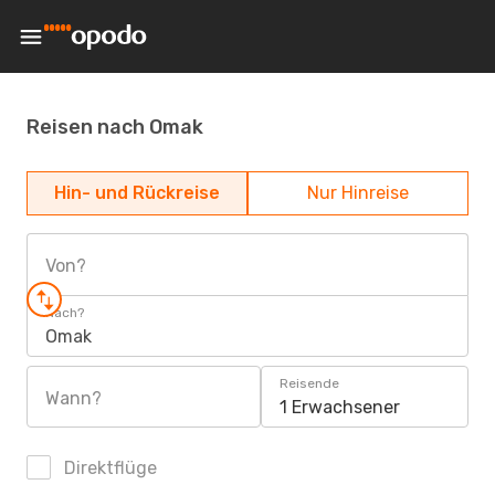
Reisen nach Omak
Hin- und Rückreise
Nur Hinreise
Von?
Nach?
Omak
Reisende
Wann?
1 Erwachsener
Direktflüge