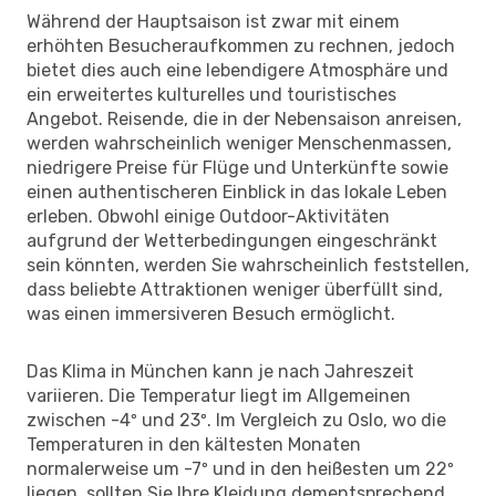
Während der Hauptsaison ist zwar mit einem
erhöhten Besucheraufkommen zu rechnen, jedoch
bietet dies auch eine lebendigere Atmosphäre und
ein erweitertes kulturelles und touristisches
Angebot. Reisende, die in der Nebensaison anreisen,
werden wahrscheinlich weniger Menschenmassen,
niedrigere Preise für Flüge und Unterkünfte sowie
einen authentischeren Einblick in das lokale Leben
erleben. Obwohl einige Outdoor-Aktivitäten
aufgrund der Wetterbedingungen eingeschränkt
sein könnten, werden Sie wahrscheinlich feststellen,
dass beliebte Attraktionen weniger überfüllt sind,
was einen immersiveren Besuch ermöglicht.
Das Klima in München kann je nach Jahreszeit
variieren. Die Temperatur liegt im Allgemeinen
zwischen -4º und 23º. Im Vergleich zu Oslo, wo die
Temperaturen in den kältesten Monaten
normalerweise um -7º und in den heißesten um 22º
liegen, sollten Sie Ihre Kleidung dementsprechend