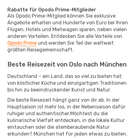
Rabatte für Opodo Prime-Mitglieder
Als Opodo Prime-Mitglied können Sie exklusive
Angebote erhalten und Hunderte von Euro bei Ihren
Flügen, Hotels und Mietwagen sparen, neben vielen
anderen Vorteilen. Entdecken Sie alle Vorteile von
Opodo Prime
und werden Sie Teil der weltweit
größten Reisegemeinschaft.
Beste Reisezeit von Oslo nach München
Deutschland – ein Land, das so viel zu bieten hat:
von köstlicher Küche und einzigartigen Traditionen
bis hin zu beeindruckender Kunst und Natur.
Die beste Reisezeit hängt ganz von dir ab. In der
Hauptsaison ist mehr los, in der Nebensaison dafür
ruhiger und authentischer.Möchtest du die
kulinarische Vielfalt entdecken, in die lokale Kultur
eintauchen oder die atemberaubende Natur
erkunden? München hat für jeden etwas zu bieten.