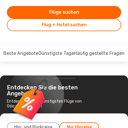
Flüge suchen
Flug + Hotel suchen
Beste Angebote
Günstigste Tage
Häufig gestellte Fragen
Entdecken Sie die besten
Angebote
Entdecken Sie die günstigsten Flüge von
Oslo nach München
Hin- und Rückreise
Nur Hinreise