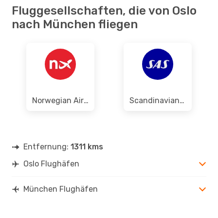
Fluggesellschaften, die von Oslo
nach München fliegen
Norwegian Air Shuttle
Scandinavian Airlines
Entfernung:
1311 kms
Oslo Flughäfen
München Flughäfen