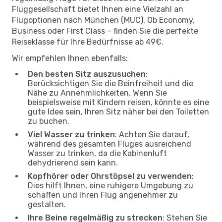
Fluggesellschaft bietet Ihnen eine Vielzahl an
Flugoptionen nach München (MUC). Ob Economy,
Business oder First Class – finden Sie die perfekte
Reiseklasse für Ihre Bedürfnisse ab 49€.
Wir empfehlen Ihnen ebenfalls:
Den besten Sitz auszusuchen
:
Berücksichtigen Sie die Beinfreiheit und die
Nähe zu Annehmlichkeiten. Wenn Sie
beispielsweise mit Kindern reisen, könnte es eine
gute Idee sein, Ihren Sitz näher bei den Toiletten
zu buchen.
Viel Wasser zu trinken
: Achten Sie darauf,
während des gesamten Fluges ausreichend
Wasser zu trinken, da die Kabinenluft
dehydrierend sein kann.
Kopfhörer oder Ohrstöpsel zu verwenden
:
Dies hilft Ihnen, eine ruhigere Umgebung zu
schaffen und Ihren Flug angenehmer zu
gestalten.
Ihre Beine regelmäßig zu strecken
: Stehen Sie