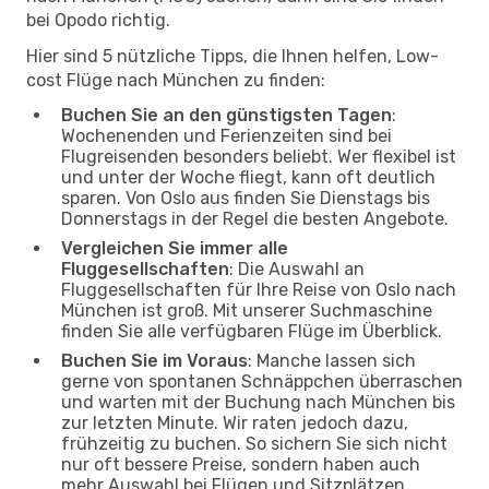
bei Opodo richtig.
Hier sind 5 nützliche Tipps, die Ihnen helfen, Low-
cost Flüge nach München zu finden:
Buchen Sie an den günstigsten Tagen
:
Wochenenden und Ferienzeiten sind bei
Flugreisenden besonders beliebt. Wer flexibel ist
und unter der Woche fliegt, kann oft deutlich
sparen. Von Oslo aus finden Sie Dienstags bis
Donnerstags in der Regel die besten Angebote.
Vergleichen Sie immer alle
Fluggesellschaften
: Die Auswahl an
Fluggesellschaften für Ihre Reise von Oslo nach
München ist groß. Mit unserer Suchmaschine
finden Sie alle verfügbaren Flüge im Überblick.
Buchen Sie im Voraus
: Manche lassen sich
gerne von spontanen Schnäppchen überraschen
und warten mit der Buchung nach München bis
zur letzten Minute. Wir raten jedoch dazu,
frühzeitig zu buchen. So sichern Sie sich nicht
nur oft bessere Preise, sondern haben auch
mehr Auswahl bei Flügen und Sitzplätzen.