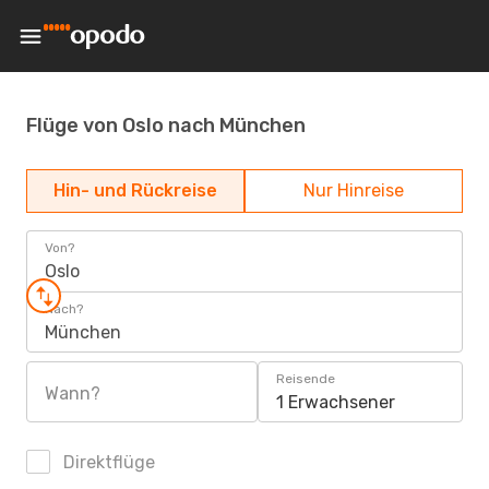
Flüge von Oslo nach München
Hin- und Rückreise
Nur Hinreise
Von?
Oslo
Nach?
München
Reisende
Wann?
1 Erwachsener
Direktflüge