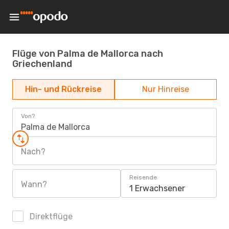
Flüge von Palma de Mallorca nach
Griechenland
Hin- und Rückreise
Nur Hinreise
Von?
Palma de Mallorca
Nach?
Reisende
Wann?
1 Erwachsener
Direktflüge