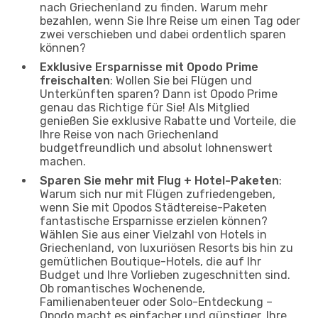
nach Griechenland zu finden. Warum mehr
bezahlen, wenn Sie Ihre Reise um einen Tag oder
zwei verschieben und dabei ordentlich sparen
können?
Exklusive Ersparnisse mit Opodo Prime
freischalten
: Wollen Sie bei Flügen und
Unterkünften sparen? Dann ist Opodo Prime
genau das Richtige für Sie! Als Mitglied
genießen Sie exklusive Rabatte und Vorteile, die
Ihre Reise von nach Griechenland
budgetfreundlich und absolut lohnenswert
machen.
Sparen Sie mehr mit Flug + Hotel-Paketen
:
Warum sich nur mit Flügen zufriedengeben,
wenn Sie mit Opodos Städtereise-Paketen
fantastische Ersparnisse erzielen können?
Wählen Sie aus einer Vielzahl von Hotels in
Griechenland, von luxuriösen Resorts bis hin zu
gemütlichen Boutique-Hotels, die auf Ihr
Budget und Ihre Vorlieben zugeschnitten sind.
Ob romantisches Wochenende,
Familienabenteuer oder Solo-Entdeckung –
Opodo macht es einfacher und günstiger, Ihre