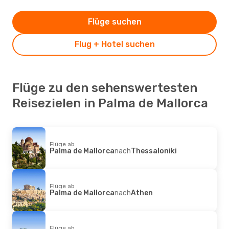
Flüge suchen
Flug + Hotel suchen
Flüge zu den sehenswertesten
Reisezielen in Palma de Mallorca
Flüge ab
Palma de Mallorca
nach
Thessaloniki
Flüge ab
Palma de Mallorca
nach
Athen
Flüge ab