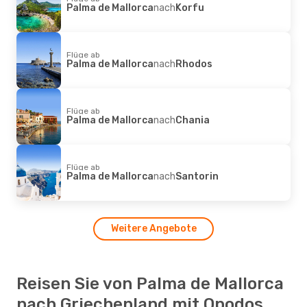
Palma de Mallorca
nach
Korfu
Flüge ab
Palma de Mallorca
nach
Rhodos
Flüge ab
Palma de Mallorca
nach
Chania
Flüge ab
Palma de Mallorca
nach
Santorin
Weitere Angebote
Reisen Sie von Palma de Mallorca
nach Griechenland mit Opodos