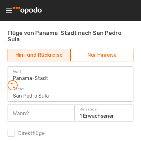
Flüge von Panama-Stadt nach San Pedro
Sula
Hin- und Rückreise
Nur Hinreise
Von?
Panama-Stadt
Nach?
San Pedro Sula
Reisende
Wann?
1 Erwachsener
Direktflüge