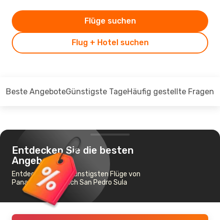
Flüge suchen
Flug + Hotel suchen
Beste Angebote
Günstigste Tage
Häufig gestellte Fragen
Entdecken Sie die besten
Angebote
Entdecken Sie die günstigsten Flüge von
Panama-Stadt nach San Pedro Sula