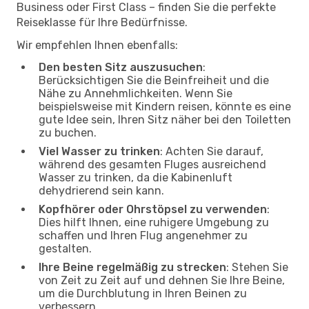
Business oder First Class – finden Sie die perfekte
Reiseklasse für Ihre Bedürfnisse.
Wir empfehlen Ihnen ebenfalls:
Den besten Sitz auszusuchen
:
Berücksichtigen Sie die Beinfreiheit und die
Nähe zu Annehmlichkeiten. Wenn Sie
beispielsweise mit Kindern reisen, könnte es eine
gute Idee sein, Ihren Sitz näher bei den Toiletten
zu buchen.
Viel Wasser zu trinken
: Achten Sie darauf,
während des gesamten Fluges ausreichend
Wasser zu trinken, da die Kabinenluft
dehydrierend sein kann.
Kopfhörer oder Ohrstöpsel zu verwenden
:
Dies hilft Ihnen, eine ruhigere Umgebung zu
schaffen und Ihren Flug angenehmer zu
gestalten.
Ihre Beine regelmäßig zu strecken
: Stehen Sie
von Zeit zu Zeit auf und dehnen Sie Ihre Beine,
um die Durchblutung in Ihren Beinen zu
verbessern.