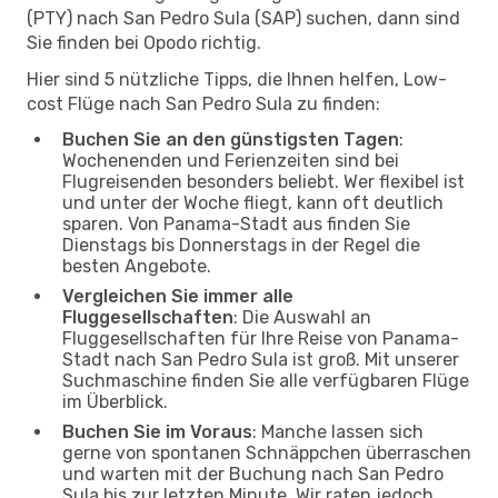
(PTY) nach San Pedro Sula (SAP) suchen, dann sind
Sie finden bei Opodo richtig.
Hier sind 5 nützliche Tipps, die Ihnen helfen, Low-
cost Flüge nach San Pedro Sula zu finden:
Buchen Sie an den günstigsten Tagen
:
Wochenenden und Ferienzeiten sind bei
Flugreisenden besonders beliebt. Wer flexibel ist
und unter der Woche fliegt, kann oft deutlich
sparen. Von Panama-Stadt aus finden Sie
Dienstags bis Donnerstags in der Regel die
besten Angebote.
Vergleichen Sie immer alle
Fluggesellschaften
: Die Auswahl an
Fluggesellschaften für Ihre Reise von Panama-
Stadt nach San Pedro Sula ist groß. Mit unserer
Suchmaschine finden Sie alle verfügbaren Flüge
im Überblick.
Buchen Sie im Voraus
: Manche lassen sich
gerne von spontanen Schnäppchen überraschen
und warten mit der Buchung nach San Pedro
Sula bis zur letzten Minute. Wir raten jedoch