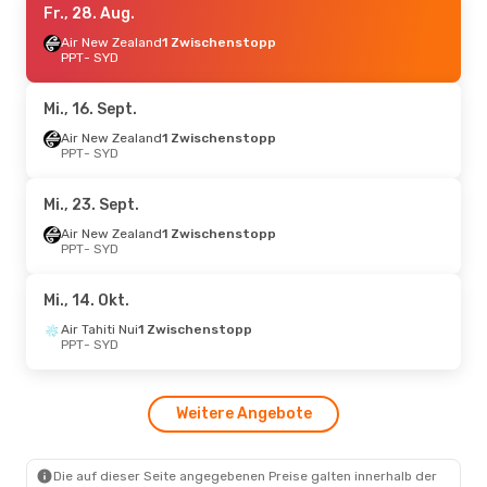
Fr., 28. Aug.
Air New Zealand
1 Zwischenstopp
PPT
- SYD
Mi., 16. Sept.
Air New Zealand
1 Zwischenstopp
PPT
- SYD
Mi., 23. Sept.
Air New Zealand
1 Zwischenstopp
PPT
- SYD
Mi., 14. Okt.
Air Tahiti Nui
1 Zwischenstopp
PPT
- SYD
Weitere Angebote
Die auf dieser Seite angegebenen Preise galten innerhalb der