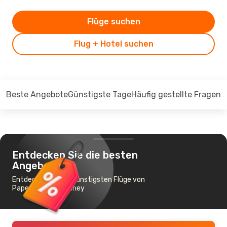
Flüge suchen
Flug + Hotel suchen
Beste Angebote
Günstigste Tage
Häufig gestellte Fragen
Entdecken Sie die besten
Angebote
Entdecken Sie die günstigsten Flüge von
Papeete nach Sydney