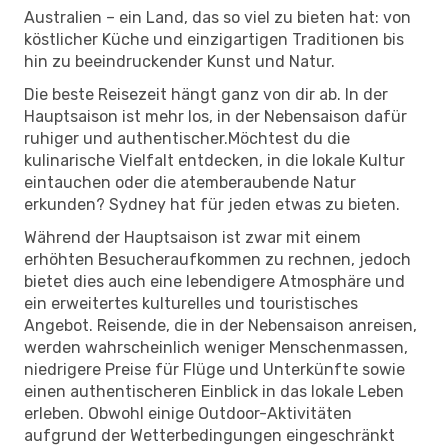
Australien – ein Land, das so viel zu bieten hat: von
köstlicher Küche und einzigartigen Traditionen bis
hin zu beeindruckender Kunst und Natur.
Die beste Reisezeit hängt ganz von dir ab. In der
Hauptsaison ist mehr los, in der Nebensaison dafür
ruhiger und authentischer.Möchtest du die
kulinarische Vielfalt entdecken, in die lokale Kultur
eintauchen oder die atemberaubende Natur
erkunden? Sydney hat für jeden etwas zu bieten.
Während der Hauptsaison ist zwar mit einem
erhöhten Besucheraufkommen zu rechnen, jedoch
bietet dies auch eine lebendigere Atmosphäre und
ein erweitertes kulturelles und touristisches
Angebot. Reisende, die in der Nebensaison anreisen,
werden wahrscheinlich weniger Menschenmassen,
niedrigere Preise für Flüge und Unterkünfte sowie
einen authentischeren Einblick in das lokale Leben
erleben. Obwohl einige Outdoor-Aktivitäten
aufgrund der Wetterbedingungen eingeschränkt