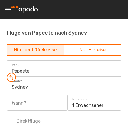
Flüge von Papeete nach Sydney
Hin- und Rückreise
Nur Hinreise
Von?
Papeete
Nach?
Sydney
Reisende
Wann?
1 Erwachsener
Direktflüge