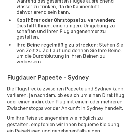
während des gesamten Fluges ausreichend
Wasser zu trinken, da die Kabinenluft
dehydrierend sein kann.
Kopfhörer oder Ohrstöpsel zu verwenden
:
Dies hilft Ihnen, eine ruhigere Umgebung zu
schaffen und Ihren Flug angenehmer zu
gestalten.
Ihre Beine regelmäßig zu strecken
: Stehen Sie
von Zeit zu Zeit auf und dehnen Sie Ihre Beine,
um die Durchblutung in Ihren Beinen zu
verbessern.
Flugdauer Papeete - Sydney
Die Flugstrecke zwischen Papeete und Sydney kann
variieren, je nachdem, ob es sich um einen Direktflug
oder einen indirekten Flug mit einem oder mehreren
Zwischenstopps vor der Ankunft in Sydney handelt.
Um Ihre Reise so angenehm wie möglich zu
gestalten, empfehlen wir Ihnen bequeme Kleidung,
ein Reisekissen und gegebenenfalls einen