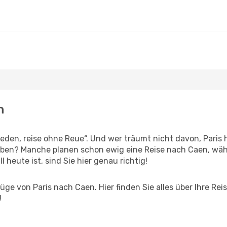
n
en, reise ohne Reue“. Und wer träumt nicht davon, Paris h
eben? Manche planen schon ewig eine Reise nach Caen, wäh
l heute ist, sind Sie hier genau richtig!
ge von Paris nach Caen. Hier finden Sie alles über Ihre Reis
!