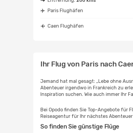
Entfernung:
200 kms
Paris Flughäfen
Caen Flughäfen
Ihr Flug von Paris nach Cae
Jemand hat mal gesagt: „Lebe ohne Ausred
Abenteuer irgendwo in Frankreich zu erl
Inspiration suchen. Wie auch immer Ihr Fal
Bei Opodo finden Sie Top-Angebote für Flü
Reiseagentur für Ihr nächstes Abenteuer
So finden Sie günstige Flüge