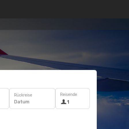
Reisende
Rückreise
Datum
1