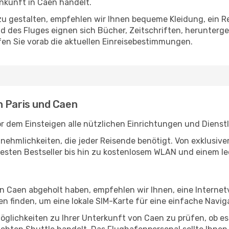
nkunft in Caen handelt.
u gestalten, empfehlen wir Ihnen bequeme Kleidung, ein R
des Fluges eignen sich Bücher, Zeitschriften, herunterge
en Sie vorab die aktuellen Einreisebestimmungen.
n Paris und Caen
or dem Einsteigen alle nützlichen Einrichtungen und Dienst
Annehmlichkeiten, die jeder Reisende benötigt. Von exklus
esten Bestseller bis hin zu kostenlosem WLAN und einem lec
in Caen abgeholt haben, empfehlen wir Ihnen, eine Interne
 finden, um eine lokale SIM-Karte für eine einfache Naviga
glichkeiten zu Ihrer Unterkunft von Caen zu prüfen, ob es 