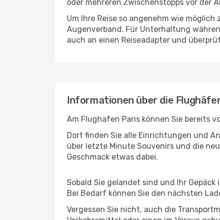
oder mehreren Zwischenstopps vor der A
Um Ihre Reise so angenehm wie möglich z
Augenverband. Für Unterhaltung während 
auch an einen Reiseadapter und überprüf
Informationen über die Flughäfe
Am Flughafen Paris können Sie bereits v
Dort finden Sie alle Einrichtungen und 
über letzte Minute Souvenirs und die neu
Geschmack etwas dabei.
Sobald Sie gelandet sind und Ihr Gepäck 
Bei Bedarf können Sie den nächsten Laden
Vergessen Sie nicht, auch die Transportmö