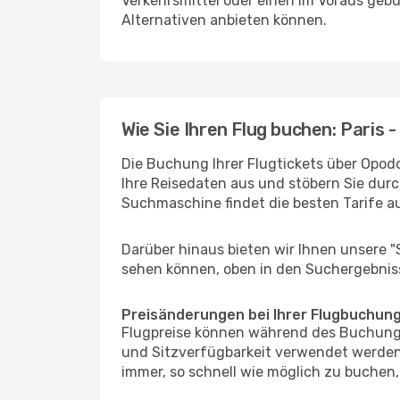
Verkehrsmittel oder einen im Voraus geb
Alternativen anbieten können.
Wie Sie Ihren Flug buchen: Paris 
Die Buchung Ihrer Flugtickets über Opodo 
Ihre Reisedaten aus und stöbern Sie durc
Suchmaschine findet die besten Tarife 
Darüber hinaus bieten wir Ihnen unsere 
sehen können, oben in den Suchergebnis
Preisänderungen bei Ihrer Flugbuchun
Flugpreise können während des Buchungs
und Sitzverfügbarkeit verwendet werden,
immer, so schnell wie möglich zu buchen, 