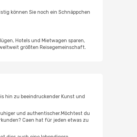
ristig können Sie noch ein Schnäppchen
Flügen, Hotels und Mietwagen sparen,
 weltweit größten Reisegemeinschaft.
 bis hin zu beeindruckender Kunst und
r ruhiger und authentischer.Möchtest du
 erkunden? Caen hat für jeden etwas zu
t dies auch eine lebendigere