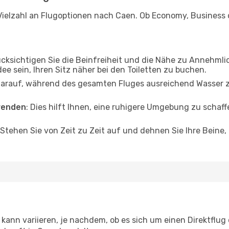
Vielzahl an Flugoptionen nach Caen. Ob Economy, Business od
ücksichtigen Sie die Beinfreiheit und die Nähe zu Annehmli
dee sein, Ihren Sitz näher bei den Toiletten zu buchen.
darauf, während des gesamten Fluges ausreichend Wasser zu
wenden
: Dies hilft Ihnen, eine ruhigere Umgebung zu scha
 Stehen Sie von Zeit zu Zeit auf und dehnen Sie Ihre Beine
kann variieren, je nachdem, ob es sich um einen Direktflug 