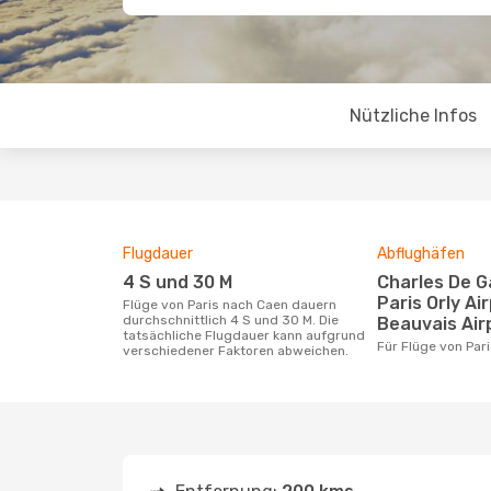
Nützliche Infos
Flugdauer
Abflughäfen
4 S und 30 M
Charles De Gaulle Airport,
Paris Orly Ai
Flüge von Paris nach Caen dauern
durchschnittlich 4 S und 30 M. Die
Beauvais Air
tatsächliche Flugdauer kann aufgrund
Für Flüge von Pa
verschiedener Faktoren abweichen.