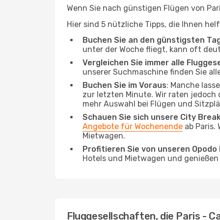
Wenn Sie nach günstigen Flügen von Paris
Hier sind 5 nützliche Tipps, die Ihnen he
Buchen Sie an den günstigsten Ta
unter der Woche fliegt, kann oft deu
Vergleichen Sie immer alle Flugges
unserer Suchmaschine finden Sie alle
Buchen Sie im Voraus
: Manche lass
zur letzten Minute. Wir raten jedoch
mehr Auswahl bei Flügen und Sitzplä
Schauen Sie sich unsere City Bre
Angebote für Wochenende
ab Paris.
Mietwagen.
Profitieren Sie von unseren Opod
Hotels und Mietwagen und genießen d
Fluggesellschaften, die Paris - C