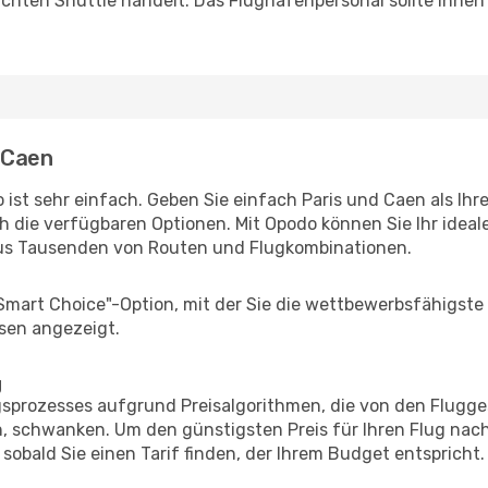
uchten Shuttle handelt. Das Flughafenpersonal sollte Ihnen
- Caen
ist sehr einfach. Geben Sie einfach Paris und Caen als Ihre
h die verfügbaren Optionen. Mit Opodo können Sie Ihr idea
aus Tausenden von Routen und Flugkombinationen.
"Smart Choice"-Option, mit der Sie die wettbewerbsfähigste
sen angezeigt.
g
prozesses aufgrund Preisalgorithmen, die von den Flugge
 schwanken. Um den günstigsten Preis für Ihren Flug nach
sobald Sie einen Tarif finden, der Ihrem Budget entspricht.