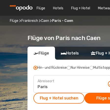
Flüge
Hotels
Flug + Hotel
Mietwa
Flüge
Frankreich
Caen
Paris - Caen
Flüge von Paris nach Caen
Flüge
Hotels
Flug + 
Hin- und Rückreise
Nur Hinreise
Multistop
Abreiseort
Flug + Hotel suchen
Flüge 