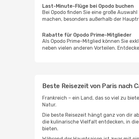
Last-Minute-Flüge bei Opodo buchen
Bei Opodo finden Sie eine große Auswahl
machen, besonders außerhalb der Hauptre
Rabatte für Opodo Prime-Mitglieder
Als Opodo Prime-Mitglied können Sie exk
neben vielen anderen Vorteilen. Entdecken
Beste Reisezeit von Paris nach 
Frankreich – ein Land, das so viel zu bie
Natur.
Die beste Reisezeit hängt ganz von dir a
die kulinarische Vielfalt entdecken, in 
bieten.
Während der Hauptsaison ist zwar mit e