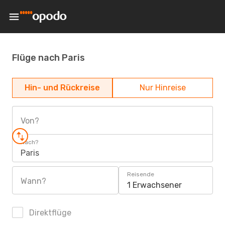
Flüge nach Paris
Hin- und Rückreise
Nur Hinreise
Von?
Nach?
Paris
Reisende
Wann?
1 Erwachsener
Direktflüge