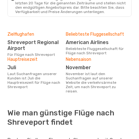
letzten 20 Tage für die genannten Zeiträume und stellen nicht
den endgültigen Angebotspreis dar. Bitte beachten Sie, dass
Verfügbarkeit und Preise Änderungen unterliegen.
Zielflughafen
Beliebteste Fluggesellschaft
Shreveport Regional
American Airlines
Airport
Beliebteste Fluggesellschaft für
Flüge nach Shreveport
Für Flüge nach Shreveport
Hauptreisezeit
Nebensaison
Juli
November
Laut Suchanfragen unserer
November ist laut den
Kunden ist Juli die
Suchanfragen auf unserer
Hauptreisezeit für Flüge nach
Website die verkehrsärmste
Shreveport
Zeit, um nach Shreveport zu
reisen.
Wie man günstige Flüge nach
Shreveport findet