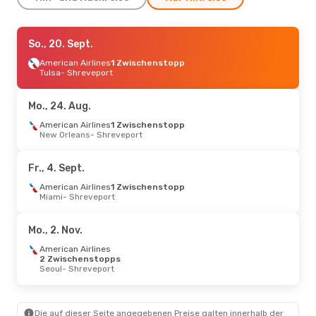
Do., 27. Aug.
So., 20. Sept.
- Mo., 31. Aug.
American Airlines
American Airlines
1 Zwischenstopp
1 Zwischenstopp
Tulsa
- Shreveport
Houston
- Shreveport
American Airlines
1 Zwischenstopp
Mo., 24. Aug.
Shreveport
- Houston
American Airlines
1 Zwischenstopp
New Orleans
- Shreveport
Do., 10. Sept.
- Do., 17. Sept.
American Airlines
Fr., 4. Sept.
1 Zwischenstopp
Lexington
- Shreveport
American Airlines
1 Zwischenstopp
American Airlines
Miami
- Shreveport
1 Zwischenstopp
Shreveport
- Lexington
Mo., 2. Nov.
Do., 17. Sept.
- Do., 24. Sept.
American Airlines
2 Zwischenstopps
American Airlines
Seoul
- Shreveport
1 Zwischenstopp
Dublin
- Shreveport
American Airlines
1 Zwischenstopp
Die auf dieser Seite angegebenen Preise galten innerhalb der
Shreveport
- Dublin