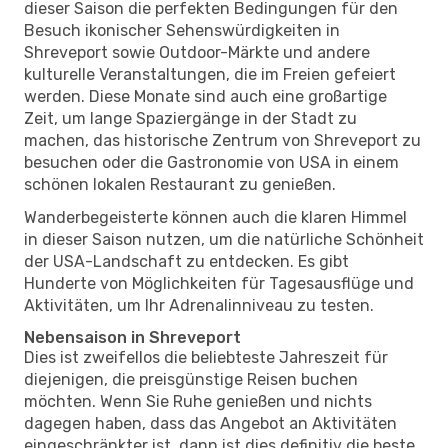
dieser Saison die perfekten Bedingungen für den
Besuch ikonischer Sehenswürdigkeiten in
Shreveport sowie Outdoor-Märkte und andere
kulturelle Veranstaltungen, die im Freien gefeiert
werden. Diese Monate sind auch eine großartige
Zeit, um lange Spaziergänge in der Stadt zu
machen, das historische Zentrum von Shreveport zu
besuchen oder die Gastronomie von USA in einem
schönen lokalen Restaurant zu genießen.
Wanderbegeisterte können auch die klaren Himmel
in dieser Saison nutzen, um die natürliche Schönheit
der USA-Landschaft zu entdecken. Es gibt
Hunderte von Möglichkeiten für Tagesausflüge und
Aktivitäten, um Ihr Adrenalinniveau zu testen.
Nebensaison in Shreveport
Dies ist zweifellos die beliebteste Jahreszeit für
diejenigen, die preisgünstige Reisen buchen
möchten. Wenn Sie Ruhe genießen und nichts
dagegen haben, dass das Angebot an Aktivitäten
eingeschränkter ist, dann ist dies definitiv die beste