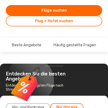
Flüge suchen
Flug + Hotel suchen
Beste Angebote
Häufig gestellte Fragen
Entdecken Sie die besten
Angebote
Entdecke die günstigsten Flüge nach
Shreveport
Hin- und Rückreise
Nur Hinreise