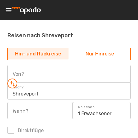
Reisen nach Shreveport
Hin- und Rückreise
Nur Hinreise
Von?
Nach?
Shreveport
Reisende
Wann?
1 Erwachsener
Direktflüge