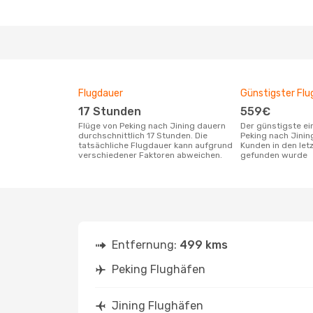
Flugdauer
Günstigster Flu
17 Stunden
559€
Flüge von Peking nach Jining dauern
Der günstigste einfache Flug von
durchschnittlich 17 Stunden. Die
Peking nach Jinin
tatsächliche Flugdauer kann aufgrund
Kunden in den let
verschiedener Faktoren abweichen.
gefunden wurde
Entfernung:
499 kms
Peking Flughäfen
Jining Flughäfen