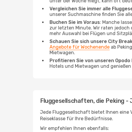
unter der Woche fliegt, kann oft deu
Vergleichen Sie immer alle Flugges
unserer Suchmaschine finden Sie alle
Buchen Sie im Voraus
: Manche lass
zur letzten Minute. Wir raten jedoch
mehr Auswahl bei Flügen und Sitzplä
Schauen Sie sich unsere City Bre
Angebote für Wochenende
ab Peking
Mietwagen.
Profitieren Sie von unseren Opod
Hotels und Mietwagen und genießen d
Fluggesellschaften, die Peking - 
Jede Fluggesellschaft bietet Ihnen eine V
Reiseklasse für Ihre Bedürfnisse.
Wir empfehlen Ihnen ebenfalls: