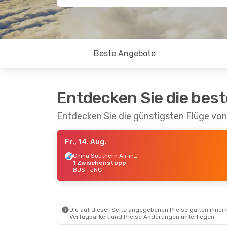
Beste Angebote
Entdecken Sie die bes
Entdecken Sie die günstigsten Flüge von
Fr., 14. Aug.
China Southern Airlines
1 Zwischenstopp
BJS
- JNG
Die auf dieser Seite angegebenen Preise galten innerh
Verfügbarkeit und Preise Änderungen unterliegen.