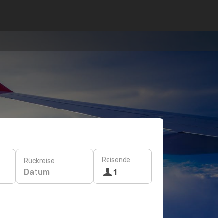
Reisende
Rückreise
Datum
1