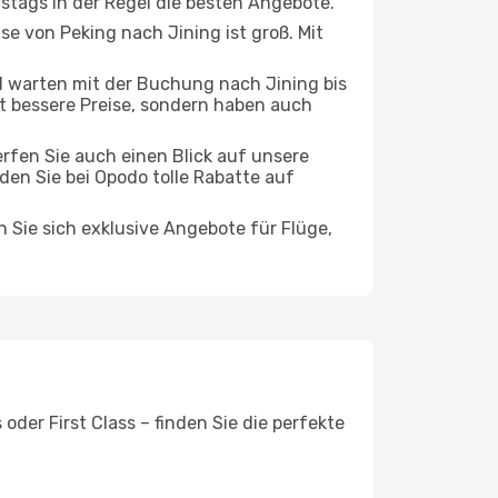
rstags in der Regel die besten Angebote.
se von Peking nach Jining ist groß. Mit
 warten mit der Buchung nach Jining bis
oft bessere Preise, sondern haben auch
rfen Sie auch einen Blick auf unsere
en Sie bei Opodo tolle Rabatte auf
n Sie sich exklusive Angebote für Flüge,
der First Class – finden Sie die perfekte