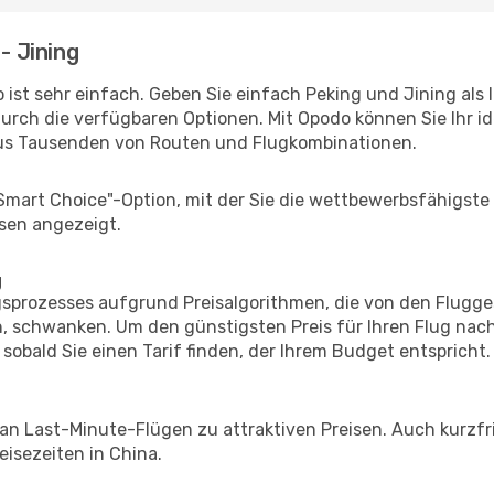
- Jining
 ist sehr einfach. Geben Sie einfach Peking und Jining als 
durch die verfügbaren Optionen. Mit Opodo können Sie Ihr i
aus Tausenden von Routen und Flugkombinationen.
"Smart Choice"-Option, mit der Sie die wettbewerbsfähigste
sen angezeigt.
g
prozesses aufgrund Preisalgorithmen, die von den Flugge
 schwanken. Um den günstigsten Preis für Ihren Flug nach
sobald Sie einen Tarif finden, der Ihrem Budget entspricht.
 an Last-Minute-Flügen zu attraktiven Preisen. Auch kurzf
isezeiten in China.