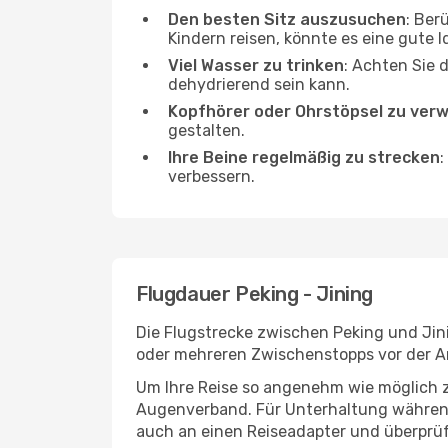
Den besten Sitz auszusuchen
: Ber
Kindern reisen, könnte es eine gute I
Viel Wasser zu trinken
: Achten Sie 
dehydrierend sein kann.
Kopfhörer oder Ohrstöpsel zu ver
gestalten.
Ihre Beine regelmäßig zu strecken
:
verbessern.
Flugdauer Peking - Jining
Die Flugstrecke zwischen Peking und Jini
oder mehreren Zwischenstopps vor der An
Um Ihre Reise so angenehm wie möglich z
Augenverband. Für Unterhaltung während 
auch an einen Reiseadapter und überprüf