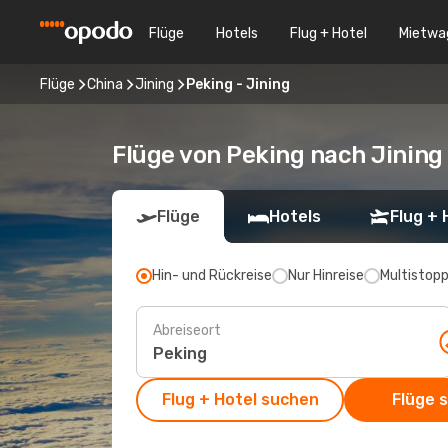
Flüge
Hotels
Flug + Hotel
Mietwa
Flüge
China
Jining
Peking - Jining
Flüge von Peking nach Jining
Flüge
Hotels
Flug + 
Hin- und Rückreise
Nur Hinreise
Multistop
Abreiseort
Flug + Hotel suchen
Flüge 