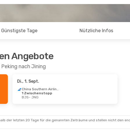
Günstigste Tage
Nützliche Infos
ten Angebote
 Peking nach Jining
Di., 1. Sept.
China Southern Airlines
1 Zwischenstopp
BJS
- JNG
alb der letzten 20 Tage für die genannten Zeiträume und stellen nicht den en