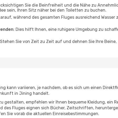
ücksichtigen Sie die Beinfreiheit und die Nähe zu Annehmli
dee sein, Ihren Sitz näher bei den Toiletten zu buchen.
darauf, während des gesamten Fluges ausreichend Wasser zu
wenden
: Dies hilft Ihnen, eine ruhigere Umgebung zu scha
 Stehen Sie von Zeit zu Zeit auf und dehnen Sie Ihre Beine
ng kann variieren, je nachdem, ob es sich um einen Direktfl
kunft in Jining handelt.
u gestalten, empfehlen wir Ihnen bequeme Kleidung, ein R
des Fluges eignen sich Bücher, Zeitschriften, herunterge
en Sie vorab die aktuellen Einreisebestimmungen.