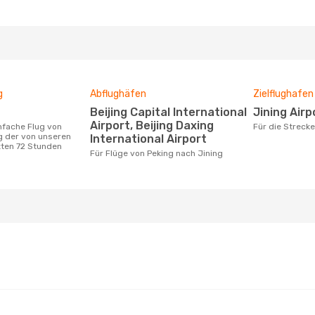
g
Abflughäfen
Zielflughafen
Beijing Capital International
Jining Airp
Airport, Beijing Daxing
Für die Streck
g der von unseren
International Airport
zten 72 Stunden
Für Flüge von Peking nach Jining