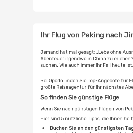
Ihr Flug von Peking nach Ji
Jemand hat mal gesagt: „Lebe ohne Ausre
Abenteuer irgendwo in China zu erleben?
suchen. Wie auch immer Ihr Fall heute ist,
Bei Opodo finden Sie Top-Angebote für Flü
größte Reiseagentur für Ihr nächstes Ab
So finden Sie günstige Flüge
Wenn Sie nach günstigen Flügen von Pekin
Hier sind 5 nützliche Tipps, die Ihnen he
Buchen Sie an den günstigsten Ta