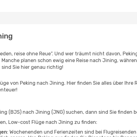
ning
den, reise ohne Reue“. Und wer träumt nicht davon, Peking
 Manche planen schon ewig eine Reise nach Jining, während
 sind Sie hier genau richtig!
ge von Peking nach Jining. Hier finden Sie alles über Ihre R
enteuer!
g (BJS) nach Jining (JNG) suchen, dann sind Sie finden be
lfen, Low-cost Flüge nach Jining zu finden:
gen
: Wochenenden und Ferienzeiten sind bei Flugreisenden b