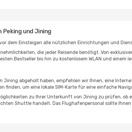
 Peking und Jining
vor dem Einsteigen alle nützlichen Einrichtungen und Dien
Annehmlichkeiten, die jeder Reisende benötigt. Von exklus
esten Bestseller bis hin zu kostenlosem WLAN und einem lec
in Jining abgeholt haben, empfehlen wir Ihnen, eine Intern
 finden, um eine lokale SIM-Karte für eine einfache Naviga
glichkeiten zu Ihrer Unterkunft von Jining zu prüfen, ob es
uchten Shuttle handelt. Das Flughafenpersonal sollte Ihnen