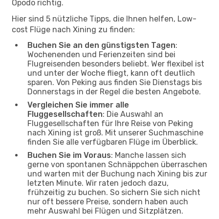
Opodo richtig.
Hier sind 5 nützliche Tipps, die Ihnen helfen, Low-
cost Flüge nach Xining zu finden:
Buchen Sie an den günstigsten Tagen
:
Wochenenden und Ferienzeiten sind bei
Flugreisenden besonders beliebt. Wer flexibel ist
und unter der Woche fliegt, kann oft deutlich
sparen. Von Peking aus finden Sie Dienstags bis
Donnerstags in der Regel die besten Angebote.
Vergleichen Sie immer alle
Fluggesellschaften
: Die Auswahl an
Fluggesellschaften für Ihre Reise von Peking
nach Xining ist groß. Mit unserer Suchmaschine
finden Sie alle verfügbaren Flüge im Überblick.
Buchen Sie im Voraus
: Manche lassen sich
gerne von spontanen Schnäppchen überraschen
und warten mit der Buchung nach Xining bis zur
letzten Minute. Wir raten jedoch dazu,
frühzeitig zu buchen. So sichern Sie sich nicht
nur oft bessere Preise, sondern haben auch
mehr Auswahl bei Flügen und Sitzplätzen.