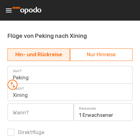
Flüge von Peking nach Xining
Hin- und Rückreise
Nur Hinreise
Von?
Peking
Nach?
Xining
Reisende
Wann?
1 Erwachsener
Direktflüge