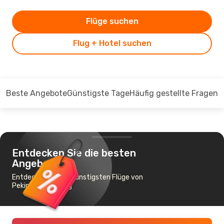
Flüge suchen
Flug + Hotel suchen
Beste Angebote
Günstigste Tage
Häufig gestellte Fragen
Entdecken Sie die besten
Angebote
Entdecken Sie die günstigsten Flüge von
Peking nach Xining