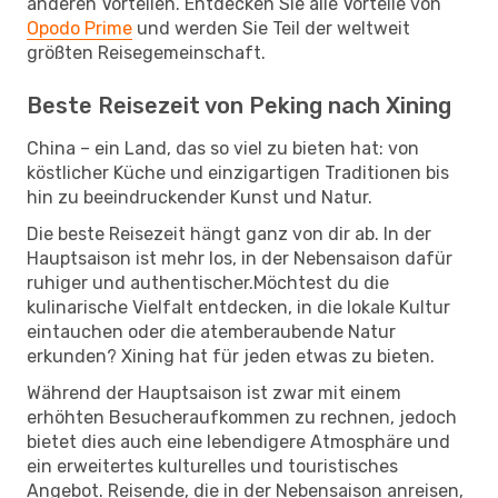
anderen Vorteilen. Entdecken Sie alle Vorteile von
Opodo Prime
und werden Sie Teil der weltweit
größten Reisegemeinschaft.
Beste Reisezeit von Peking nach Xining
China – ein Land, das so viel zu bieten hat: von
köstlicher Küche und einzigartigen Traditionen bis
hin zu beeindruckender Kunst und Natur.
Die beste Reisezeit hängt ganz von dir ab. In der
Hauptsaison ist mehr los, in der Nebensaison dafür
ruhiger und authentischer.Möchtest du die
kulinarische Vielfalt entdecken, in die lokale Kultur
eintauchen oder die atemberaubende Natur
erkunden? Xining hat für jeden etwas zu bieten.
Während der Hauptsaison ist zwar mit einem
erhöhten Besucheraufkommen zu rechnen, jedoch
bietet dies auch eine lebendigere Atmosphäre und
ein erweitertes kulturelles und touristisches
Angebot. Reisende, die in der Nebensaison anreisen,