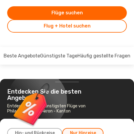
Flüge suchen
Flug + Hotel suchen
Beste Angebote
Günstigste Tage
Häufig gestellte Fragen
Entdecken Sie die besten
Angebote
Entdecken Sie die günstigsten Flüge von
Philadelphia nach Akron - Kanton
Hin- und Rückreise
Nur Hinreise