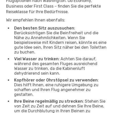
Flugoptionen nach Washington. Ob Economy,
Business oder First Class – finden Sie die perfekte
Reiseklasse für Ihre Bedürfnisse.
Wir empfehlen Ihnen ebenfalls:
Den besten Sitz auszusuchen
:
Berücksichtigen Sie die Beinfreiheit und die
Nähe zu Annehmlichkeiten. Wenn Sie
beispielsweise mit Kindern reisen, könnte es eine
gute Idee sein, Ihren Sitz näher bei den Toiletten
zu buchen.
Viel Wasser zu trinken
: Achten Sie darauf,
während des gesamten Fluges ausreichend
Wasser zu trinken, da die Kabinenluft
dehydrierend sein kann.
Kopfhörer oder Ohrstöpsel zu verwenden
:
Dies hilft Ihnen, eine ruhigere Umgebung zu
schaffen und Ihren Flug angenehmer zu
gestalten.
Ihre Beine regelmäßig zu strecken
: Stehen Sie
von Zeit zu Zeit auf und dehnen Sie Ihre Beine,
um die Durchblutung in Ihren Beinen zu