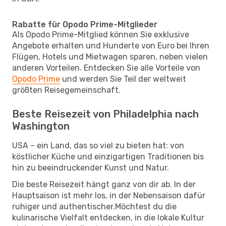
Rabatte für Opodo Prime-Mitglieder
Als Opodo Prime-Mitglied können Sie exklusive
Angebote erhalten und Hunderte von Euro bei Ihren
Flügen, Hotels und Mietwagen sparen, neben vielen
anderen Vorteilen. Entdecken Sie alle Vorteile von
Opodo Prime
und werden Sie Teil der weltweit
größten Reisegemeinschaft.
Beste Reisezeit von Philadelphia nach
Washington
USA – ein Land, das so viel zu bieten hat: von
köstlicher Küche und einzigartigen Traditionen bis
hin zu beeindruckender Kunst und Natur.
Die beste Reisezeit hängt ganz von dir ab. In der
Hauptsaison ist mehr los, in der Nebensaison dafür
ruhiger und authentischer.Möchtest du die
kulinarische Vielfalt entdecken, in die lokale Kultur