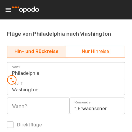
Flüge von Philadelphia nach Washington
Hin- und Rückreise
Nur Hinreise
Von?
Philadelphia
Nach?
Washington
Reisende
Wann?
1 Erwachsener
Direktflüge