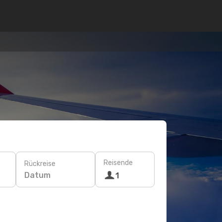
Reisende
Rückreise
Datum
1