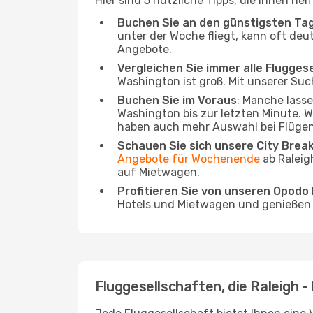
Hier sind 5 nützliche Tipps, die Ihnen h
Buchen Sie an den günstigsten Ta
unter der Woche fliegt, kann oft deu
Angebote.
Vergleichen Sie immer alle Flugges
Washington ist groß. Mit unserer Suc
Buchen Sie im Voraus
: Manche lass
Washington bis zur letzten Minute. Wi
haben auch mehr Auswahl bei Flügen
Schauen Sie sich unsere City Bre
Angebote für Wochenende
ab Raleig
auf Mietwagen.
Profitieren Sie von unseren Opod
Hotels und Mietwagen und genießen d
Fluggesellschaften, die Raleigh 