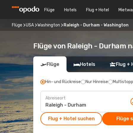
Flüge
Hotels
Flug + Hotel
Mietwa
Flüge
USA
Washington
Raleigh - Durham - Washington
Flüge von Raleigh - Durham 
Flüge
Hotels
Flug + 
Hin- und Rückreise
Nur Hinreise
Multistop
Abreiseort
Flug + Hotel suchen
Flüge 