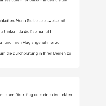
ess oder First Class – finden Sie die
chkeiten. Wenn Sie beispielsweise mit
 trinken, da die Kabinenluft
ffen und Ihren Flug angenehmer zu
, um die Durchblutung in Ihren Beinen zu
m einen Direktflug oder einen indirekten