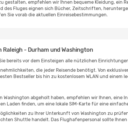
u gestalten, empfehlen wir Ihnen bequeme Kleidung, ein R
des Fluges eignen sich Bücher, Zeitschriften, herunterge
en Sie vorab die aktuellen Einreisebestimmungen.
n Raleigh - Durham und Washington
e bereits vor dem Einsteigen alle nützlichen Einrichtunge
Annehmlichkeiten, die jeder Reisende benötigt. Von exklus
esten Bestseller bis hin zu kostenlosem WLAN und einem lec
 in Washington abgeholt haben, empfehlen wir Ihnen, eine I
n Laden finden, um eine lokale SIM-Karte für eine einfache
öglichkeiten zu Ihrer Unterkunft von Washington zu prüfen, 
uchten Shuttle handelt. Das Flughafenpersonal sollte Ihnen