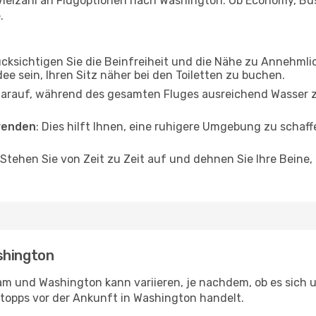
Vielzahl an Flugoptionen nach Washington. Ob Economy, Busin
.
ücksichtigen Sie die Beinfreiheit und die Nähe zu Annehmli
dee sein, Ihren Sitz näher bei den Toiletten zu buchen.
darauf, während des gesamten Fluges ausreichend Wasser zu
wenden
: Dies hilft Ihnen, eine ruhigere Umgebung zu scha
 Stehen Sie von Zeit zu Zeit auf und dehnen Sie Ihre Beine
shington
m und Washington kann variieren, je nachdem, ob es sich u
topps vor der Ankunft in Washington handelt.