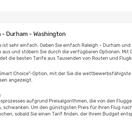
gh - Durham - Washington
 ist sehr einfach. Geben Sie einfach Raleigh - Durham und
n aus und stöbern Sie durch die verfügbaren Optionen. Mit O
et die besten Tarife aus Tausenden von Routen und Flugk
"Smart Choice"-Option, mit der Sie die wettbewerbsfähigste
sen angezeigt.
g
prozesses aufgrund Preisalgorithmen, die von den Flugge
, schwanken. Um den günstigsten Preis für Ihren Flug nac
chen, sobald Sie einen Tarif finden, der Ihrem Budget entsp