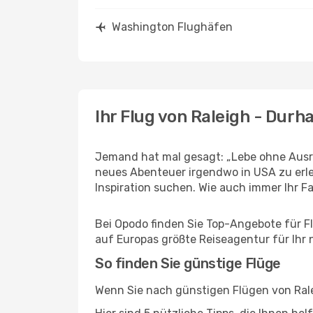
Washington Flughäfen
Ihr Flug von Raleigh - Dur
Jemand hat mal gesagt: „Lebe ohne Ausre
neues Abenteuer irgendwo in USA zu erl
Inspiration suchen. Wie auch immer Ihr Fal
Bei Opodo finden Sie Top-Angebote für Flü
auf Europas größte Reiseagentur für Ihr
So finden Sie günstige Flüge
Wenn Sie nach günstigen Flügen von Rale