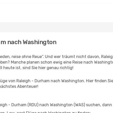
ham nach Washington
den, reise ohne Reue“. Und wer träumt nicht davon, Raleig
eben? Manche planen schon ewig eine Reise nach Washingto
l heute ist, sind Sie hier genau richtig!
ge von Raleigh - Durham nach Washington. Hier finden Sie a
 nächstes Abenteuer!
igh - Durham (RDU) nach Washington (WAS) suchen, dann si