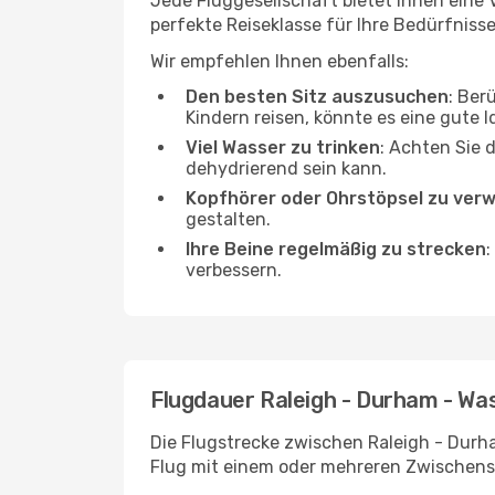
Jede Fluggesellschaft bietet Ihnen eine 
perfekte Reiseklasse für Ihre Bedürfnisse
Wir empfehlen Ihnen ebenfalls:
Den besten Sitz auszusuchen
: Ber
Kindern reisen, könnte es eine gute I
Viel Wasser zu trinken
: Achten Sie 
dehydrierend sein kann.
Kopfhörer oder Ohrstöpsel zu ver
gestalten.
Ihre Beine regelmäßig zu strecken
:
verbessern.
Flugdauer Raleigh - Durham - Wa
Die Flugstrecke zwischen Raleigh - Durha
Flug mit einem oder mehreren Zwischens