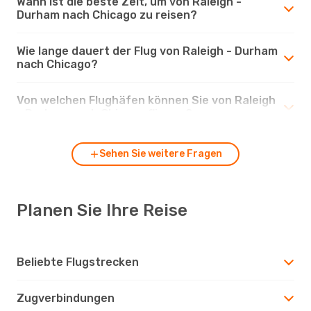
Wann ist die beste Zeit, um von Raleigh -
Durham nach Chicago zu reisen?
Wie lange dauert der Flug von Raleigh - Durham
nach Chicago?
Von welchen Flughäfen können Sie von Raleigh
- Durham nach Chicago fliegen?
Sehen Sie weitere Fragen
Planen Sie Ihre Reise
Beliebte Flugstrecken
Zugverbindungen