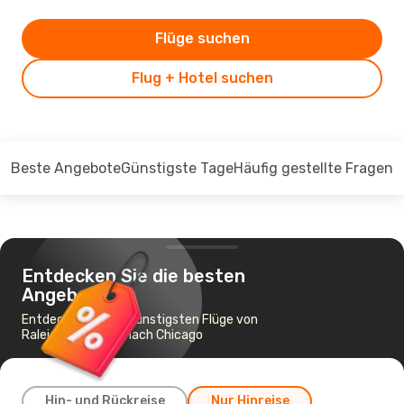
Flüge suchen
Flug + Hotel suchen
Beste Angebote
Günstigste Tage
Häufig gestellte Fragen
Entdecken Sie die besten
Angebote
Entdecken Sie die günstigsten Flüge von
Raleigh - Durham nach Chicago
Hin- und Rückreise
Nur Hinreise