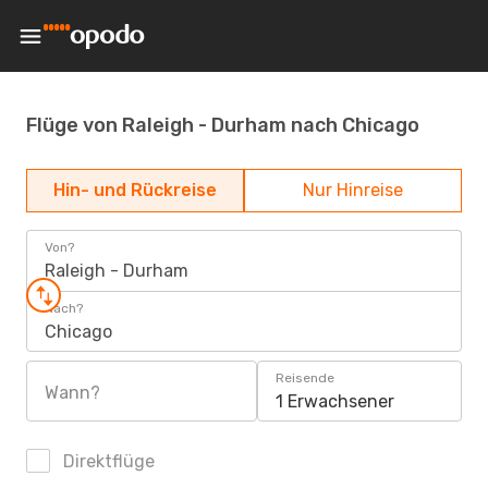
Flüge von Raleigh - Durham nach Chicago
Hin- und Rückreise
Nur Hinreise
Von?
Raleigh - Durham
Nach?
Chicago
Reisende
Wann?
1 Erwachsener
Direktflüge