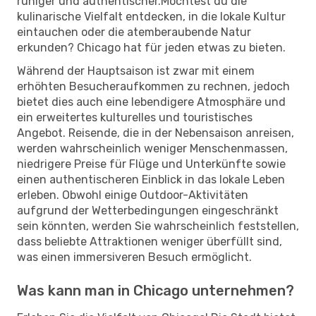
ruhiger und authentischer.Möchtest du die
kulinarische Vielfalt entdecken, in die lokale Kultur
eintauchen oder die atemberaubende Natur
erkunden? Chicago hat für jeden etwas zu bieten.
Während der Hauptsaison ist zwar mit einem
erhöhten Besucheraufkommen zu rechnen, jedoch
bietet dies auch eine lebendigere Atmosphäre und
ein erweitertes kulturelles und touristisches
Angebot. Reisende, die in der Nebensaison anreisen,
werden wahrscheinlich weniger Menschenmassen,
niedrigere Preise für Flüge und Unterkünfte sowie
einen authentischeren Einblick in das lokale Leben
erleben. Obwohl einige Outdoor-Aktivitäten
aufgrund der Wetterbedingungen eingeschränkt
sein könnten, werden Sie wahrscheinlich feststellen,
dass beliebte Attraktionen weniger überfüllt sind,
was einen immersiveren Besuch ermöglicht.
Was kann man in Chicago unternehmen?