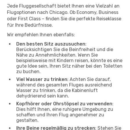
Jede Fluggesellschaft bietet Ihnen eine Vielzahl an
Flugoptionen nach Chicago. Ob Economy, Business
oder First Class – finden Sie die perfekte Reiseklasse
für Ihre Bedürfnisse.
Wir empfehlen Ihnen ebenfalls:
Den besten Sitz auszusuchen
:
Berücksichtigen Sie die Beinfreiheit und die
Nähe zu Annehmlichkeiten. Wenn Sie
beispielsweise mit Kindern reisen, könnte es eine
gute Idee sein, Ihren Sitz näher bei den Toiletten
zu buchen.
Viel Wasser zu trinken
: Achten Sie darauf,
während des gesamten Fluges ausreichend
Wasser zu trinken, da die Kabinenluft
dehydrierend sein kann.
Kopfhörer oder Ohrstöpsel zu verwenden
:
Dies hilft Ihnen, eine ruhigere Umgebung zu
schaffen und Ihren Flug angenehmer zu
gestalten.
Ihre Beine regelmäßig zu strecken
: Stehen Sie