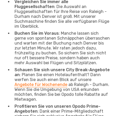
Vergleichen Sie immer alle
Fluggesellschaften
: Die Auswahl an
Fluggesellschaften für Ihre Reise von Raleigh -
Durham nach Denver ist groß. Mit unserer
Suchmaschine finden Sie alle verfügbaren Flüge
im Überblick.
Buchen Sie im Voraus
: Manche lassen sich
gerne von spontanen Schnäppchen überraschen
und warten mit der Buchung nach Denver bis
zur letzten Minute. Wir raten jedoch dazu,
frühzeitig zu buchen. So sichern Sie sich nicht
nur oft bessere Preise, sondern haben auch
mehr Auswahl bei Flügen und Sitzplätzen.
Schauen Sie sich unsere City Break-Angebote
an
: Planen Sie einen Hotelaufenthalt? Dann
werfen Sie auch einen Blick auf unsere
Angebote für Wochenende
ab Raleigh - Durham.
Wenn Sie die Umgebung von USA erkunden
möchten, finden Sie bei Opodo tolle Rabatte auf
Mietwagen.
Profitieren Sie von unseren Opodo Prime-
Angeboten
: Dank einer Prime-Mitgliedschaft