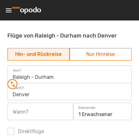
Flüge von Raleigh - Durham nach Denver
Hin- und Rückreise
Nur Hinreise
Von?
Raleigh - Durham
Nach?
Denver
Reisende
Wann?
1 Erwachsener
Direktflüge