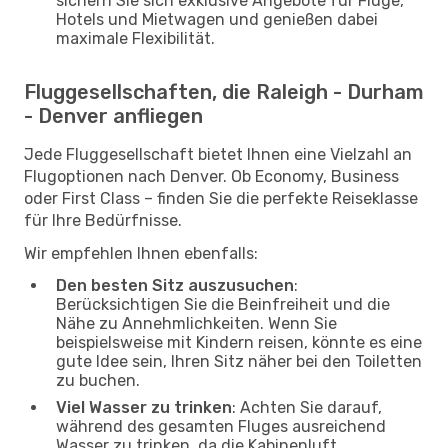
sichern Sie sich exklusive Angebote für Flüge,
Hotels und Mietwagen und genießen dabei
maximale Flexibilität.
Fluggesellschaften, die Raleigh - Durham
- Denver anfliegen
Jede Fluggesellschaft bietet Ihnen eine Vielzahl an
Flugoptionen nach Denver. Ob Economy, Business
oder First Class – finden Sie die perfekte Reiseklasse
für Ihre Bedürfnisse.
Wir empfehlen Ihnen ebenfalls:
Den besten Sitz auszusuchen
:
Berücksichtigen Sie die Beinfreiheit und die
Nähe zu Annehmlichkeiten. Wenn Sie
beispielsweise mit Kindern reisen, könnte es eine
gute Idee sein, Ihren Sitz näher bei den Toiletten
zu buchen.
Viel Wasser zu trinken
: Achten Sie darauf,
während des gesamten Fluges ausreichend
Wasser zu trinken, da die Kabinenluft