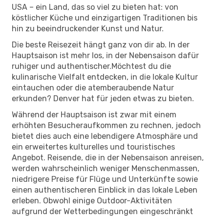
USA – ein Land, das so viel zu bieten hat: von
köstlicher Küche und einzigartigen Traditionen bis
hin zu beeindruckender Kunst und Natur.
Die beste Reisezeit hängt ganz von dir ab. In der
Hauptsaison ist mehr los, in der Nebensaison dafür
ruhiger und authentischer.Möchtest du die
kulinarische Vielfalt entdecken, in die lokale Kultur
eintauchen oder die atemberaubende Natur
erkunden? Denver hat für jeden etwas zu bieten.
Während der Hauptsaison ist zwar mit einem
erhöhten Besucheraufkommen zu rechnen, jedoch
bietet dies auch eine lebendigere Atmosphäre und
ein erweitertes kulturelles und touristisches
Angebot. Reisende, die in der Nebensaison anreisen,
werden wahrscheinlich weniger Menschenmassen,
niedrigere Preise für Flüge und Unterkünfte sowie
einen authentischeren Einblick in das lokale Leben
erleben. Obwohl einige Outdoor-Aktivitäten
aufgrund der Wetterbedingungen eingeschränkt