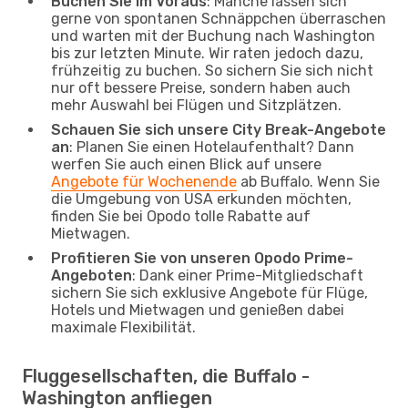
Buchen Sie im Voraus
: Manche lassen sich
gerne von spontanen Schnäppchen überraschen
und warten mit der Buchung nach Washington
bis zur letzten Minute. Wir raten jedoch dazu,
frühzeitig zu buchen. So sichern Sie sich nicht
nur oft bessere Preise, sondern haben auch
mehr Auswahl bei Flügen und Sitzplätzen.
Schauen Sie sich unsere City Break-Angebote
an
: Planen Sie einen Hotelaufenthalt? Dann
werfen Sie auch einen Blick auf unsere
Angebote für Wochenende
ab Buffalo. Wenn Sie
die Umgebung von USA erkunden möchten,
finden Sie bei Opodo tolle Rabatte auf
Mietwagen.
Profitieren Sie von unseren Opodo Prime-
Angeboten
: Dank einer Prime-Mitgliedschaft
sichern Sie sich exklusive Angebote für Flüge,
Hotels und Mietwagen und genießen dabei
maximale Flexibilität.
Fluggesellschaften, die Buffalo -
Washington anfliegen