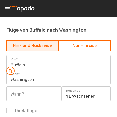
Flüge von Buffalo nach Washington
Hin- und Rückreise
Nur Hinreise
Von?
Buffalo
Nach?
Washington
Reisende
Wann?
1 Erwachsener
Direktflüge