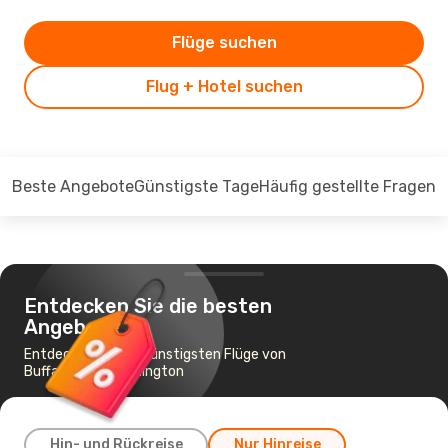
Flüge suchen
Flug + Hotel suchen
Beste Angebote
Günstigste Tage
Häufig gestellte Fragen
Entdecken Sie die besten
Angebote
Entdecken Sie die günstigsten Flüge von
Buffalo nach Washington
Hin- und Rückreise
Nur Hinreise