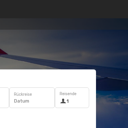
Reisende
Rückreise
Datum
1