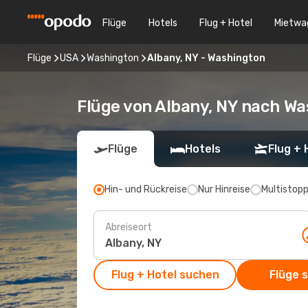
Flüge
Hotels
Flug + Hotel
Mietwa
Flüge
USA
Washington
Albany, NY - Washington
Flüge von Albany, NY nach W
Flüge
Hotels
Flug + 
Hin- und Rückreise
Nur Hinreise
Multistop
Abreiseort
Flug + Hotel suchen
Flüge 