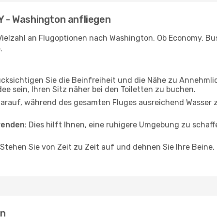
NY - Washington anfliegen
Vielzahl an Flugoptionen nach Washington. Ob Economy, Busin
.
ücksichtigen Sie die Beinfreiheit und die Nähe zu Annehmli
dee sein, Ihren Sitz näher bei den Toiletten zu buchen.
darauf, während des gesamten Fluges ausreichend Wasser zu
wenden
: Dies hilft Ihnen, eine ruhigere Umgebung zu scha
 Stehen Sie von Zeit zu Zeit auf und dehnen Sie Ihre Beine
on