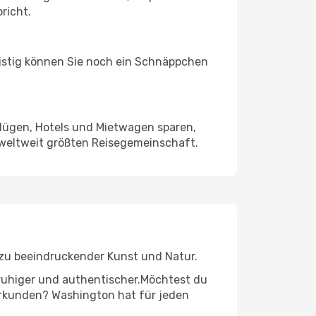
richt.
ristig können Sie noch ein Schnäppchen
Flügen, Hotels und Mietwagen sparen,
 weltweit größten Reisegemeinschaft.
n zu beeindruckender Kunst und Natur.
r ruhiger und authentischer.Möchtest du
 erkunden? Washington hat für jeden