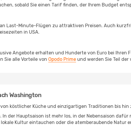
chen, sobald Sie einen Tarif finden, der Ihrem Budget entsp
 an Last-Minute-Flügen zu attraktiven Preisen. Auch kurzf
isezeiten in USA.
lusive Angebote erhalten und Hunderte von Euro bei Ihren 
 Sie alle Vorteile von
Opodo Prime
und werden Sie Teil der
nach Washington
: von köstlicher Küche und einzigartigen Traditionen bis hi
b. In der Hauptsaison ist mehr los, in der Nebensaison dafü
die lokale Kultur eintauchen oder die atemberaubende Natur