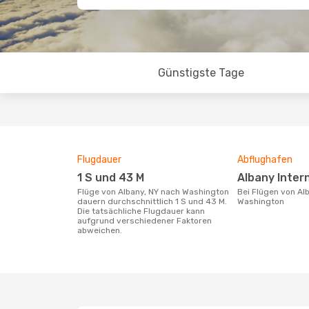
Günstigste Tage
Flugdauer
Abflughafen
1 S und 43 M
Albany Inter
Flüge von Albany, NY nach Washington
Bei Flügen von Albany, NY nach
dauern durchschnittlich 1 S und 43 M.
Washington
Die tatsächliche Flugdauer kann
aufgrund verschiedener Faktoren
abweichen.