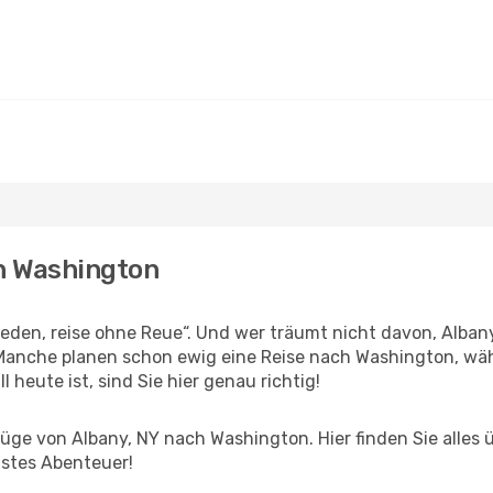
ch Washington
den, reise ohne Reue“. Und wer träumt nicht davon, Albany,
Manche planen schon ewig eine Reise nach Washington, wäh
l heute ist, sind Sie hier genau richtig!
ge von Albany, NY nach Washington. Hier finden Sie alles üb
hstes Abenteuer!