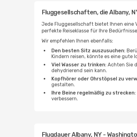
Fluggesellschaften, die Albany, 
Jede Fluggesellschaft bietet Ihnen eine 
perfekte Reiseklasse für Ihre Bedürfnisse
Wir empfehlen Ihnen ebenfalls:
Den besten Sitz auszusuchen
: Ber
Kindern reisen, könnte es eine gute I
Viel Wasser zu trinken
: Achten Sie 
dehydrierend sein kann.
Kopfhörer oder Ohrstöpsel zu ver
gestalten.
Ihre Beine regelmäßig zu strecken
:
verbessern.
Flugdauer Albany, NY - Washingt