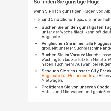
So finden Sie günstige Flüge
Wenn Sie nach günstigen Flügen von Alba
Hier sind 5 nützliche Tipps, die Ihnen h
Buchen Sie an den günstigsten Ta
unter der Woche fliegt, kann oft deut
Angebote.
Vergleichen Sie immer alle Flugges
groß. Mit unserer Suchmaschine finde
Buchen Sie im Voraus
: Manche lass
Washington bis zur letzten Minute. Wi
haben auch mehr Auswahl bei Flügen
Schauen Sie sich unsere City Bre
Angebote für Wochenende
ab Albany
Mietwagen.
Profitieren Sie von unseren Opod
Hotels und Mietwagen und genießen d