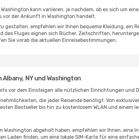
Washington kann variieren, je nachdem, ob es sich um einen
 vor der Ankunft in Washington handelt.
u gestalten, empfehlen wir Ihnen bequeme Kleidung, ein R
des Fluges eignen sich Bücher, Zeitschriften, herunterge
en Sie vorab die aktuellen Einreisebestimmungen.
n Albany, NY und Washington
its vor dem Einsteigen alle nützlichen Einrichtungen und 
Annehmlichkeiten, die jeder Reisende benötigt. Von exklus
esten Bestseller bis hin zu kostenlosem WLAN und einem lec
 in Washington abgeholt haben, empfehlen wir Ihnen, eine I
n Laden finden, um eine lokale SIM-Karte für eine einfache