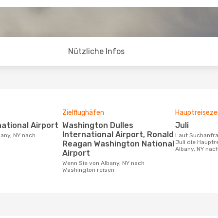
Nützliche Infos
Zielflughäfen
Hauptreiseze
national Airport
Washington Dulles
Juli
International Airport, Ronald
Laut Suchanfragen unserer Kunden ist
Juli die Hauptr
Reagan Washington National
Albany, NY nac
Airport
Wenn Sie von Albany, NY nach
Washington reisen