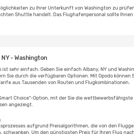
öglichkeiten zu Ihrer Unterkunft von Washington zu prüfen, 
uchten Shuttle handelt. Das Flughafenpersonal sollte Ihnen
, NY - Washington
 ist sehr einfach. Geben Sie einfach Albany, NY und Washing
rn Sie durch die verfügbaren Optionen. Mit Opodo können S
Tarife aus Tausenden von Routen und Flugkombinationen.
"Smart Choice"-Option, mit der Sie die wettbewerbsfähigste
sen angezeigt.
g
prozesses aufgrund Preisalgorithmen, die von den Flugge
, schwanken. Um den günstigsten Preis für Ihren Flug nac