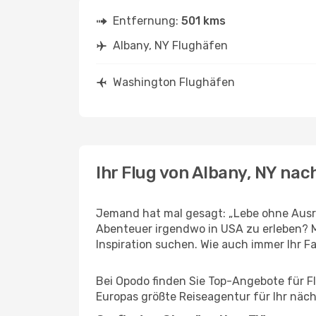
Entfernung:
501 kms
Albany, NY Flughäfen
Washington Flughäfen
Ihr Flug von Albany, NY na
Jemand hat mal gesagt: „Lebe ohne Ausre
Abenteuer irgendwo in USA zu erleben? 
Inspiration suchen. Wie auch immer Ihr Fal
Bei Opodo finden Sie Top-Angebote für Flü
Europas größte Reiseagentur für Ihr näc