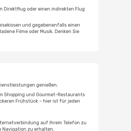
 Direktflug oder einen indirekten Flug
eisekissen und gegebenenfalls einen
ladene Filme oder Musik. Denken Sie
Dienstleistungen genießen.
ivem Shopping und Gourmet-Restaurants
keren Frühstück – hier ist für jeden
nternetverbindung auf Ihrem Telefon zu
 Navigation zu erhalten.