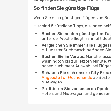
So finden Sie günstige Flüge
Wenn Sie nach günstigen Flügen von Bost
Hier sind 5 nützliche Tipps, die Ihnen h
Buchen Sie an den günstigsten Ta
unter der Woche fliegt, kann oft deu
Vergleichen Sie immer alle Flugges
Mit unserer Suchmaschine finden Sie 
Buchen Sie im Voraus
: Manche lass
Washington bis zur letzten Minute. Wi
haben auch mehr Auswahl bei Flügen
Schauen Sie sich unsere City Bre
Angebote für Wochenende
ab Boston
Mietwagen.
Profitieren Sie von unseren Opod
Hotels und Mietwagen und genießen d