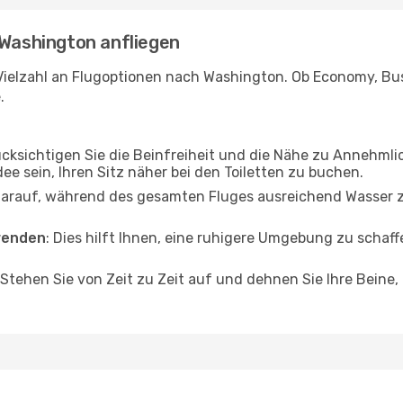
 Washington anfliegen
Vielzahl an Flugoptionen nach Washington. Ob Economy, Busin
.
ücksichtigen Sie die Beinfreiheit und die Nähe zu Annehmli
dee sein, Ihren Sitz näher bei den Toiletten zu buchen.
darauf, während des gesamten Fluges ausreichend Wasser zu
wenden
: Dies hilft Ihnen, eine ruhigere Umgebung zu scha
 Stehen Sie von Zeit zu Zeit auf und dehnen Sie Ihre Beine