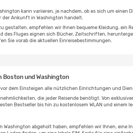
ington kann variieren, je nachdem, ob es sich um einen Dir
 der Ankunft in Washington handelt.
u gestalten, empfehlen wir Ihnen bequeme Kleidung, ein R
des Fluges eignen sich Bücher, Zeitschriften, herunterge
en Sie vorab die aktuellen Einreisebestimmungen.
en Boston und Washington
vor dem Einsteigen alle nützlichen Einrichtungen und Dien
Annehmlichkeiten, die jeder Reisende benötigt. Von exklus
esten Bestseller bis hin zu kostenlosem WLAN und einem lec
 in Washington abgeholt haben, empfehlen wir Ihnen, eine I