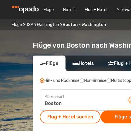
Flüge
Hotels
Flug + Hotel
Mietwa
Flüge
USA
Washington
Boston - Washington
Flüge von Boston nach Washi
Flüge
Hotels
Flug + 
Hin- und Rückreise
Nur Hinreise
Multistop
Abreiseort
Flug + Hotel suchen
Flüge 