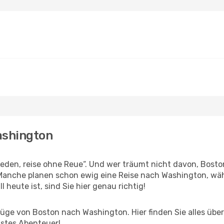
ashington
den, reise ohne Reue“. Und wer träumt nicht davon, Boston
Manche planen schon ewig eine Reise nach Washington, wäh
l heute ist, sind Sie hier genau richtig!
ge von Boston nach Washington. Hier finden Sie alles über I
hstes Abenteuer!