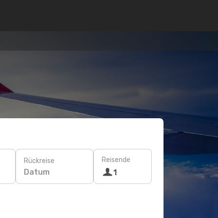
Reisende
Rückreise
Datum
1