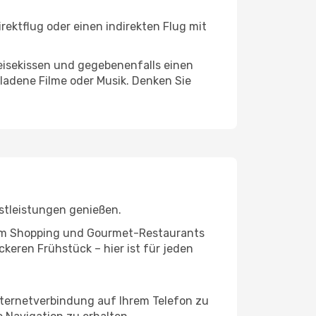
ektflug oder einen indirekten Flug mit
eisekissen und gegebenenfalls einen
ladene Filme oder Musik. Denken Sie
stleistungen genießen.
ivem Shopping und Gourmet-Restaurants
keren Frühstück – hier ist für jeden
nternetverbindung auf Ihrem Telefon zu