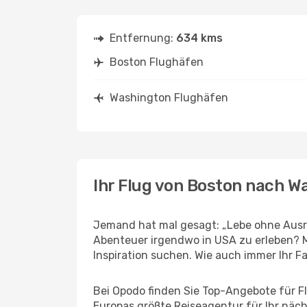
Entfernung:
634 kms
Boston Flughäfen
Washington Flughäfen
Ihr Flug von Boston nach W
Jemand hat mal gesagt: „Lebe ohne Ausre
Abenteuer irgendwo in USA zu erleben? 
Inspiration suchen. Wie auch immer Ihr Fal
Bei Opodo finden Sie Top-Angebote für Flü
Europas größte Reiseagentur für Ihr näc