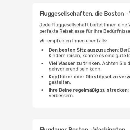
Fluggesellschaften, die Boston -
Jede Fluggesellschaft bietet Ihnen eine 
perfekte Reiseklasse für Ihre Bedürfnisse
Wir empfehlen Ihnen ebenfalls:
Den besten Sitz auszusuchen
: Ber
Kindern reisen, könnte es eine gute I
Viel Wasser zu trinken
: Achten Sie 
dehydrierend sein kann.
Kopfhörer oder Ohrstöpsel zu ver
gestalten.
Ihre Beine regelmäßig zu strecken
:
verbessern.
Flugdauer Boston - Washington