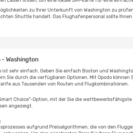
n Laden finden, um eine lokale SIM-Karte für eine einfache
öglichkeiten zu Ihrer Unterkunft von Washington zu prüfen, 
uchten Shuttle handelt. Das Flughafenpersonal sollte Ihnen
n - Washington
 ist sehr einfach. Geben Sie einfach Boston und Washington
rn Sie durch die verfügbaren Optionen. Mit Opodo können S
Tarife aus Tausenden von Routen und Flugkombinationen.
"Smart Choice"-Option, mit der Sie die wettbewerbsfähigste
sen angezeigt.
g
prozesses aufgrund Preisalgorithmen, die von den Flugge