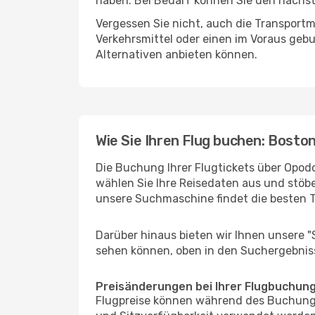
haben. Bei Bedarf können Sie den nächste
Vergessen Sie nicht, auch die Transportm
Verkehrsmittel oder einen im Voraus geb
Alternativen anbieten können.
Wie Sie Ihren Flug buchen: Bosto
Die Buchung Ihrer Flugtickets über Opodo
wählen Sie Ihre Reisedaten aus und stöbe
unsere Suchmaschine findet die besten 
Darüber hinaus bieten wir Ihnen unsere 
sehen können, oben in den Suchergebnis
Preisänderungen bei Ihrer Flugbuchun
Flugpreise können während des Buchungs