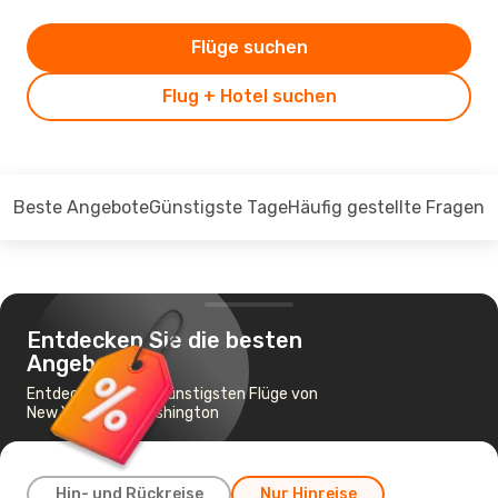
Flüge suchen
Flug + Hotel suchen
Beste Angebote
Günstigste Tage
Häufig gestellte Fragen
Entdecken Sie die besten
Angebote
Entdecken Sie die günstigsten Flüge von
New York nach Washington
Hin- und Rückreise
Nur Hinreise