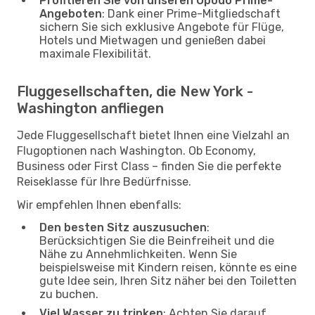
Profitieren Sie von unseren Opodo Prime-
Angeboten
: Dank einer Prime-Mitgliedschaft
sichern Sie sich exklusive Angebote für Flüge,
Hotels und Mietwagen und genießen dabei
maximale Flexibilität.
Fluggesellschaften, die New York -
Washington anfliegen
Jede Fluggesellschaft bietet Ihnen eine Vielzahl an
Flugoptionen nach Washington. Ob Economy,
Business oder First Class – finden Sie die perfekte
Reiseklasse für Ihre Bedürfnisse.
Wir empfehlen Ihnen ebenfalls:
Den besten Sitz auszusuchen
:
Berücksichtigen Sie die Beinfreiheit und die
Nähe zu Annehmlichkeiten. Wenn Sie
beispielsweise mit Kindern reisen, könnte es eine
gute Idee sein, Ihren Sitz näher bei den Toiletten
zu buchen.
Viel Wasser zu trinken
: Achten Sie darauf,