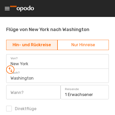
Flüge von New York nach Washington
Hin- und Rückreise
Nur Hinreise
Von?
New York
Nach?
Washington
Reisende
Wann?
1 Erwachsener
Direktflüge