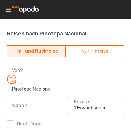
Reisen nach Pinotepa Nacional
Hin- und Rückreise
Nur Hinreise
Von?
Nach?
Pinotepa Nacional
Reisende
Wann?
1 Erwachsener
Direktflüge