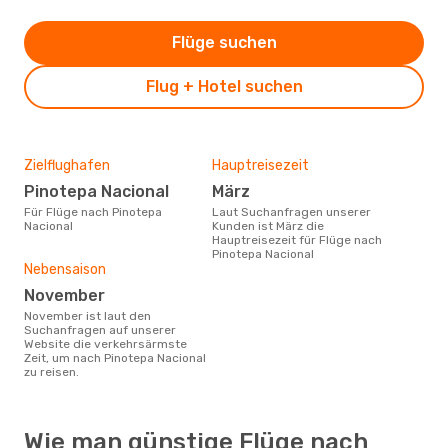
Flüge suchen
Flug + Hotel suchen
Zielflughafen
Hauptreisezeit
Pinotepa Nacional
März
Für Flüge nach Pinotepa
Laut Suchanfragen unserer
Nacional
Kunden ist März die
Hauptreisezeit für Flüge nach
Pinotepa Nacional
Nebensaison
November
November ist laut den
Suchanfragen auf unserer
Website die verkehrsärmste
Zeit, um nach Pinotepa Nacional
zu reisen.
Wie man günstige Flüge nach