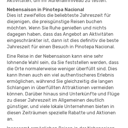
Aktivitäten, um Ihr Adrenalinniveau zu testen.
Nebensaison in Pinotepa Nacional
Dies ist zweifellos die beliebteste Jahreszeit für
diejenigen, die preisgünstige Reisen buchen
möchten. Wenn Sie Ruhe genießen und nichts
dagegen haben, dass das Angebot an Aktivitäten
eingeschränkter ist, dann ist dies definitiv die beste
Jahreszeit für einen Besuch in Pinotepa Nacional.
Eine Reise in der Nebensaison kann eine sehr
lohnende Wahl sein, da Sie feststellen werden, dass
die Orte normalerweise weniger überfüllt sind. Dies
kann Ihnen auch ein viel authentischeres Erlebnis
ermöglichen, während Sie gleichzeitig die langen
Schlangen in überfüllten Attraktionen vermeiden
können. Darüber hinaus sind Unterkünfte und Flüge
zu dieser Jahreszeit im Allgemeinen deutlich
günstiger, und viele lokale Unternehmen bieten in
diesen Zeiträumen spezielle Rabatte und Aktionen
an.