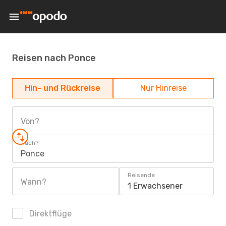
Reisen nach Ponce
Hin- und Rückreise
Nur Hinreise
Von?
Nach?
Ponce
Reisende
Wann?
1 Erwachsener
Direktflüge