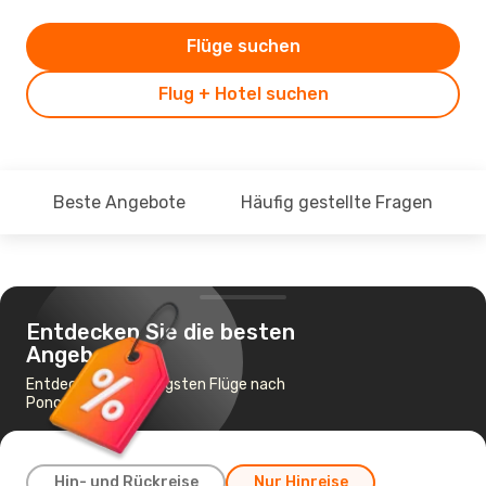
Flüge suchen
Flug + Hotel suchen
Beste Angebote
Häufig gestellte Fragen
Entdecken Sie die besten
Angebote
Entdecke die günstigsten Flüge nach
Ponce
Hin- und Rückreise
Nur Hinreise