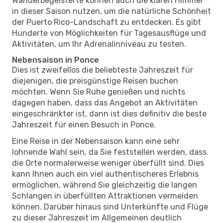
Wanderbegeisterte können auch die klaren Himmel
in dieser Saison nutzen, um die natürliche Schönheit
der Puerto Rico-Landschaft zu entdecken. Es gibt
Hunderte von Möglichkeiten für Tagesausflüge und
Aktivitäten, um Ihr Adrenalinniveau zu testen.
Nebensaison in Ponce
Dies ist zweifellos die beliebteste Jahreszeit für
diejenigen, die preisgünstige Reisen buchen
möchten. Wenn Sie Ruhe genießen und nichts
dagegen haben, dass das Angebot an Aktivitäten
eingeschränkter ist, dann ist dies definitiv die beste
Jahreszeit für einen Besuch in Ponce.
Eine Reise in der Nebensaison kann eine sehr
lohnende Wahl sein, da Sie feststellen werden, dass
die Orte normalerweise weniger überfüllt sind. Dies
kann Ihnen auch ein viel authentischeres Erlebnis
ermöglichen, während Sie gleichzeitig die langen
Schlangen in überfüllten Attraktionen vermeiden
können. Darüber hinaus sind Unterkünfte und Flüge
zu dieser Jahreszeit im Allgemeinen deutlich