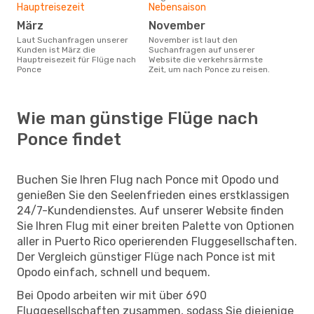
Hauptreisezeit
Nebensaison
März
November
Laut Suchanfragen unserer
November ist laut den
Kunden ist März die
Suchanfragen auf unserer
Hauptreisezeit für Flüge nach
Website die verkehrsärmste
Ponce
Zeit, um nach Ponce zu reisen.
Wie man günstige Flüge nach
Ponce findet
Buchen Sie Ihren Flug nach Ponce mit Opodo und
genießen Sie den Seelenfrieden eines erstklassigen
24/7-Kundendienstes. Auf unserer Website finden
Sie Ihren Flug mit einer breiten Palette von Optionen
aller in Puerto Rico operierenden Fluggesellschaften.
Der Vergleich günstiger Flüge nach Ponce ist mit
Opodo einfach, schnell und bequem.
Bei Opodo arbeiten wir mit über 690
Fluggesellschaften zusammen, sodass Sie diejenige