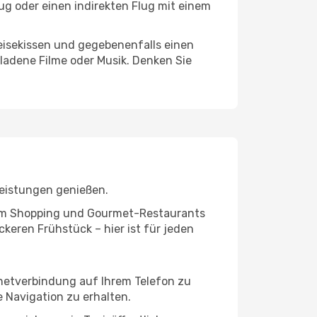
ug oder einen indirekten Flug mit einem
eisekissen und gegebenenfalls einen
ladene Filme oder Musik. Denken Sie
leistungen genießen.
ivem Shopping und Gourmet-Restaurants
keren Frühstück – hier ist für jeden
rnetverbindung auf Ihrem Telefon zu
 Navigation zu erhalten.