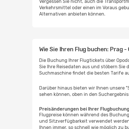
Vergessen Sie nicht, auch die Transportm
Verkehrsmittel oder einen im Voraus geb
Alternativen anbieten können.
Wie Sie Ihren Flug buchen: Prag 
Die Buchung Ihrer Flugtickets über Opodo
Sie Ihre Reisedaten aus und stöbern Sie 
Suchmaschine findet die besten Tarife 
Darüber hinaus bieten wir Ihnen unsere 
sehen können, oben in den Suchergebnis
Preisänderungen bei Ihrer Flugbuchun
Flugpreise können während des Buchungs
und Sitzverfügbarkeit verwendet werden,
Ihnen immer, so schnell wie möglich zu bu