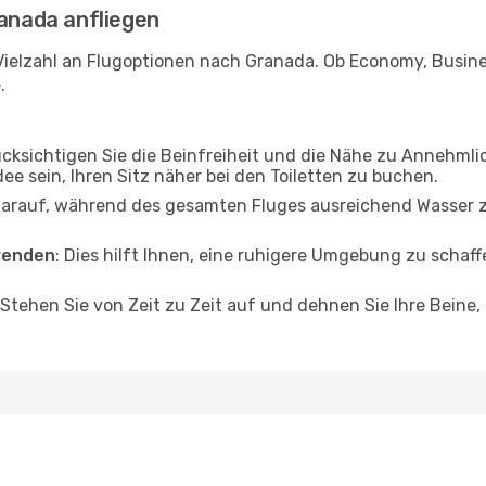
ranada anfliegen
Vielzahl an Flugoptionen nach Granada. Ob Economy, Business
.
ücksichtigen Sie die Beinfreiheit und die Nähe zu Annehmli
dee sein, Ihren Sitz näher bei den Toiletten zu buchen.
darauf, während des gesamten Fluges ausreichend Wasser zu
wenden
: Dies hilft Ihnen, eine ruhigere Umgebung zu scha
 Stehen Sie von Zeit zu Zeit auf und dehnen Sie Ihre Beine