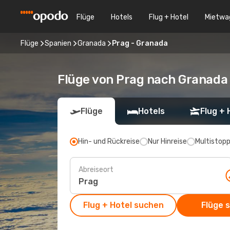
Flüge
Hotels
Flug + Hotel
Mietwa
Flüge
Spanien
Granada
Prag - Granada
Flüge von Prag nach Granada
Flüge
Hotels
Flug + 
Hin- und Rückreise
Nur Hinreise
Multistop
Abreiseort
Flug + Hotel suchen
Flüge 