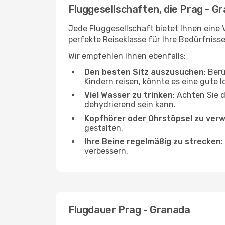
Fluggesellschaften, die Prag - G
Jede Fluggesellschaft bietet Ihnen eine 
perfekte Reiseklasse für Ihre Bedürfnisse
Wir empfehlen Ihnen ebenfalls:
Den besten Sitz auszusuchen
: Ber
Kindern reisen, könnte es eine gute I
Viel Wasser zu trinken
: Achten Sie 
dehydrierend sein kann.
Kopfhörer oder Ohrstöpsel zu ver
gestalten.
Ihre Beine regelmäßig zu strecken
:
verbessern.
Flugdauer Prag - Granada