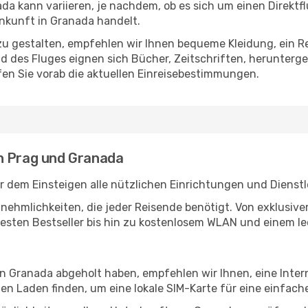
a kann variieren, je nachdem, ob es sich um einen Direktfl
nkunft in Granada handelt.
u gestalten, empfehlen wir Ihnen bequeme Kleidung, ein R
des Fluges eignen sich Bücher, Zeitschriften, herunterge
en Sie vorab die aktuellen Einreisebestimmungen.
n Prag und Granada
r dem Einsteigen alle nützlichen Einrichtungen und Dienst
Annehmlichkeiten, die jeder Reisende benötigt. Von exklus
esten Bestseller bis hin zu kostenlosem WLAN und einem lec
 in Granada abgeholt haben, empfehlen wir Ihnen, eine Inte
n Laden finden, um eine lokale SIM-Karte für eine einfache