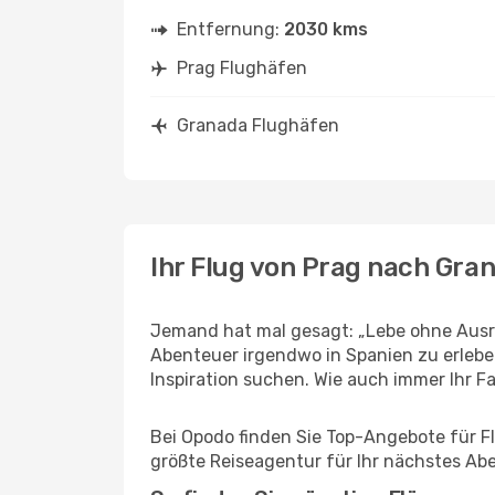
Entfernung:
2030 kms
Prag Flughäfen
Granada Flughäfen
Ihr Flug von Prag nach Gra
Jemand hat mal gesagt: „Lebe ohne Ausre
Abenteuer irgendwo in Spanien zu erleb
Inspiration suchen. Wie auch immer Ihr Fal
Bei Opodo finden Sie Top-Angebote für Flü
größte Reiseagentur für Ihr nächstes Ab