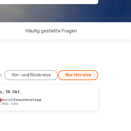
Häufig gestellte Fragen
h
Hin- und Rückreise
Nur Hinreise
o., 18. Okt.
Iberia
1 Zwischenstopp
PRG
- GRX