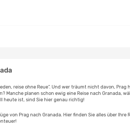
nada
den, reise ohne Reue“. Und wer träumt nicht davon, Prag h
en? Manche planen schon ewig eine Reise nach Granada, wä
l heute ist, sind Sie hier genau richtig!
ge von Prag nach Granada. Hier finden Sie alles über Ihre R
enteuer!