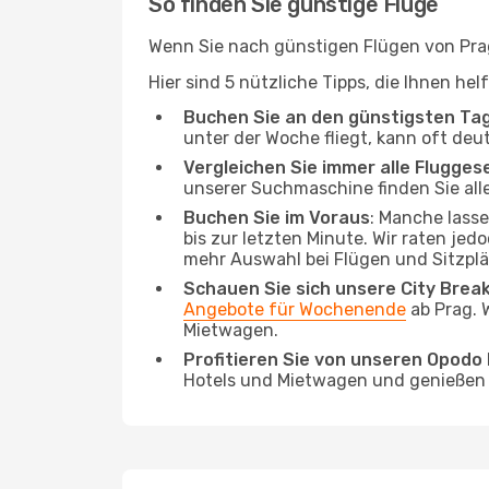
So finden Sie günstige Flüge
Wenn Sie nach günstigen Flügen von Prag
Hier sind 5 nützliche Tipps, die Ihnen he
Buchen Sie an den günstigsten Ta
unter der Woche fliegt, kann oft deu
Vergleichen Sie immer alle Flugges
unserer Suchmaschine finden Sie alle
Buchen Sie im Voraus
: Manche lass
bis zur letzten Minute. Wir raten jed
mehr Auswahl bei Flügen und Sitzplä
Schauen Sie sich unsere City Bre
Angebote für Wochenende
ab Prag. 
Mietwagen.
Profitieren Sie von unseren Opod
Hotels und Mietwagen und genießen d