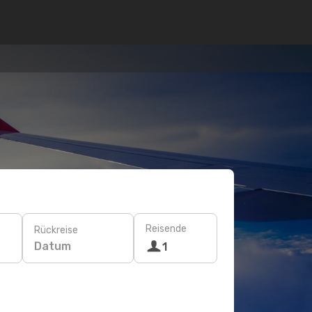
Reisende
Rückreise
Datum
1