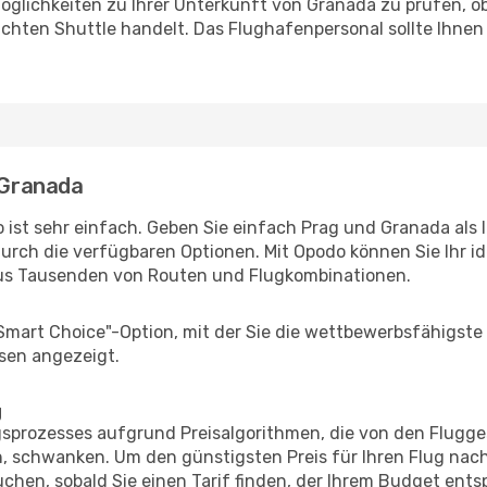
öglichkeiten zu Ihrer Unterkunft von Granada zu prüfen, ob 
uchten Shuttle handelt. Das Flughafenpersonal sollte Ihnen
- Granada
 ist sehr einfach. Geben Sie einfach Prag und Granada als I
durch die verfügbaren Optionen. Mit Opodo können Sie Ihr i
aus Tausenden von Routen und Flugkombinationen.
"Smart Choice"-Option, mit der Sie die wettbewerbsfähigste
sen angezeigt.
g
prozesses aufgrund Preisalgorithmen, die von den Flugge
 schwanken. Um den günstigsten Preis für Ihren Flug nach
chen, sobald Sie einen Tarif finden, der Ihrem Budget entsp