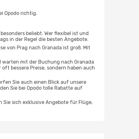
i Opodo richtig.
esonders beliebt. Wer flexibel ist und
tags in der Regel die besten Angebote.
ise von Prag nach Granada ist groß. Mit
d warten mit der Buchung nach Granada
ur oft bessere Preise, sondern haben auch
rfen Sie auch einen Blick auf unsere
en Sie bei Opodo tolle Rabatte auf
n Sie sich exklusive Angebote für Flüge,