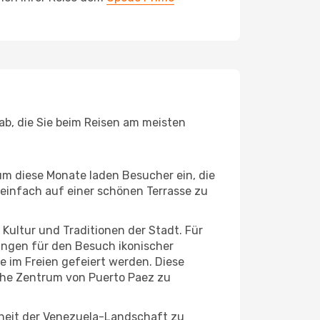
ab, die Sie beim Reisen am meisten
um diese Monate laden Besucher ein, die
einfach auf einer schönen Terrasse zu
e Kultur und Traditionen der Stadt. Für
gungen für den Besuch ikonischer
 im Freien gefeiert werden. Diese
sche Zentrum von Puerto Paez zu
nheit der Venezuela-Landschaft zu