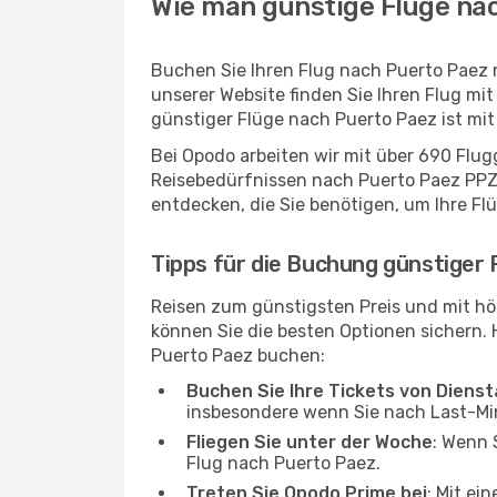
Wie man günstige Flüge nac
Buchen Sie Ihren Flug nach Puerto Paez 
unserer Website finden Sie Ihren Flug mit
günstiger Flüge nach Puerto Paez ist mi
Bei Opodo arbeiten wir mit über 690 Flu
Reisebedürfnissen nach Puerto Paez PPZ p
entdecken, die Sie benötigen, um Ihre Fl
Tipps für die Buchung günstiger
Reisen zum günstigsten Preis und mit hö
können Sie die besten Optionen sichern. Hi
Puerto Paez buchen:
Buchen Sie Ihre Tickets von Diens
insbesondere wenn Sie nach Last-M
Fliegen Sie unter der Woche
: Wenn 
Flug nach Puerto Paez.
Treten Sie Opodo Prime bei
: Mit ei