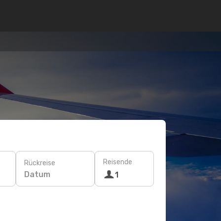
Reisende
Rückreise
Datum
1