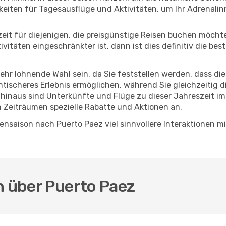
eiten für Tagesausflüge und Aktivitäten, um Ihr Adrenalin
eszeit für diejenigen, die preisgünstige Reisen buchen möc
itäten eingeschränkter ist, dann ist dies definitiv die bes
sehr lohnende Wahl sein, da Sie feststellen werden, dass di
entischeres Erlebnis ermöglichen, während Sie gleichzeitig 
hinaus sind Unterkünfte und Flüge zu dieser Jahreszeit im
n Zeiträumen spezielle Rabatte und Aktionen an.
nsaison nach Puerto Paez viel sinnvollere Interaktionen m
.
n über Puerto Paez