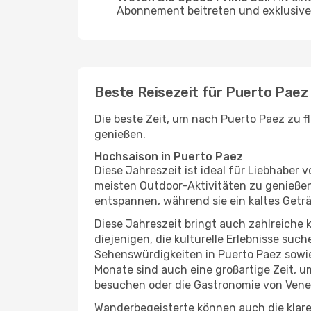
Abonnement beitreten und exklusive 
Beste Reisezeit für Puerto Paez
Die beste Zeit, um nach Puerto Paez zu f
genießen.
Hochsaison in Puerto Paez
Diese Jahreszeit ist ideal für Liebhabe
meisten Outdoor-Aktivitäten zu genießen
entspannen, während sie ein kaltes Getr
Diese Jahreszeit bringt auch zahlreiche ku
diejenigen, die kulturelle Erlebnisse suc
Sehenswürdigkeiten in Puerto Paez sowie
Monate sind auch eine großartige Zeit, 
besuchen oder die Gastronomie von Vene
Wanderbegeisterte können auch die klare