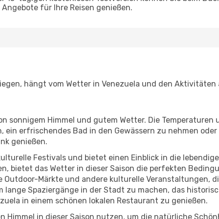
Angebote für Ihre Reisen genießen.
liegen, hängt vom Wetter in Venezuela und den Aktivitäten 
r von sonnigem Himmel und gutem Wetter. Die Temperaturen 
, ein erfrischendes Bad in den Gewässern zu nehmen oder 
änk genießen.
lturelle Festivals und bietet einen Einblick in die lebendig
hen, bietet das Wetter in dieser Saison die perfekten Bedin
 Outdoor-Märkte und andere kulturelle Veranstaltungen, die
um lange Spaziergänge in der Stadt zu machen, das histori
zuela in einem schönen lokalen Restaurant zu genießen.
n Himmel in dieser Saison nutzen, um die natürliche Schö