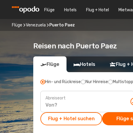
Flüge
Hotels
Flug + Hotel
Mietwa
Flüge
Venezuela
Puerto Paez
Reisen nach Puerto Paez
Flüge
Hotels
Flug + 
Hin- und Rückreise
Nur Hinreise
Multistop
Abreiseort
Flug + Hotel suchen
Flüge 