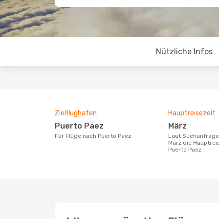
Nützliche Infos
Zielflughafen
Hauptreisezeit
Puerto Paez
März
Für Flüge nach Puerto Paez
Laut Suchanfragen unserer Kunden ist
März die Hauptrei
Puerto Paez