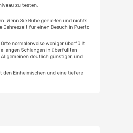
niveau zu testen.
hten. Wenn Sie Ruhe genießen und nichts
te Jahreszeit für einen Besuch in Puerto
e Orte normalerweise weniger überfüllt
die langen Schlangen in überfüllten
 Allgemeinen deutlich günstiger, und
it den Einheimischen und eine tiefere