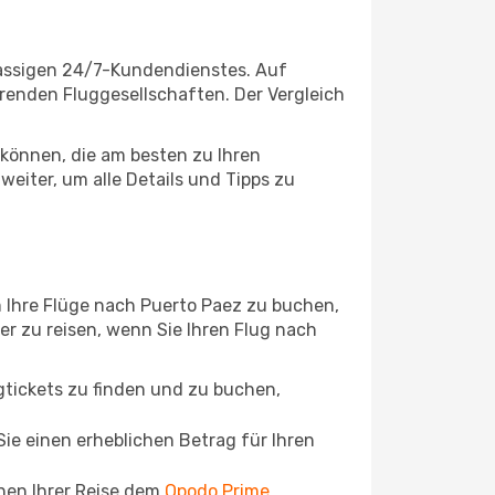
lassigen 24/7-Kundendienstes. Auf
ierenden Fluggesellschaften. Der Vergleich
können, die am besten zu Ihren
eiter, um alle Details und Tipps zu
 Ihre Flüge nach Puerto Paez zu buchen,
ger zu reisen, wenn Sie Ihren Flug nach
ugtickets zu finden und zu buchen,
ie einen erheblichen Betrag für Ihren
chen Ihrer Reise dem
Opodo Prime