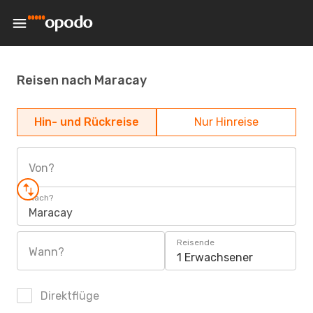
Reisen nach Maracay
Hin- und Rückreise
Nur Hinreise
Von?
Nach?
Maracay
Reisende
Wann?
1 Erwachsener
Direktflüge