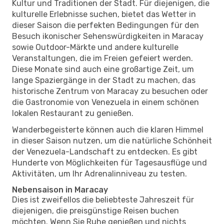
Kultur und Traditionen der Stadt. Für diejenigen, die
kulturelle Erlebnisse suchen, bietet das Wetter in
dieser Saison die perfekten Bedingungen für den
Besuch ikonischer Sehenswürdigkeiten in Maracay
sowie Outdoor-Märkte und andere kulturelle
Veranstaltungen, die im Freien gefeiert werden.
Diese Monate sind auch eine großartige Zeit, um
lange Spaziergänge in der Stadt zu machen, das
historische Zentrum von Maracay zu besuchen oder
die Gastronomie von Venezuela in einem schönen
lokalen Restaurant zu genießen.
Wanderbegeisterte können auch die klaren Himmel
in dieser Saison nutzen, um die natürliche Schönheit
der Venezuela-Landschaft zu entdecken. Es gibt
Hunderte von Möglichkeiten für Tagesausflüge und
Aktivitäten, um Ihr Adrenalinniveau zu testen.
Nebensaison in Maracay
Dies ist zweifellos die beliebteste Jahreszeit für
diejenigen, die preisgünstige Reisen buchen
möchten. Wenn Sie Ruhe genießen und nichts