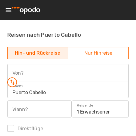
Reisen nach Puerto Cabello
Hin- und Rückreise
Nur Hinreise
Von?
Nach?
Puerto Cabello
Reisende
Wann?
1 Erwachsener
Direktflüge