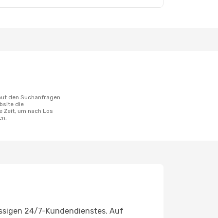
bsite die
 Zeit, um nach Los
en.
assigen 24/7-Kundendienstes. Auf