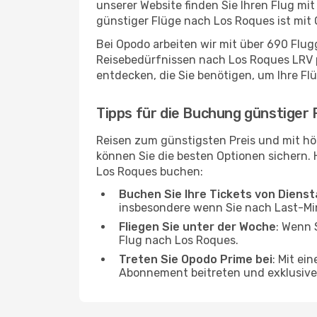
unserer Website finden Sie Ihren Flug mit
günstiger Flüge nach Los Roques ist mit
Bei Opodo arbeiten wir mit über 690 Flu
Reisebedürfnissen nach Los Roques LRV pa
entdecken, die Sie benötigen, um Ihre Fl
Tipps für die Buchung günstiger
Reisen zum günstigsten Preis und mit hö
können Sie die besten Optionen sichern. Hi
Los Roques buchen:
Buchen Sie Ihre Tickets von Diens
insbesondere wenn Sie nach Last-M
Fliegen Sie unter der Woche
: Wenn 
Flug nach Los Roques.
Treten Sie Opodo Prime bei
: Mit ei
Abonnement beitreten und exklusive 