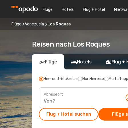
Flüge
Hotels
Flug + Hotel
Mietwa
Flüge
Venezuela
Los Roques
Reisen nach Los Roques
Flüge
Hotels
Flug + 
Hin- und Rückreise
Nur Hinreise
Multistop
Abreiseort
Flug + Hotel suchen
Flüge 