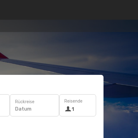
Reisende
Rückreise
Datum
1