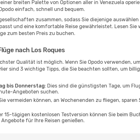
 einer breiten Palette von Optionen aller in Venezuela oper
 Opodo einfach, schnell und bequem.
ggesellschaften zusammen, sodass Sie diejenige auswählen 
sst und eine komfortable Reise gewährleistet. Lesen Sie we
üge zum besten Preis zu buchen.
 Flüge nach Los Roques
chster Qualität ist möglich. Wenn Sie Opodo verwenden, u
er sind 3 wichtige Tipps, die Sie beachten sollten, um billi
tag bis Donnerstag
: Dies sind die günstigsten Tage, um Fl
inute-Angeboten suchen.
Sie vermeiden können, an Wochenenden zu fliegen, sparen S
ner 15-tägigen kostenlosen Testversion können Sie beim Bu
Angebote für Ihre Reisen genießen.