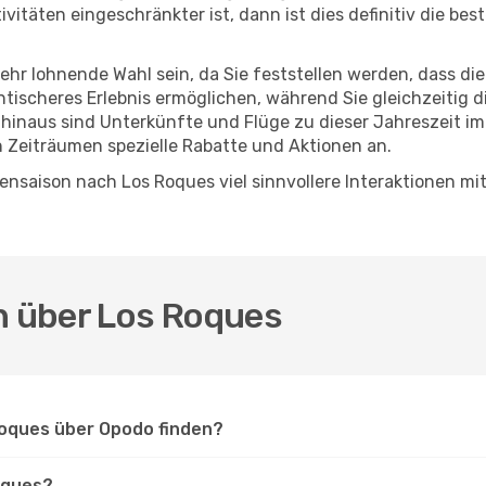
itäten eingeschränkter ist, dann ist dies definitiv die bes
sehr lohnende Wahl sein, da Sie feststellen werden, dass di
entischeres Erlebnis ermöglichen, während Sie gleichzeitig 
hinaus sind Unterkünfte und Flüge zu dieser Jahreszeit im
n Zeiträumen spezielle Rabatte und Aktionen an.
nsaison nach Los Roques viel sinnvollere Interaktionen mi
.
en über Los Roques
Roques über Opodo finden?
oques?