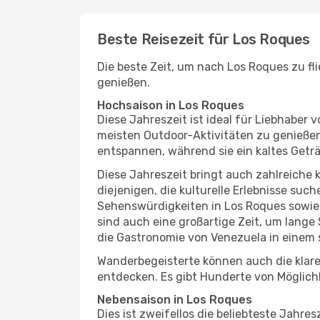
Beste Reisezeit für Los Roques
Die beste Zeit, um nach Los Roques zu fl
genießen.
Hochsaison in Los Roques
Diese Jahreszeit ist ideal für Liebhabe
meisten Outdoor-Aktivitäten zu genießen
entspannen, während sie ein kaltes Getr
Diese Jahreszeit bringt auch zahlreiche ku
diejenigen, die kulturelle Erlebnisse suc
Sehenswürdigkeiten in Los Roques sowie 
sind auch eine großartige Zeit, um lang
die Gastronomie von Venezuela in einem 
Wanderbegeisterte können auch die klare
entdecken. Es gibt Hunderte von Möglichk
Nebensaison in Los Roques
Dies ist zweifellos die beliebteste Jahr