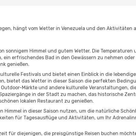
iegen, hängt vom Wetter in Venezuela und den Aktivitäten a
r von sonnigem Himmel und gutem Wetter. Die Temperaturen 
, ein erfrischendes Bad in den Gewässern zu nehmen oder 
änk genießen.
lturelle Festivals und bietet einen Einblick in die lebendig
hen, bietet das Wetter in dieser Saison die perfekten Bedin
Outdoor-Märkte und andere kulturelle Veranstaltungen, die
e Spaziergänge in der Stadt zu machen, das historische Ze
schönen lokalen Restaurant zu genießen.
n Himmel in dieser Saison nutzen, um die natürliche Schö
eiten für Tagesausflüge und Aktivitäten, um Ihr Adrenalin
eszeit für diejenigen, die preisgünstige Reisen buchen möc