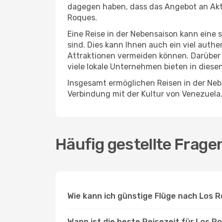
dagegen haben, dass das Angebot an Aktiv
Roques.
Eine Reise in der Nebensaison kann eine 
sind. Dies kann Ihnen auch ein viel auth
Attraktionen vermeiden können. Darüber 
viele lokale Unternehmen bieten in diese
Insgesamt ermöglichen Reisen in der Nebe
Verbindung mit der Kultur von Venezuela
Häufig gestellte Frag
Wie kann ich günstige Flüge nach Los 
Wann ist die beste Reisezeit für Los R