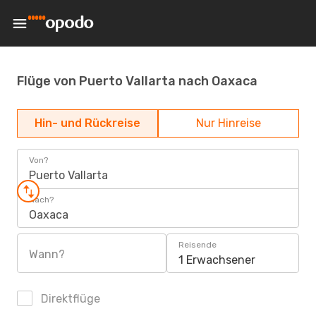
Flüge von Puerto Vallarta nach Oaxaca
Hin- und Rückreise
Nur Hinreise
Von?
Puerto Vallarta
Nach?
Oaxaca
Reisende
Wann?
1 Erwachsener
Direktflüge