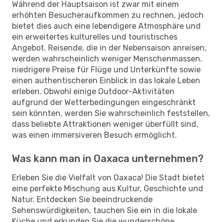
Während der Hauptsaison ist zwar mit einem
erhöhten Besucheraufkommen zu rechnen, jedoch
bietet dies auch eine lebendigere Atmosphäre und
ein erweitertes kulturelles und touristisches
Angebot. Reisende, die in der Nebensaison anreisen,
werden wahrscheinlich weniger Menschenmassen,
niedrigere Preise für Flüge und Unterkünfte sowie
einen authentischeren Einblick in das lokale Leben
erleben. Obwohl einige Outdoor-Aktivitäten
aufgrund der Wetterbedingungen eingeschränkt
sein könnten, werden Sie wahrscheinlich feststellen,
dass beliebte Attraktionen weniger überfüllt sind,
was einen immersiveren Besuch ermöglicht.
Was kann man in Oaxaca unternehmen?
Erleben Sie die Vielfalt von Oaxaca! Die Stadt bietet
eine perfekte Mischung aus Kultur, Geschichte und
Natur. Entdecken Sie beeindruckende
Sehenswürdigkeiten, tauchen Sie ein in die lokale
Küche und erkunden Sie die wunderschöne