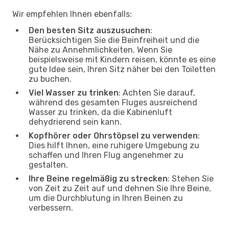
Wir empfehlen Ihnen ebenfalls:
Den besten Sitz auszusuchen
:
Berücksichtigen Sie die Beinfreiheit und die
Nähe zu Annehmlichkeiten. Wenn Sie
beispielsweise mit Kindern reisen, könnte es eine
gute Idee sein, Ihren Sitz näher bei den Toiletten
zu buchen.
Viel Wasser zu trinken
: Achten Sie darauf,
während des gesamten Fluges ausreichend
Wasser zu trinken, da die Kabinenluft
dehydrierend sein kann.
Kopfhörer oder Ohrstöpsel zu verwenden
:
Dies hilft Ihnen, eine ruhigere Umgebung zu
schaffen und Ihren Flug angenehmer zu
gestalten.
Ihre Beine regelmäßig zu strecken
: Stehen Sie
von Zeit zu Zeit auf und dehnen Sie Ihre Beine,
um die Durchblutung in Ihren Beinen zu
verbessern.