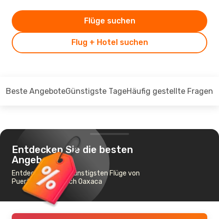
Flüge suchen
Flug + Hotel suchen
Beste Angebote
Günstigste Tage
Häufig gestellte Fragen
Entdecken Sie die besten
Angebote
Entdecken Sie die günstigsten Flüge von
Puerto Vallarta nach Oaxaca