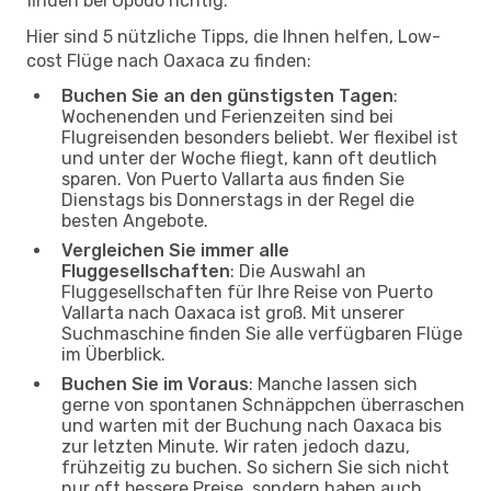
finden bei Opodo richtig.
Hier sind 5 nützliche Tipps, die Ihnen helfen, Low-
cost Flüge nach Oaxaca zu finden:
Buchen Sie an den günstigsten Tagen
:
Wochenenden und Ferienzeiten sind bei
Flugreisenden besonders beliebt. Wer flexibel ist
und unter der Woche fliegt, kann oft deutlich
sparen. Von Puerto Vallarta aus finden Sie
Dienstags bis Donnerstags in der Regel die
besten Angebote.
Vergleichen Sie immer alle
Fluggesellschaften
: Die Auswahl an
Fluggesellschaften für Ihre Reise von Puerto
Vallarta nach Oaxaca ist groß. Mit unserer
Suchmaschine finden Sie alle verfügbaren Flüge
im Überblick.
Buchen Sie im Voraus
: Manche lassen sich
gerne von spontanen Schnäppchen überraschen
und warten mit der Buchung nach Oaxaca bis
zur letzten Minute. Wir raten jedoch dazu,
frühzeitig zu buchen. So sichern Sie sich nicht
nur oft bessere Preise, sondern haben auch