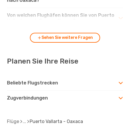
nach Oaxaca?
Von welchen Flughäfen können Sie von Puerto
Vallarta nach Oaxaca fliegen?
Sehen Sie weitere Fragen
Planen Sie Ihre Reise
Beliebte Flugstrecken
Zugverbindungen
Flüge
Puerto Vallarta - Oaxaca