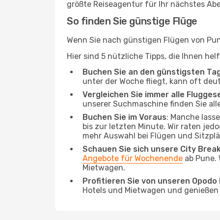
größte Reiseagentur für Ihr nächstes Ab
So finden Sie günstige Flüge
Wenn Sie nach günstigen Flügen von Pune
Hier sind 5 nützliche Tipps, die Ihnen h
Buchen Sie an den günstigsten Ta
unter der Woche fliegt, kann oft deu
Vergleichen Sie immer alle Flugges
unserer Suchmaschine finden Sie alle
Buchen Sie im Voraus
: Manche lass
bis zur letzten Minute. Wir raten jed
mehr Auswahl bei Flügen und Sitzplä
Schauen Sie sich unsere City Bre
Angebote für Wochenende
ab Pune. 
Mietwagen.
Profitieren Sie von unseren Opod
Hotels und Mietwagen und genießen d