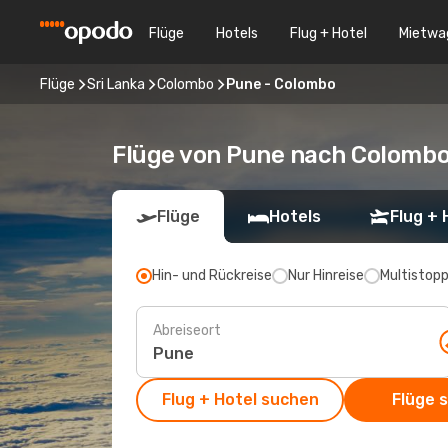
Flüge
Hotels
Flug + Hotel
Mietwa
Flüge
Sri Lanka
Colombo
Pune - Colombo
Flüge von Pune nach Colomb
Flüge
Hotels
Flug + 
Hin- und Rückreise
Nur Hinreise
Multistop
Abreiseort
Flug + Hotel suchen
Flüge 