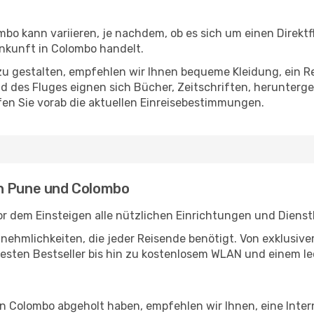
o kann variieren, je nachdem, ob es sich um einen Direktf
nkunft in Colombo handelt.
u gestalten, empfehlen wir Ihnen bequeme Kleidung, ein R
des Fluges eignen sich Bücher, Zeitschriften, herunterge
en Sie vorab die aktuellen Einreisebestimmungen.
en Pune und Colombo
r dem Einsteigen alle nützlichen Einrichtungen und Dienst
Annehmlichkeiten, die jeder Reisende benötigt. Von exklus
esten Bestseller bis hin zu kostenlosem WLAN und einem lec
 in Colombo abgeholt haben, empfehlen wir Ihnen, eine Inte