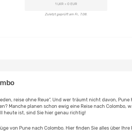
1 LKR = 0 EUR
Zuletzt geprüft am Fr., 7.08.
lombo
den, reise ohne Reue“. Und wer träumt nicht davon, Pune h
ben? Manche planen schon ewig eine Reise nach Colombo, w
l heute ist, sind Sie hier genau richtig!
ge von Pune nach Colombo. Hier finden Sie alles über Ihre 