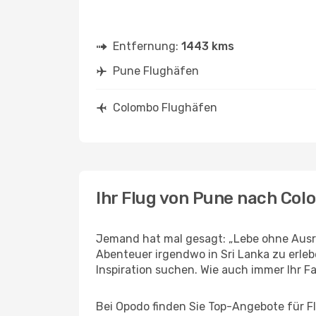
Entfernung:
1443 kms
Pune Flughäfen
Colombo Flughäfen
Ihr Flug von Pune nach Co
Jemand hat mal gesagt: „Lebe ohne Ausre
Abenteuer irgendwo in Sri Lanka zu erle
Inspiration suchen. Wie auch immer Ihr Fal
Bei Opodo finden Sie Top-Angebote für Flü