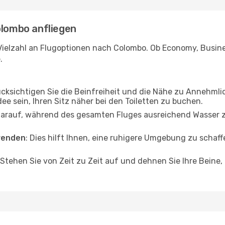
olombo anfliegen
Vielzahl an Flugoptionen nach Colombo. Ob Economy, Business
.
ücksichtigen Sie die Beinfreiheit und die Nähe zu Annehmli
dee sein, Ihren Sitz näher bei den Toiletten zu buchen.
darauf, während des gesamten Fluges ausreichend Wasser zu
wenden
: Dies hilft Ihnen, eine ruhigere Umgebung zu scha
 Stehen Sie von Zeit zu Zeit auf und dehnen Sie Ihre Beine