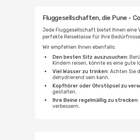
Fluggesellschaften, die Pune - C
Jede Fluggesellschaft bietet Ihnen eine 
perfekte Reiseklasse für Ihre Bedürfnisse
Wir empfehlen Ihnen ebenfalls:
Den besten Sitz auszusuchen
: Ber
Kindern reisen, könnte es eine gute I
Viel Wasser zu trinken
: Achten Sie 
dehydrierend sein kann.
Kopfhörer oder Ohrstöpsel zu ver
gestalten.
Ihre Beine regelmäßig zu strecken
:
verbessern.