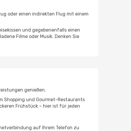
lug oder einen indirekten Flug mit einem
eisekissen und gegebenenfalls einen
ladene Filme oder Musik. Denken Sie
leistungen genießen.
ivem Shopping und Gourmet-Restaurants
keren Frühstück – hier ist für jeden
rnetverbindung auf Ihrem Telefon zu