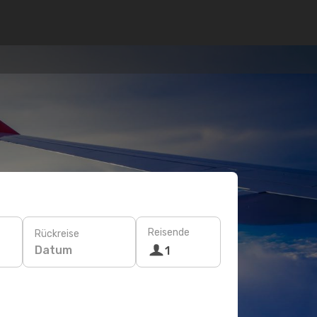
Reisende
Rückreise
Datum
1