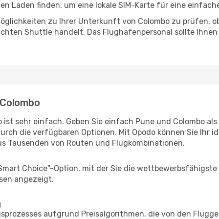
n Laden finden, um eine lokale SIM-Karte für eine einfache
öglichkeiten zu Ihrer Unterkunft von Colombo zu prüfen, ob 
uchten Shuttle handelt. Das Flughafenpersonal sollte Ihnen
- Colombo
 ist sehr einfach. Geben Sie einfach Pune und Colombo als 
durch die verfügbaren Optionen. Mit Opodo können Sie Ihr i
aus Tausenden von Routen und Flugkombinationen.
"Smart Choice"-Option, mit der Sie die wettbewerbsfähigste
sen angezeigt.
g
prozesses aufgrund Preisalgorithmen, die von den Flugge