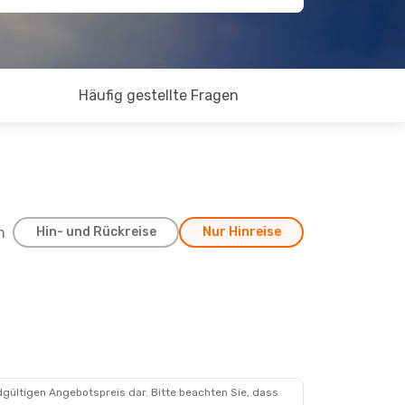
Häufig gestellte Fragen
h
Hin- und Rückreise
Nur Hinreise
dgültigen Angebotspreis dar. Bitte beachten Sie, dass