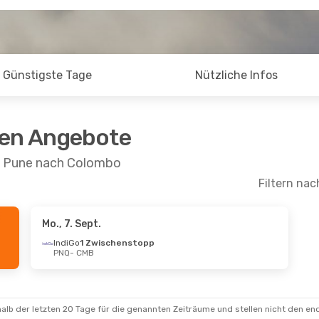
Günstigste Tage
Nützliche Infos
ten Angebote
on Pune nach Colombo
Filtern nac
Mo., 7. Sept.
IndiGo
1 Zwischenstopp
PNQ
- CMB
alb der letzten 20 Tage für die genannten Zeiträume und stellen nicht den en