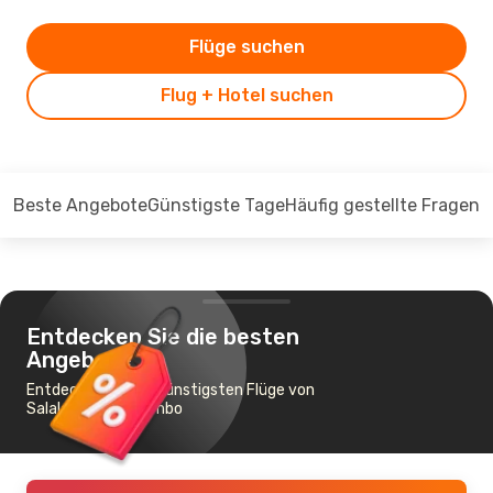
Flüge suchen
Flug + Hotel suchen
Beste Angebote
Günstigste Tage
Häufig gestellte Fragen
Entdecken Sie die besten
Angebote
Entdecken Sie die günstigsten Flüge von
Salalah nach Colombo