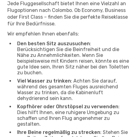
Jede Fluggesellschaft bietet Ihnen eine Vielzahl an
Flugoptionen nach Colombo. Ob Economy, Business
oder First Class – finden Sie die perfekte Reiseklasse
für Ihre Bedürfnisse.
Wir empfehlen Ihnen ebenfalls:
Den besten Sitz auszusuchen
:
Berücksichtigen Sie die Beinfreiheit und die
Nähe zu Annehmlichkeiten. Wenn Sie
beispielsweise mit Kindern reisen, könnte es eine
gute Idee sein, Ihren Sitz näher bei den Toiletten
zu buchen.
Viel Wasser zu trinken
: Achten Sie darauf,
während des gesamten Fluges ausreichend
Wasser zu trinken, da die Kabinenluft
dehydrierend sein kann.
Kopfhörer oder Ohrstöpsel zu verwenden
:
Dies hilft Ihnen, eine ruhigere Umgebung zu
schaffen und Ihren Flug angenehmer zu
gestalten.
Ihre Beine regelmäßig zu strecken
: Stehen Sie