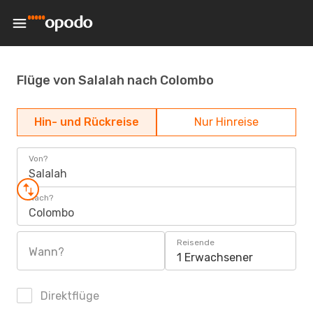
Flüge von Salalah nach Colombo
Hin- und Rückreise
Nur Hinreise
Von?
Salalah
Nach?
Colombo
Reisende
Wann?
1 Erwachsener
Direktflüge