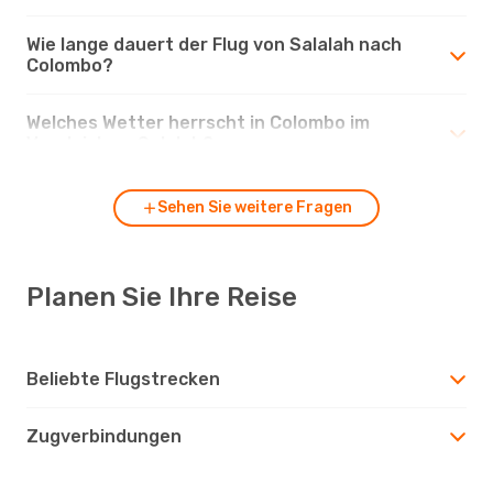
Wie lange dauert der Flug von Salalah nach
Colombo?
Welches Wetter herrscht in Colombo im
Vergleich zu Salalah?
Sehen Sie weitere Fragen
Planen Sie Ihre Reise
Beliebte Flugstrecken
Zugverbindungen