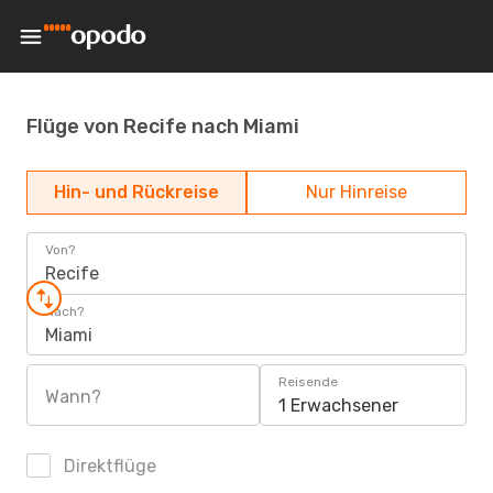
Flüge von Recife nach Miami
Hin- und Rückreise
Nur Hinreise
Von?
Recife
Nach?
Miami
Reisende
Wann?
1 Erwachsener
Direktflüge