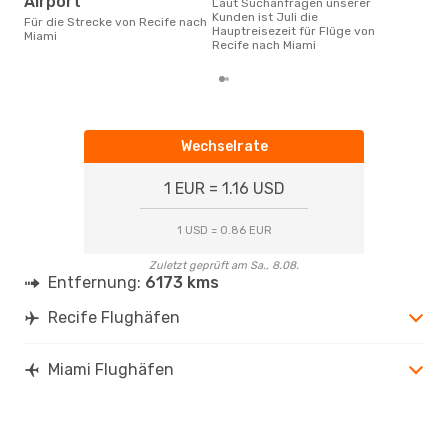
Airport
Laut Suchanfragen unserer
Kunden ist Juli die
Für die Strecke von Recife nach
Hauptreisezeit für Flüge von
Miami
Recife nach Miami
Wechselrate
1 EUR = 1.16 USD
1 USD = 0.86 EUR
Zuletzt geprüft am Sa., 8.08.
Entfernung:
6173 kms
Recife Flughäfen
Miami Flughäfen