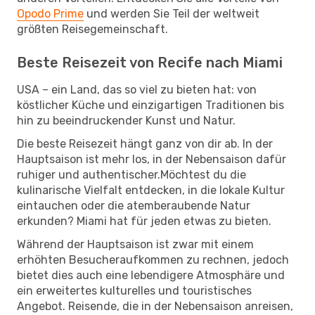
Opodo Prime
und werden Sie Teil der weltweit
größten Reisegemeinschaft.
Beste Reisezeit von Recife nach Miami
USA – ein Land, das so viel zu bieten hat: von
köstlicher Küche und einzigartigen Traditionen bis
hin zu beeindruckender Kunst und Natur.
Die beste Reisezeit hängt ganz von dir ab. In der
Hauptsaison ist mehr los, in der Nebensaison dafür
ruhiger und authentischer.Möchtest du die
kulinarische Vielfalt entdecken, in die lokale Kultur
eintauchen oder die atemberaubende Natur
erkunden? Miami hat für jeden etwas zu bieten.
Während der Hauptsaison ist zwar mit einem
erhöhten Besucheraufkommen zu rechnen, jedoch
bietet dies auch eine lebendigere Atmosphäre und
ein erweitertes kulturelles und touristisches
Angebot. Reisende, die in der Nebensaison anreisen,