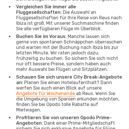
Vergleichen Sie immer alle
Fluggesellschaften
: Die Auswahl an
Fluggesellschaften für Ihre Reise von Reus nach
Ibiza ist groß. Mit unserer Suchmaschine finden
Sie alle verfügbaren Flüge im Überblick.
Buchen Sie im Voraus
: Manche lassen sich
gerne von spontanen Schnäppchen überraschen
und warten mit der Buchung nach Ibiza bis zur
letzten Minute. Wir raten jedoch dazu,
frühzeitig zu buchen. So sichern Sie sich nicht
nur oft bessere Preise, sondern haben auch
mehr Auswahl bei Flügen und Sitzplätzen.
Schauen Sie sich unsere City Break-Angebote
an
: Planen Sie einen Hotelaufenthalt? Dann
werfen Sie auch einen Blick auf unsere
Angebote für Wochenende
ab Reus. Wenn Sie
die Umgebung von Spanien erkunden möchten,
finden Sie bei Opodo tolle Rabatte auf
Mietwagen.
Profitieren Sie von unseren Opodo Prime-
Angeboten
: Dank einer Prime-Mitgliedschaft
sichern Sie sich exklusive Angebote für Flüge,