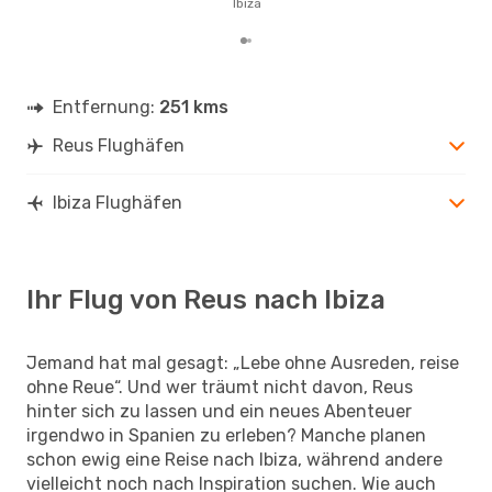
Ibiza
Ibiz
Entfernung:
251 kms
Reus Flughäfen
Ibiza Flughäfen
Ihr Flug von Reus nach Ibiza
Jemand hat mal gesagt: „Lebe ohne Ausreden, reise
ohne Reue“. Und wer träumt nicht davon, Reus
hinter sich zu lassen und ein neues Abenteuer
irgendwo in Spanien zu erleben? Manche planen
schon ewig eine Reise nach Ibiza, während andere
vielleicht noch nach Inspiration suchen. Wie auch