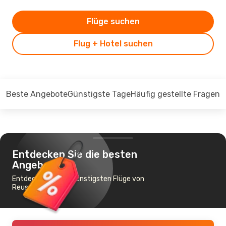
Flüge suchen
Flug + Hotel suchen
Beste Angebote
Günstigste Tage
Häufig gestellte Fragen
Entdecken Sie die besten
Angebote
Entdecken Sie die günstigsten Flüge von
Reus nach Ibiza