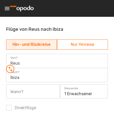
Flüge von Reus nach Ibiza
Hin- und Rückreise
Nur Hinreise
Von?
Reus
Nach?
Ibiza
Reisende
Wann?
1 Erwachsener
Direktflüge