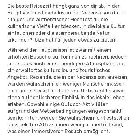
Die beste Reisezeit hängt ganz von dir ab. In der
Hauptsaison ist mehr los, in der Nebensaison dafür
ruhiger und authentischer.Möchtest du die
kulinarische Vielfalt entdecken, in die lokale Kultur
eintauchen oder die atemberaubende Natur
erkunden? Ibiza hat für jeden etwas zu bieten.
Während der Hauptsaison ist zwar mit einem
erhöhten Besucheraufkommen zu rechnen, jedoch
bietet dies auch eine lebendigere Atmosphäre und
ein erweitertes kulturelles und touristisches
Angebot. Reisende, die in der Nebensaison anreisen,
werden wahrscheinlich weniger Menschenmassen,
niedrigere Preise für Flüge und Unterkünfte sowie
einen authentischeren Einblick in das lokale Leben
erleben. Obwohl einige Outdoor-Aktivitäten
aufgrund der Wetterbedingungen eingeschränkt
sein könnten, werden Sie wahrscheinlich feststellen,
dass beliebte Attraktionen weniger überfüllt sind,
was einen immersiveren Besuch ermöglicht.