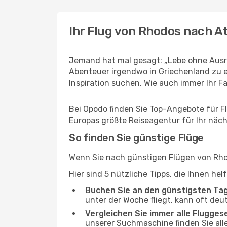
Ihr Flug von Rhodos nach A
Jemand hat mal gesagt: „Lebe ohne Ausre
Abenteuer irgendwo in Griechenland zu e
Inspiration suchen. Wie auch immer Ihr Fal
Bei Opodo finden Sie Top-Angebote für Flü
Europas größte Reiseagentur für Ihr näc
So finden Sie günstige Flüge
Wenn Sie nach günstigen Flügen von Rhod
Hier sind 5 nützliche Tipps, die Ihnen he
Buchen Sie an den günstigsten Ta
unter der Woche fliegt, kann oft deu
Vergleichen Sie immer alle Flugges
unserer Suchmaschine finden Sie alle