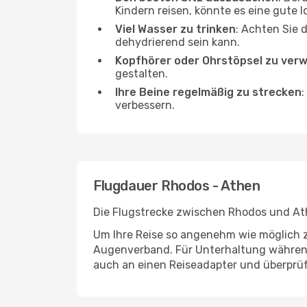
Kindern reisen, könnte es eine gute I
Viel Wasser zu trinken
: Achten Sie 
dehydrierend sein kann.
Kopfhörer oder Ohrstöpsel zu ver
gestalten.
Ihre Beine regelmäßig zu strecken
:
verbessern.
Flugdauer Rhodos - Athen
Die Flugstrecke zwischen Rhodos und Athe
Um Ihre Reise so angenehm wie möglich z
Augenverband. Für Unterhaltung während 
auch an einen Reiseadapter und überprüf