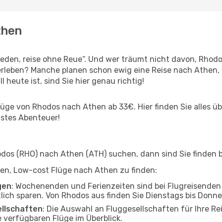
then
den, reise ohne Reue“. Und wer träumt nicht davon, Rhodos
rleben? Manche planen schon ewig eine Reise nach Athen, 
l heute ist, sind Sie hier genau richtig!
ge von Rhodos nach Athen ab 33€. Hier finden Sie alles über
hstes Abenteuer!
os (RHO) nach Athen (ATH) suchen, dann sind Sie finden be
lfen, Low-cost Flüge nach Athen zu finden:
gen
: Wochenenden und Ferienzeiten sind bei Flugreisenden b
tlich sparen. Von Rhodos aus finden Sie Dienstags bis Donne
ellschaften
: Die Auswahl an Fluggesellschaften für Ihre Re
 verfügbaren Flüge im Überblick.