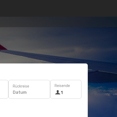
Reisende
Rückreise
Datum
1