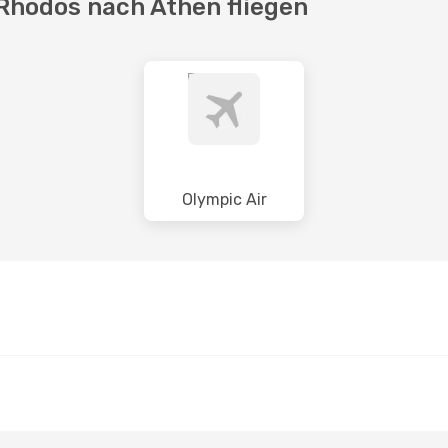
 Rhodos nach Athen fliegen
Olympic Air