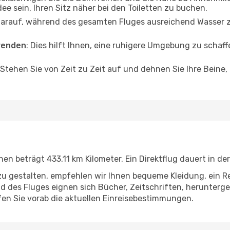
dee sein, Ihren Sitz näher bei den Toiletten zu buchen.
darauf, während des gesamten Fluges ausreichend Wasser zu
wenden
: Dies hilft Ihnen, eine ruhigere Umgebung zu scha
 Stehen Sie von Zeit zu Zeit auf und dehnen Sie Ihre Beine
n beträgt 433,11 km Kilometer. Ein Direktflug dauert in de
u gestalten, empfehlen wir Ihnen bequeme Kleidung, ein R
des Fluges eignen sich Bücher, Zeitschriften, herunterge
en Sie vorab die aktuellen Einreisebestimmungen.