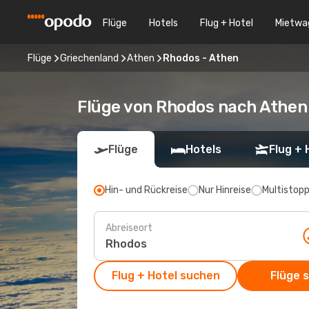
Flüge
Hotels
Flug + Hotel
Mietwa
Flüge
Griechenland
Athen
Rhodos - Athen
Flüge von Rhodos nach Athen
Flüge
Hotels
Flug + 
Hin- und Rückreise
Nur Hinreise
Multistop
Abreiseort
Flug + Hotel suchen
Flüge 