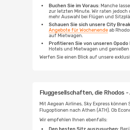
Buchen Sie im Voraus
: Manche lass
zur letzten Minute. Wir raten jedoch
mehr Auswahl bei Flügen und Sitzplä
Schauen Sie sich unsere City Bre
Angebote für Wochenende
ab Rhodos
auf Mietwagen.
Profitieren Sie von unseren Opod
Hotels und Mietwagen und genießen d
Werfen Sie einen Blick auf unsere exklus
Fluggesellschaften, die Rhodos -
Mit Aegean Airlines, Sky Express können 
Flugoptionen nach Athen (ATH). Ob Econom
Wir empfehlen Ihnen ebenfalls:
Den besten Sitz auszusuchen
: Ber