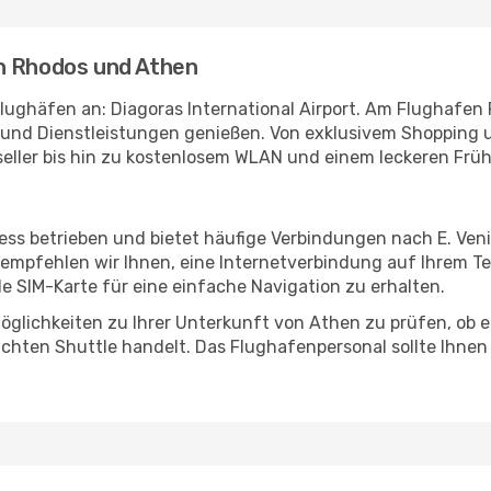
n Rhodos und Athen
lughäfen an: Diagoras International Airport. Am Flughafen
n und Dienstleistungen genießen. Von exklusivem Shopping
eller bis hin zu kostenlosem WLAN und einem leckeren Früh
ess betrieben und bietet häufige Verbindungen nach E. Veniz
 empfehlen wir Ihnen, eine Internetverbindung auf Ihrem T
e SIM-Karte für eine einfache Navigation zu erhalten.
öglichkeiten zu Ihrer Unterkunft von Athen zu prüfen, ob es
uchten Shuttle handelt. Das Flughafenpersonal sollte Ihnen