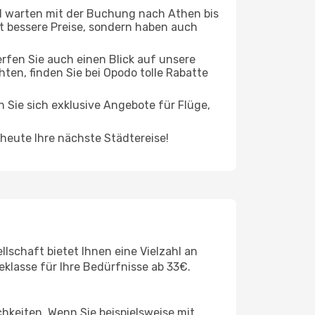
 warten mit der Buchung nach Athen bis
oft bessere Preise, sondern haben auch
rfen Sie auch einen Blick auf unsere
n, finden Sie bei Opodo tolle Rabatte
n Sie sich exklusive Angebote für Flüge,
eute Ihre nächste Städtereise!
lschaft bietet Ihnen eine Vielzahl an
eklasse für Ihre Bedürfnisse ab 33€.
chkeiten. Wenn Sie beispielsweise mit