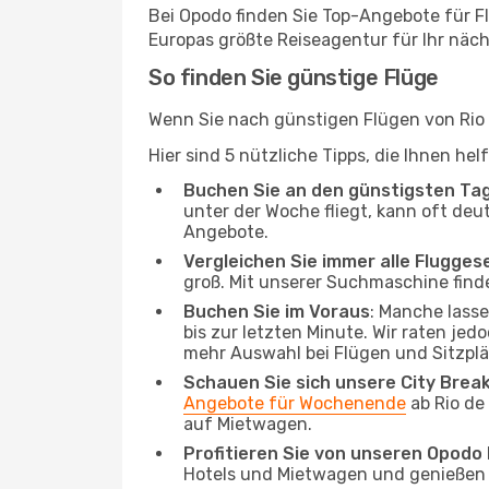
Bei Opodo finden Sie Top-Angebote für Flü
Europas größte Reiseagentur für Ihr näc
So finden Sie günstige Flüge
Wenn Sie nach günstigen Flügen von Rio d
Hier sind 5 nützliche Tipps, die Ihnen he
Buchen Sie an den günstigsten Ta
unter der Woche fliegt, kann oft deut
Angebote.
Vergleichen Sie immer alle Flugges
groß. Mit unserer Suchmaschine finde
Buchen Sie im Voraus
: Manche lass
bis zur letzten Minute. Wir raten jed
mehr Auswahl bei Flügen und Sitzplä
Schauen Sie sich unsere City Bre
Angebote für Wochenende
ab Rio de
auf Mietwagen.
Profitieren Sie von unseren Opod
Hotels und Mietwagen und genießen d