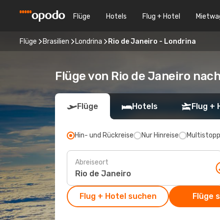
Flüge
Hotels
Flug + Hotel
Mietwa
Flüge
Brasilien
Londrina
Rio de Janeiro - Londrina
Flüge von Rio de Janeiro nac
Flüge
Hotels
Flug + 
Hin- und Rückreise
Nur Hinreise
Multistop
Abreiseort
Flug + Hotel suchen
Flüge 