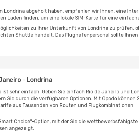
in Londrina abgeholt haben, empfehlen wir Ihnen, eine Int
n Laden finden, um eine lokale SIM-Karte für eine einfache
glichkeiten zu Ihrer Unterkunft von Londrina zu prüfen, ob 
uchten Shuttle handelt. Das Flughafenpersonal sollte Ihnen
 Janeiro - Londrina
ist sehr einfach. Geben Sie einfach Rio de Janeiro und Lond
rn Sie durch die verfügbaren Optionen. Mit Opodo können S
Tarife aus Tausenden von Routen und Flugkombinationen.
"Smart Choice"-Option, mit der Sie die wettbewerbsfähigste
sen angezeigt.