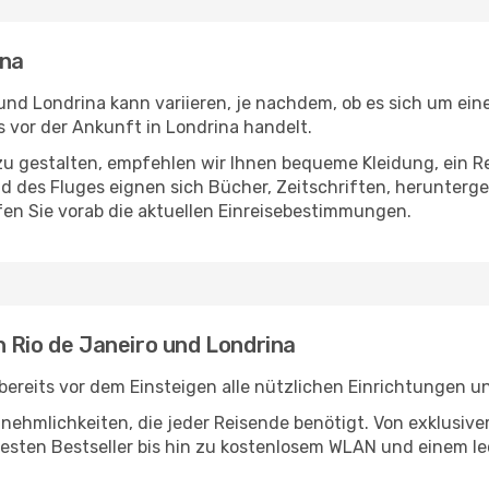
ina
und Londrina kann variieren, je nachdem, ob es sich um eine
vor der Ankunft in Londrina handelt.
u gestalten, empfehlen wir Ihnen bequeme Kleidung, ein R
des Fluges eignen sich Bücher, Zeitschriften, herunterge
en Sie vorab die aktuellen Einreisebestimmungen.
 Rio de Janeiro und Londrina
bereits vor dem Einsteigen alle nützlichen Einrichtungen u
Annehmlichkeiten, die jeder Reisende benötigt. Von exklus
esten Bestseller bis hin zu kostenlosem WLAN und einem lec