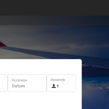
Reisende
Rückreise
Datum
1