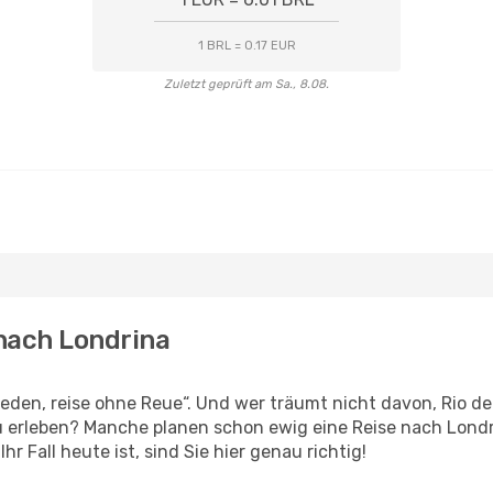
1 BRL = 0.17 EUR
Zuletzt geprüft am Sa., 8.08.
 nach Londrina
en, reise ohne Reue“. Und wer träumt nicht davon, Rio de 
u erleben? Manche planen schon ewig eine Reise nach Londr
r Fall heute ist, sind Sie hier genau richtig!