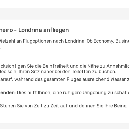
neiro - Londrina anfliegen
Vielzahl an Flugoptionen nach Londrina. Ob Economy, Busines
.
ücksichtigen Sie die Beinfreiheit und die Nähe zu Annehmli
dee sein, Ihren Sitz näher bei den Toiletten zu buchen.
darauf, während des gesamten Fluges ausreichend Wasser zu
wenden
: Dies hilft Ihnen, eine ruhigere Umgebung zu scha
 Stehen Sie von Zeit zu Zeit auf und dehnen Sie Ihre Beine