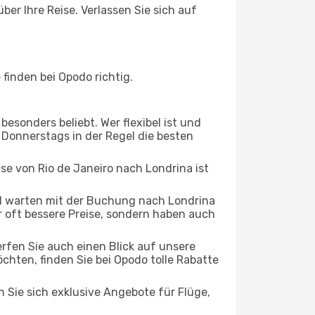
ber Ihre Reise. Verlassen Sie sich auf
finden bei Opodo richtig.
esonders beliebt. Wer flexibel ist und
s Donnerstags in der Regel die besten
ise von Rio de Janeiro nach Londrina ist
d warten mit der Buchung nach Londrina
ur oft bessere Preise, sondern haben auch
rfen Sie auch einen Blick auf unsere
hten, finden Sie bei Opodo tolle Rabatte
n Sie sich exklusive Angebote für Flüge,