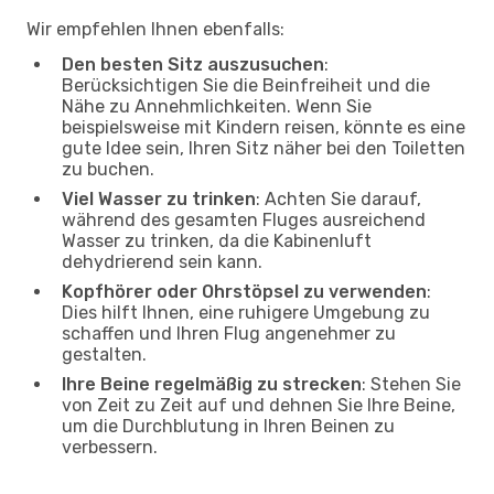
Wir empfehlen Ihnen ebenfalls:
Den besten Sitz auszusuchen
:
Berücksichtigen Sie die Beinfreiheit und die
Nähe zu Annehmlichkeiten. Wenn Sie
beispielsweise mit Kindern reisen, könnte es eine
gute Idee sein, Ihren Sitz näher bei den Toiletten
zu buchen.
Viel Wasser zu trinken
: Achten Sie darauf,
während des gesamten Fluges ausreichend
Wasser zu trinken, da die Kabinenluft
dehydrierend sein kann.
Kopfhörer oder Ohrstöpsel zu verwenden
:
Dies hilft Ihnen, eine ruhigere Umgebung zu
schaffen und Ihren Flug angenehmer zu
gestalten.
Ihre Beine regelmäßig zu strecken
: Stehen Sie
von Zeit zu Zeit auf und dehnen Sie Ihre Beine,
um die Durchblutung in Ihren Beinen zu
verbessern.