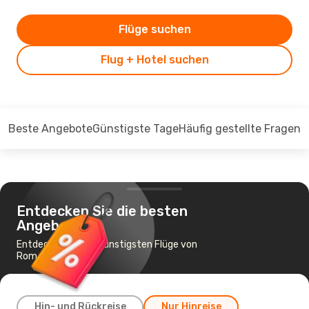
Flüge suchen
Flug + Hotel suchen
Beste Angebote
Günstigste Tage
Häufig gestellte Fragen
Entdecken Sie die besten
Angebote
Entdecken Sie die günstigsten Flüge von
Rom nach Paris
Hin- und Rückreise
Nur Hinreise