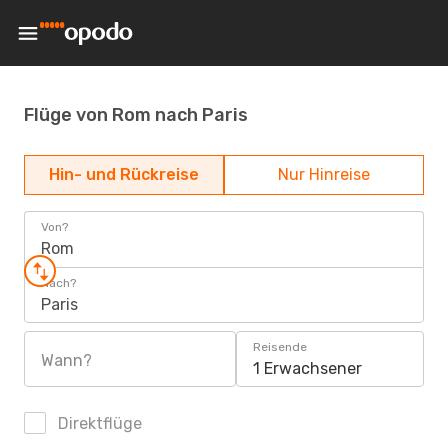
Flüge von Rom nach Paris
Hin- und Rückreise
Nur Hinreise
Von?
Rom
Nach?
Paris
Reisende
Wann?
1 Erwachsener
Direktflüge