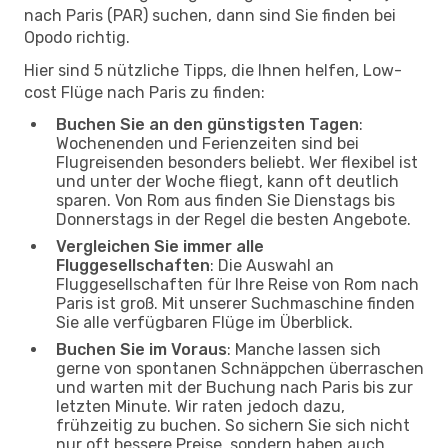
nach Paris (PAR) suchen, dann sind Sie finden bei
Opodo richtig.
Hier sind 5 nützliche Tipps, die Ihnen helfen, Low-
cost Flüge nach Paris zu finden:
Buchen Sie an den günstigsten Tagen
:
Wochenenden und Ferienzeiten sind bei
Flugreisenden besonders beliebt. Wer flexibel ist
und unter der Woche fliegt, kann oft deutlich
sparen. Von Rom aus finden Sie Dienstags bis
Donnerstags in der Regel die besten Angebote.
Vergleichen Sie immer alle
Fluggesellschaften
: Die Auswahl an
Fluggesellschaften für Ihre Reise von Rom nach
Paris ist groß. Mit unserer Suchmaschine finden
Sie alle verfügbaren Flüge im Überblick.
Buchen Sie im Voraus
: Manche lassen sich
gerne von spontanen Schnäppchen überraschen
und warten mit der Buchung nach Paris bis zur
letzten Minute. Wir raten jedoch dazu,
frühzeitig zu buchen. So sichern Sie sich nicht
nur oft bessere Preise, sondern haben auch