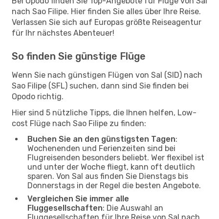
Bei Opodo finden Sie Top-Angebote für Flüge von Sal
nach Sao Filipe. Hier finden Sie alles über Ihre Reise.
Verlassen Sie sich auf Europas größte Reiseagentur
für Ihr nächstes Abenteuer!
So finden Sie günstige Flüge
Wenn Sie nach günstigen Flügen von Sal (SID) nach
Sao Filipe (SFL) suchen, dann sind Sie finden bei
Opodo richtig.
Hier sind 5 nützliche Tipps, die Ihnen helfen, Low-
cost Flüge nach Sao Filipe zu finden:
Buchen Sie an den günstigsten Tagen
:
Wochenenden und Ferienzeiten sind bei
Flugreisenden besonders beliebt. Wer flexibel ist
und unter der Woche fliegt, kann oft deutlich
sparen. Von Sal aus finden Sie Dienstags bis
Donnerstags in der Regel die besten Angebote.
Vergleichen Sie immer alle
Fluggesellschaften
: Die Auswahl an
Fluggesellschaften für Ihre Reise von Sal nach