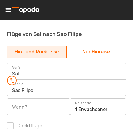
Flüge von Sal nach Sao Filipe
Hin- und Rückreise
Nur Hinreise
Von?
Sal
Nach?
Sao Filipe
Reisende
Wann?
1 Erwachsener
Direktflüge