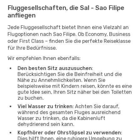
Fluggesellschaften, die Sal - Sao Filipe
anfliegen
Jede Fluggesellschaft bietet Ihnen eine Vielzahl an
Flugoptionen nach Sao Filipe. Ob Economy, Business
oder First Class – finden Sie die perfekte Reiseklasse
für Ihre Bedürfnisse.
Wir empfehlen Ihnen ebenfalls:
Den besten Sitz auszusuchen
:
Berücksichtigen Sie die Beinfreiheit und die
Nähe zu Annehmlichkeiten. Wenn Sie
beispielsweise mit Kindern reisen, könnte es eine
gute Idee sein, Ihren Sitz näher bei den Toiletten
zu buchen.
Viel Wasser zu trinken
: Achten Sie darauf,
während des gesamten Fluges ausreichend
Wasser zu trinken, da die Kabinenluft
dehydrierend sein kann.
Kopfhörer oder Ohrstöpsel zu verwenden
:
Dies hilft Ihnen, eine ruhigere Umgebung zu