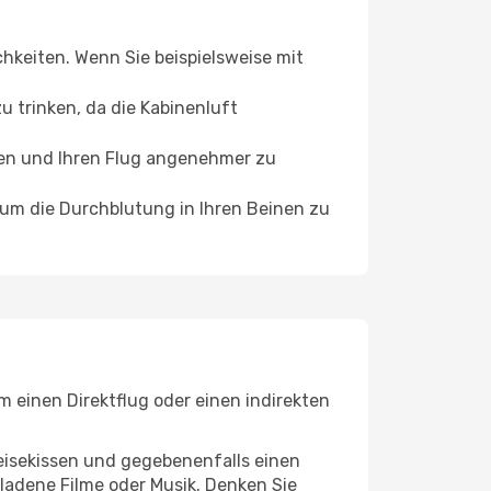
chkeiten. Wenn Sie beispielsweise mit
 trinken, da die Kabinenluft
ffen und Ihren Flug angenehmer zu
, um die Durchblutung in Ihren Beinen zu
m einen Direktflug oder einen indirekten
eisekissen und gegebenenfalls einen
ladene Filme oder Musik. Denken Sie