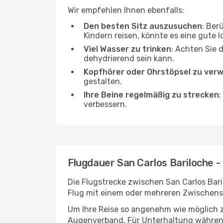
Wir empfehlen Ihnen ebenfalls:
Den besten Sitz auszusuchen
: Ber
Kindern reisen, könnte es eine gute I
Viel Wasser zu trinken
: Achten Sie 
dehydrierend sein kann.
Kopfhörer oder Ohrstöpsel zu ver
gestalten.
Ihre Beine regelmäßig zu strecken
:
verbessern.
Flugdauer San Carlos Bariloche 
Die Flugstrecke zwischen San Carlos Bari
Flug mit einem oder mehreren Zwischenst
Um Ihre Reise so angenehm wie möglich z
Augenverband. Für Unterhaltung während 