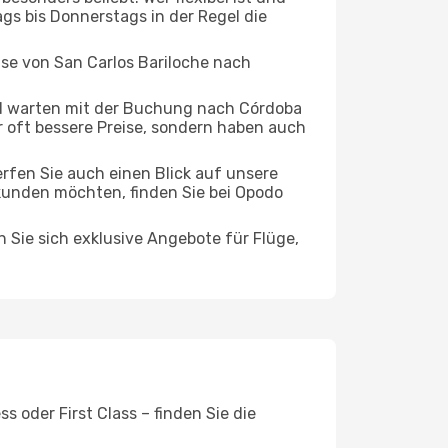
ags bis Donnerstags in der Regel die
ise von San Carlos Bariloche nach
d warten mit der Buchung nach Córdoba
ur oft bessere Preise, sondern haben auch
rfen Sie auch einen Blick auf unsere
kunden möchten, finden Sie bei Opodo
n Sie sich exklusive Angebote für Flüge,
 oder First Class – finden Sie die