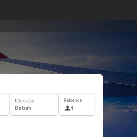
Reisende
Rückreise
Datum
1