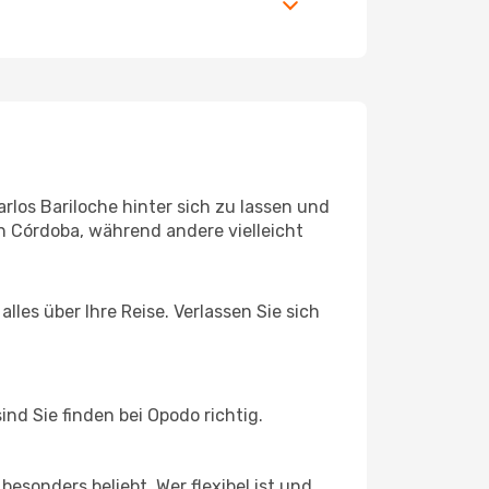
los Bariloche hinter sich zu lassen und
h Córdoba, während andere vielleicht
les über Ihre Reise. Verlassen Sie sich
d Sie finden bei Opodo richtig.
esonders beliebt. Wer flexibel ist und