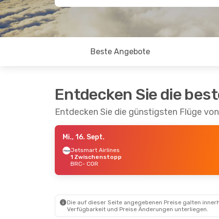
Beste Angebote
Entdecken Sie die bes
Entdecken Sie die günstigsten Flüge vo
Mi., 16. Sept.
Jetsmart Airlines
1 Zwischenstopp
BRC
- COR
Die auf dieser Seite angegebenen Preise galten innerh
Verfügbarkeit und Preise Änderungen unterliegen.