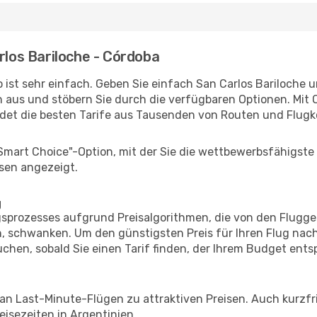
rlos Bariloche - Córdoba
 ist sehr einfach. Geben Sie einfach San Carlos Bariloche 
n aus und stöbern Sie durch die verfügbaren Optionen. Mit O
et die besten Tarife aus Tausenden von Routen und Flugk
"Smart Choice"-Option, mit der Sie die wettbewerbsfähigste
sen angezeigt.
g
prozesses aufgrund Preisalgorithmen, die von den Flugge
 schwanken. Um den günstigsten Preis für Ihren Flug nach
chen, sobald Sie einen Tarif finden, der Ihrem Budget entsp
 an Last-Minute-Flügen zu attraktiven Preisen. Auch kurzf
isezeiten in Argentinien.