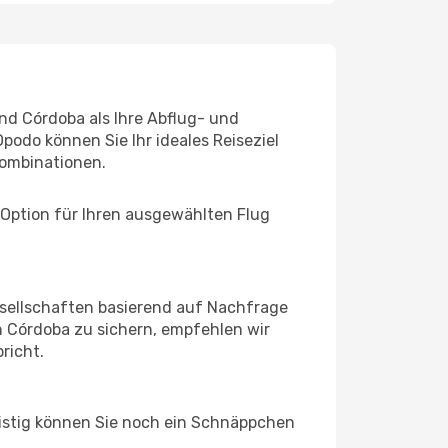
und Córdoba als Ihre Abflug- und
podo können Sie Ihr ideales Reiseziel
ombinationen.
 Option für Ihren ausgewählten Flug
sellschaften basierend auf Nachfrage
 Córdoba zu sichern, empfehlen wir
richt.
ristig können Sie noch ein Schnäppchen