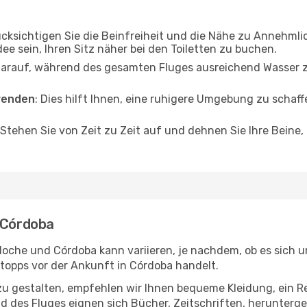
ücksichtigen Sie die Beinfreiheit und die Nähe zu Annehmli
dee sein, Ihren Sitz näher bei den Toiletten zu buchen.
darauf, während des gesamten Fluges ausreichend Wasser zu
wenden
: Dies hilft Ihnen, eine ruhigere Umgebung zu scha
 Stehen Sie von Zeit zu Zeit auf und dehnen Sie Ihre Beine
- Córdoba
loche und Córdoba kann variieren, je nachdem, ob es sich u
opps vor der Ankunft in Córdoba handelt.
u gestalten, empfehlen wir Ihnen bequeme Kleidung, ein R
des Fluges eignen sich Bücher, Zeitschriften, herunterge