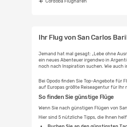
Córdoba Flughäfen
Ihr Flug von San Carlos Ba
Jemand hat mal gesagt: „Lebe ohne Ausre
ein neues Abenteuer irgendwo in Argenti
noch nach Inspiration suchen. Wie auch imm
Bei Opodo finden Sie Top-Angebote für Flü
auf Europas größte Reiseagentur für Ihr
So finden Sie günstige Flüge
Wenn Sie nach günstigen Flügen von San 
Hier sind 5 nützliche Tipps, die Ihnen he
Buchen Sie an den günstigsten Ta