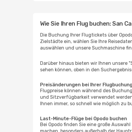
Wie Sie Ihren Flug buchen: San Ca
Die Buchung Ihrer Flugtickets über Opodo
Zielstädte ein, wählen Sie Ihre Reisedate
auswählen und unsere Suchmaschine find
Darüber hinaus bieten wir Ihnen unsere 
sehen können, oben in den Suchergebnis
Preisänderungen bei Ihrer Flugbuchun
Flugpreise können während des Buchungs
und Sitzverfügbarkeit verwendet werden,
Ihnen immer, so schnell wie möglich zu bu
Last-Minute-Flüge bei Opodo buchen
Bei Opodo finden Sie eine große Auswahl
machen, besonders außerhalb der Hauptre