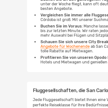
unter der Woche fliegt, kann oft deut
besten Angebote.
Vergleichen Sie immer alle Flugges
Córdoba ist groß. Mit unserer Suchma
Buchen Sie im Voraus
: Manche lass
bis zur letzten Minute. Wir raten jed
mehr Auswahl bei Flügen und Sitzplä
Schauen Sie sich unsere City Bre
Angebote für Wochenende
ab San Ca
tolle Rabatte auf Mietwagen.
Profitieren Sie von unseren Opod
Hotels und Mietwagen und genießen d
Fluggesellschaften, die San Carl
Jede Fluggesellschaft bietet Ihnen eine 
perfekte Reiseklasse für Ihre Bedürfnisse