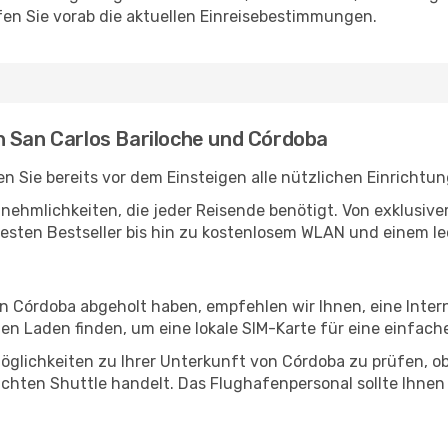
en Sie vorab die aktuellen Einreisebestimmungen.
n San Carlos Bariloche und Córdoba
n Sie bereits vor dem Einsteigen alle nützlichen Einrichtu
Annehmlichkeiten, die jeder Reisende benötigt. Von exklus
esten Bestseller bis hin zu kostenlosem WLAN und einem lec
in Córdoba abgeholt haben, empfehlen wir Ihnen, eine Inte
n Laden finden, um eine lokale SIM-Karte für eine einfache
öglichkeiten zu Ihrer Unterkunft von Córdoba zu prüfen, ob 
uchten Shuttle handelt. Das Flughafenpersonal sollte Ihnen