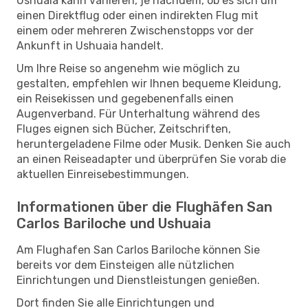
Ushuaia kann variieren, je nachdem, ob es sich um
einen Direktflug oder einen indirekten Flug mit
einem oder mehreren Zwischenstopps vor der
Ankunft in Ushuaia handelt.
Um Ihre Reise so angenehm wie möglich zu
gestalten, empfehlen wir Ihnen bequeme Kleidung,
ein Reisekissen und gegebenenfalls einen
Augenverband. Für Unterhaltung während des
Fluges eignen sich Bücher, Zeitschriften,
heruntergeladene Filme oder Musik. Denken Sie auch
an einen Reiseadapter und überprüfen Sie vorab die
aktuellen Einreisebestimmungen.
Informationen über die Flughäfen San
Carlos Bariloche und Ushuaia
Am Flughafen San Carlos Bariloche können Sie
bereits vor dem Einsteigen alle nützlichen
Einrichtungen und Dienstleistungen genießen.
Dort finden Sie alle Einrichtungen und