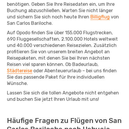
benötigen. Geben Sie Ihre Reisedaten ein, um Ihre
Buchung abzuschließen. Warten Sie nicht länger
und sichern Sie sich noch heute Ihren
Billigflug
von
San Carlos Bariloche.
Auf Opodo finden Sie über 155.000 Flugstrecken,
690 Fluggesellschaften, 2.100.000 Hotels weltweit
und 40.000 verschiedenen Reisezielen. Zusätzlich
profitieren Sie von unserem breiten Angebot an
Reisepaketen, mit denen Sie bei Ihren nächsten
Reisen viel sparen können. Ob Badeurlaub,
Städtereise
oder Abenteuerurlaub – bei uns finden
Sie das passende Paket für Ihre individuellen
Wünsche.
Lassen Sie sich die tollen Angebote nicht entgehen
und buchen Sie jetzt Ihren Urlaub mit uns!
Häufige Fragen zu Flügen von San