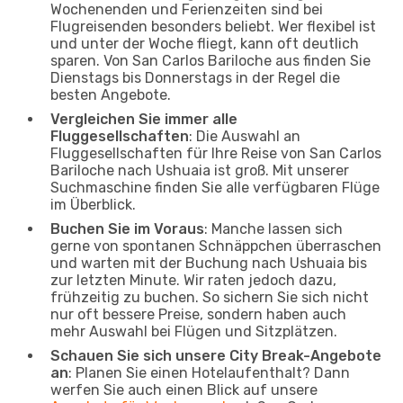
Wochenenden und Ferienzeiten sind bei
Flugreisenden besonders beliebt. Wer flexibel ist
und unter der Woche fliegt, kann oft deutlich
sparen. Von San Carlos Bariloche aus finden Sie
Dienstags bis Donnerstags in der Regel die
besten Angebote.
Vergleichen Sie immer alle
Fluggesellschaften
: Die Auswahl an
Fluggesellschaften für Ihre Reise von San Carlos
Bariloche nach Ushuaia ist groß. Mit unserer
Suchmaschine finden Sie alle verfügbaren Flüge
im Überblick.
Buchen Sie im Voraus
: Manche lassen sich
gerne von spontanen Schnäppchen überraschen
und warten mit der Buchung nach Ushuaia bis
zur letzten Minute. Wir raten jedoch dazu,
frühzeitig zu buchen. So sichern Sie sich nicht
nur oft bessere Preise, sondern haben auch
mehr Auswahl bei Flügen und Sitzplätzen.
Schauen Sie sich unsere City Break-Angebote
an
: Planen Sie einen Hotelaufenthalt? Dann
werfen Sie auch einen Blick auf unsere