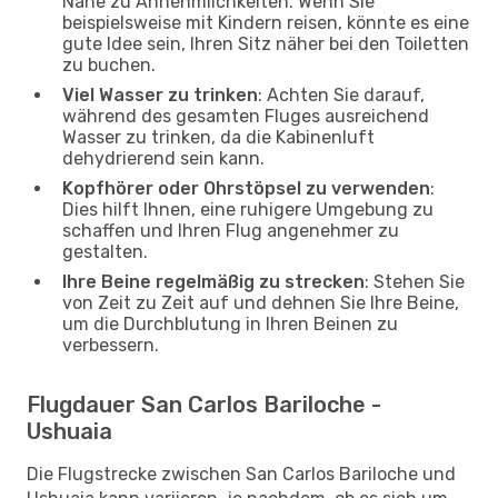
Nähe zu Annehmlichkeiten. Wenn Sie
beispielsweise mit Kindern reisen, könnte es eine
gute Idee sein, Ihren Sitz näher bei den Toiletten
zu buchen.
Viel Wasser zu trinken
: Achten Sie darauf,
während des gesamten Fluges ausreichend
Wasser zu trinken, da die Kabinenluft
dehydrierend sein kann.
Kopfhörer oder Ohrstöpsel zu verwenden
:
Dies hilft Ihnen, eine ruhigere Umgebung zu
schaffen und Ihren Flug angenehmer zu
gestalten.
Ihre Beine regelmäßig zu strecken
: Stehen Sie
von Zeit zu Zeit auf und dehnen Sie Ihre Beine,
um die Durchblutung in Ihren Beinen zu
verbessern.
Flugdauer San Carlos Bariloche -
Ushuaia
Die Flugstrecke zwischen San Carlos Bariloche und