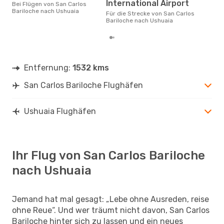
gün
International Airport
Bei Flügen von San Carlos
Bari
Bariloche nach Ushuaia
Für die Strecke von San Carlos
buc
Bariloche nach Ushuaia
Entfernung:
1532 kms
San Carlos Bariloche Flughäfen
Ushuaia Flughäfen
Ihr Flug von San Carlos Bariloche
nach Ushuaia
Jemand hat mal gesagt: „Lebe ohne Ausreden, reise
ohne Reue“. Und wer träumt nicht davon, San Carlos
Bariloche hinter sich zu lassen und ein neues