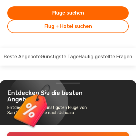
Flüge suchen
Flug + Hotel suchen
Beste Angebote
Günstigste Tage
Häufig gestellte Fragen
Entdecken Sie die besten
Angebote
Entdecken Sie die günstigsten Flüge von
San Carlos Bariloche nach Ushuaia