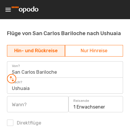
Flüge von San Carlos Bariloche nach Ushuaia
Hin- und Rückreise
Nur Hinreise
Von?
San Carlos Bariloche
Nach?
Ushuaia
Reisende
Wann?
1 Erwachsener
Direktflüge