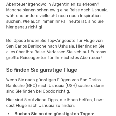
Abenteuer irgendwo in Argentinien zu erleben?
Manche planen schon ewig eine Reise nach Ushuaia,
während andere vielleicht noch nach Inspiration
suchen. Wie auch immer Ihr Fall heute ist, sind Sie
hier genau richtig!
Bei Opodo finden Sie Top-Angebote für Flüge von
San Carlos Bariloche nach Ushuaia. Hier finden Sie
alles über Ihre Reise. Verlassen Sie sich auf Europas
größte Reiseagentur für Ihr nächstes Abenteuer!
So finden Sie günstige Flüge
Wenn Sie nach günstigen Flügen von San Carlos
Bariloche (BRC) nach Ushuaia (USH) suchen, dann
sind Sie finden bei Opodo richtig.
Hier sind 5 nützliche Tipps, die Ihnen helfen, Low-
cost Flüge nach Ushuaia zu finden:
Buchen Sie an den günstigsten Tagen
: