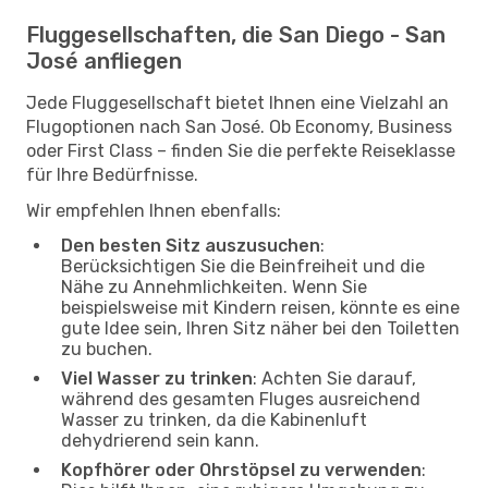
Fluggesellschaften, die San Diego - San
José anfliegen
Jede Fluggesellschaft bietet Ihnen eine Vielzahl an
Flugoptionen nach San José. Ob Economy, Business
oder First Class – finden Sie die perfekte Reiseklasse
für Ihre Bedürfnisse.
Wir empfehlen Ihnen ebenfalls:
Den besten Sitz auszusuchen
:
Berücksichtigen Sie die Beinfreiheit und die
Nähe zu Annehmlichkeiten. Wenn Sie
beispielsweise mit Kindern reisen, könnte es eine
gute Idee sein, Ihren Sitz näher bei den Toiletten
zu buchen.
Viel Wasser zu trinken
: Achten Sie darauf,
während des gesamten Fluges ausreichend
Wasser zu trinken, da die Kabinenluft
dehydrierend sein kann.
Kopfhörer oder Ohrstöpsel zu verwenden
: