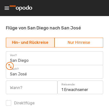
Flüge von San Diego nach San José
Hin- und Rückreise
Nur Hinreise
Von?
San Diego
Nach?
San José
Reisende
Wann?
1 Erwachsener
Direktflüge