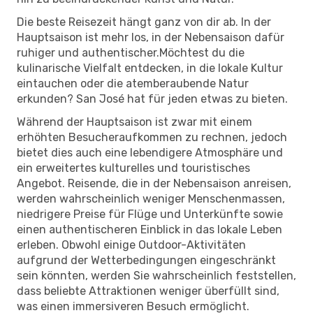
Die beste Reisezeit hängt ganz von dir ab. In der
Hauptsaison ist mehr los, in der Nebensaison dafür
ruhiger und authentischer.Möchtest du die
kulinarische Vielfalt entdecken, in die lokale Kultur
eintauchen oder die atemberaubende Natur
erkunden? San José hat für jeden etwas zu bieten.
Während der Hauptsaison ist zwar mit einem
erhöhten Besucheraufkommen zu rechnen, jedoch
bietet dies auch eine lebendigere Atmosphäre und
ein erweitertes kulturelles und touristisches
Angebot. Reisende, die in der Nebensaison anreisen,
werden wahrscheinlich weniger Menschenmassen,
niedrigere Preise für Flüge und Unterkünfte sowie
einen authentischeren Einblick in das lokale Leben
erleben. Obwohl einige Outdoor-Aktivitäten
aufgrund der Wetterbedingungen eingeschränkt
sein könnten, werden Sie wahrscheinlich feststellen,
dass beliebte Attraktionen weniger überfüllt sind,
was einen immersiveren Besuch ermöglicht.