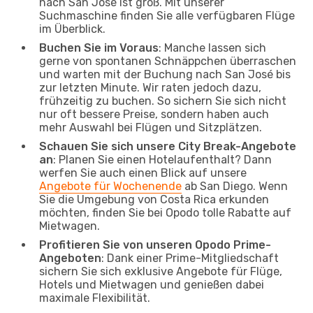
nach San José ist groß. Mit unserer
Suchmaschine finden Sie alle verfügbaren Flüge
im Überblick.
Buchen Sie im Voraus
: Manche lassen sich
gerne von spontanen Schnäppchen überraschen
und warten mit der Buchung nach San José bis
zur letzten Minute. Wir raten jedoch dazu,
frühzeitig zu buchen. So sichern Sie sich nicht
nur oft bessere Preise, sondern haben auch
mehr Auswahl bei Flügen und Sitzplätzen.
Schauen Sie sich unsere City Break-Angebote
an
: Planen Sie einen Hotelaufenthalt? Dann
werfen Sie auch einen Blick auf unsere
Angebote für Wochenende
ab San Diego. Wenn
Sie die Umgebung von Costa Rica erkunden
möchten, finden Sie bei Opodo tolle Rabatte auf
Mietwagen.
Profitieren Sie von unseren Opodo Prime-
Angeboten
: Dank einer Prime-Mitgliedschaft
sichern Sie sich exklusive Angebote für Flüge,
Hotels und Mietwagen und genießen dabei
maximale Flexibilität.