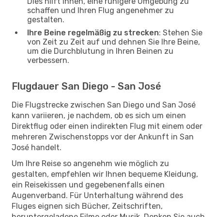
Dies hilft Ihnen, eine ruhigere Umgebung zu
schaffen und Ihren Flug angenehmer zu
gestalten.
Ihre Beine regelmäßig zu strecken
: Stehen Sie
von Zeit zu Zeit auf und dehnen Sie Ihre Beine,
um die Durchblutung in Ihren Beinen zu
verbessern.
Flugdauer San Diego - San José
Die Flugstrecke zwischen San Diego und San José
kann variieren, je nachdem, ob es sich um einen
Direktflug oder einen indirekten Flug mit einem oder
mehreren Zwischenstopps vor der Ankunft in San
José handelt.
Um Ihre Reise so angenehm wie möglich zu
gestalten, empfehlen wir Ihnen bequeme Kleidung,
ein Reisekissen und gegebenenfalls einen
Augenverband. Für Unterhaltung während des
Fluges eignen sich Bücher, Zeitschriften,
heruntergeladene Filme oder Musik. Denken Sie auch