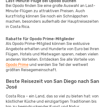
Last-Minute-Flüge bei Opodo buchen
Bei Opodo finden Sie eine große Auswahl an Last-
Minute-Flügen zu attraktiven Preisen. Auch
kurzfristig können Sie noch ein Schnäppchen
machen, besonders außerhalb der Hauptreisezeiten
in Costa Rica.
Rabatte für Opodo Prime-Mitglieder
Als Opodo Prime-Mitglied können Sie exklusive
Angebote erhalten und Hunderte von Euro bei Ihren
Flügen, Hotels und Mietwagen sparen, neben vielen
anderen Vorteilen. Entdecken Sie alle Vorteile von
Opodo Prime
und werden Sie Teil der weltweit
größten Reisegemeinschaft.
Beste Reisezeit von San Diego nach San
José
Costa Rica – ein Land, das so viel zu bieten hat: von
köstlicher Küche und einzigartigen Traditionen bis
hin zu beeindruckender Kunst und Natur.