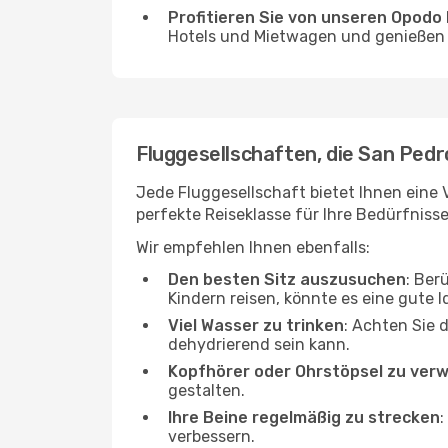
Profitieren Sie von unseren Opod
Hotels und Mietwagen und genießen d
Fluggesellschaften, die San Pedr
Jede Fluggesellschaft bietet Ihnen eine 
perfekte Reiseklasse für Ihre Bedürfnisse
Wir empfehlen Ihnen ebenfalls:
Den besten Sitz auszusuchen
: Ber
Kindern reisen, könnte es eine gute I
Viel Wasser zu trinken
: Achten Sie 
dehydrierend sein kann.
Kopfhörer oder Ohrstöpsel zu ver
gestalten.
Ihre Beine regelmäßig zu strecken
:
verbessern.