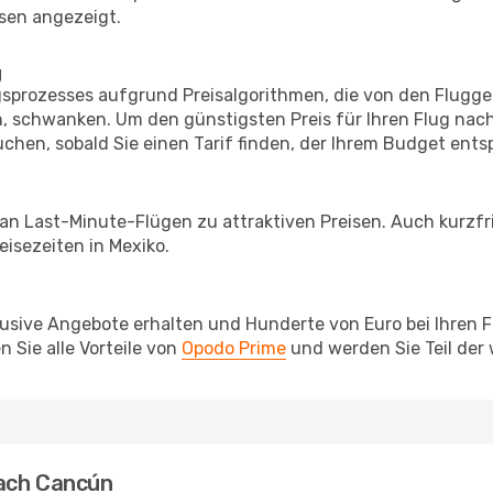
sen angezeigt.
g
prozesses aufgrund Preisalgorithmen, die von den Flugge
, schwanken. Um den günstigsten Preis für Ihren Flug nac
chen, sobald Sie einen Tarif finden, der Ihrem Budget entsp
 an Last-Minute-Flügen zu attraktiven Preisen. Auch kurzf
isezeiten in Mexiko.
lusive Angebote erhalten und Hunderte von Euro bei Ihren 
 Sie alle Vorteile von
Opodo Prime
und werden Sie Teil der
nach Cancún