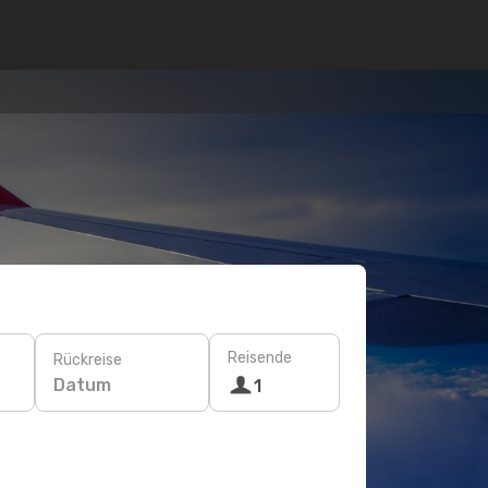
Reisende
Rückreise
Datum
1