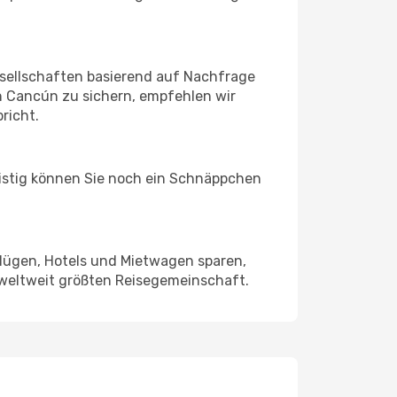
sellschaften basierend auf Nachfrage
h Cancún zu sichern, empfehlen wir
richt.
ristig können Sie noch ein Schnäppchen
Flügen, Hotels und Mietwagen sparen,
 weltweit größten Reisegemeinschaft.