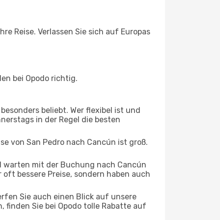
hre Reise. Verlassen Sie sich auf Europas
n bei Opodo richtig.
esonders beliebt. Wer flexibel ist und
nnerstags in der Regel die besten
eise von San Pedro nach Cancún ist groß.
d warten mit der Buchung nach Cancún
ur oft bessere Preise, sondern haben auch
rfen Sie auch einen Blick auf unsere
finden Sie bei Opodo tolle Rabatte auf