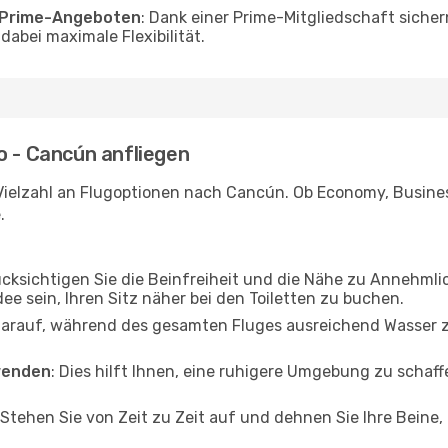
o Prime-Angeboten
: Dank einer Prime-Mitgliedschaft sicher
abei maximale Flexibilität.
o - Cancún anfliegen
Vielzahl an Flugoptionen nach Cancún. Ob Economy, Business 
.
ücksichtigen Sie die Beinfreiheit und die Nähe zu Annehmli
dee sein, Ihren Sitz näher bei den Toiletten zu buchen.
darauf, während des gesamten Fluges ausreichend Wasser zu
wenden
: Dies hilft Ihnen, eine ruhigere Umgebung zu scha
 Stehen Sie von Zeit zu Zeit auf und dehnen Sie Ihre Beine