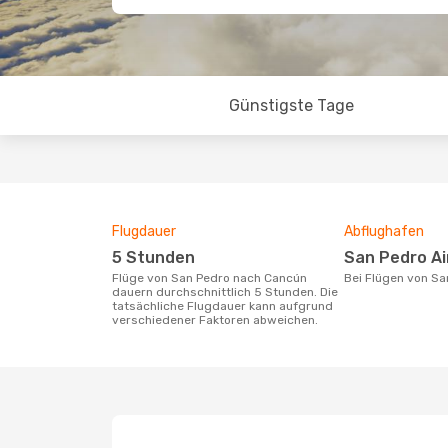
Günstigste Tage
Flugdauer
Abflughafen
5 Stunden
San Pedro A
Flüge von San Pedro nach Cancún
Bei Flügen von S
dauern durchschnittlich 5 Stunden. Die
tatsächliche Flugdauer kann aufgrund
verschiedener Faktoren abweichen.