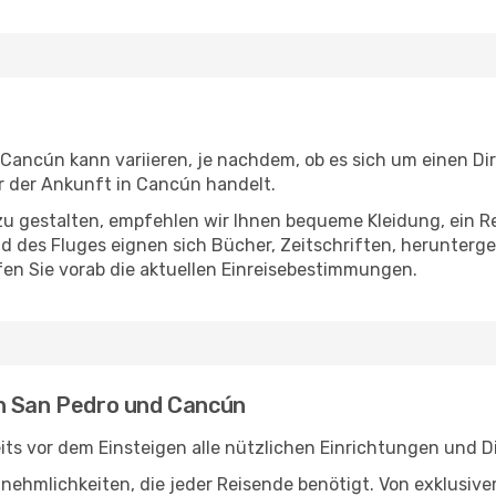
ancún kann variieren, je nachdem, ob es sich um einen Dire
 der Ankunft in Cancún handelt.
u gestalten, empfehlen wir Ihnen bequeme Kleidung, ein R
des Fluges eignen sich Bücher, Zeitschriften, herunterge
en Sie vorab die aktuellen Einreisebestimmungen.
en San Pedro und Cancún
ts vor dem Einsteigen alle nützlichen Einrichtungen und D
Annehmlichkeiten, die jeder Reisende benötigt. Von exklus