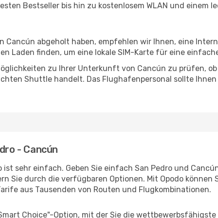
esten Bestseller bis hin zu kostenlosem WLAN und einem lec
 in Cancún abgeholt haben, empfehlen wir Ihnen, eine Inter
n Laden finden, um eine lokale SIM-Karte für eine einfache
öglichkeiten zu Ihrer Unterkunft von Cancún zu prüfen, ob e
uchten Shuttle handelt. Das Flughafenpersonal sollte Ihnen
edro - Cancún
 ist sehr einfach. Geben Sie einfach San Pedro und Cancún 
rn Sie durch die verfügbaren Optionen. Mit Opodo können S
Tarife aus Tausenden von Routen und Flugkombinationen.
"Smart Choice"-Option, mit der Sie die wettbewerbsfähigste