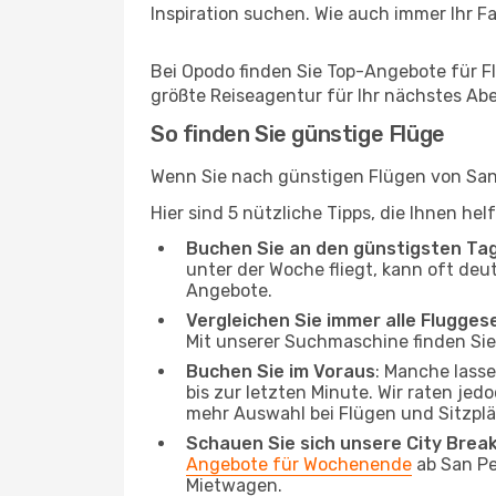
Inspiration suchen. Wie auch immer Ihr Fal
Bei Opodo finden Sie Top-Angebote für Fl
größte Reiseagentur für Ihr nächstes Ab
So finden Sie günstige Flüge
Wenn Sie nach günstigen Flügen von San 
Hier sind 5 nützliche Tipps, die Ihnen h
Buchen Sie an den günstigsten Ta
unter der Woche fliegt, kann oft deu
Angebote.
Vergleichen Sie immer alle Flugges
Mit unserer Suchmaschine finden Sie 
Buchen Sie im Voraus
: Manche lass
bis zur letzten Minute. Wir raten jed
mehr Auswahl bei Flügen und Sitzplä
Schauen Sie sich unsere City Bre
Angebote für Wochenende
ab San Pe
Mietwagen.