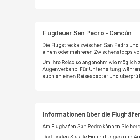
Flugdauer San Pedro - Cancún
Die Flugstrecke zwischen San Pedro und C
einem oder mehreren Zwischenstopps vor
Um Ihre Reise so angenehm wie möglich z
Augenverband. Für Unterhaltung während 
auch an einen Reiseadapter und überprüf
Informationen über die Flughäf
Am Flughafen San Pedro können Sie berei
Dort finden Sie alle Einrichtungen und 