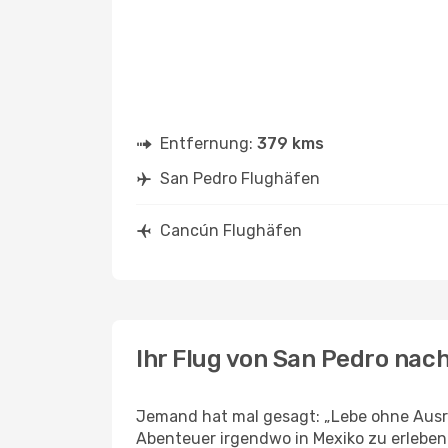
Entfernung:
379 kms
San Pedro Flughäfen
Cancún Flughäfen
Ihr Flug von San Pedro nac
Jemand hat mal gesagt: „Lebe ohne Ausre
Abenteuer irgendwo in Mexiko zu erlebe