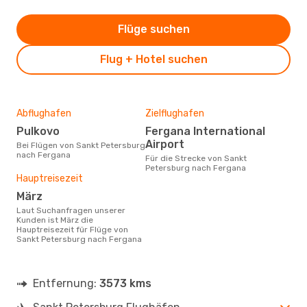
Flüge suchen
Flug + Hotel suchen
Abflughafen
Zielflughafen
Pulkovo
Fergana International
Airport
Bei Flügen von Sankt Petersburg
nach Fergana
Für die Strecke von Sankt
Petersburg nach Fergana
Hauptreisezeit
März
Laut Suchanfragen unserer
Kunden ist März die
Hauptreisezeit für Flüge von
Sankt Petersburg nach Fergana
Entfernung:
3573 kms