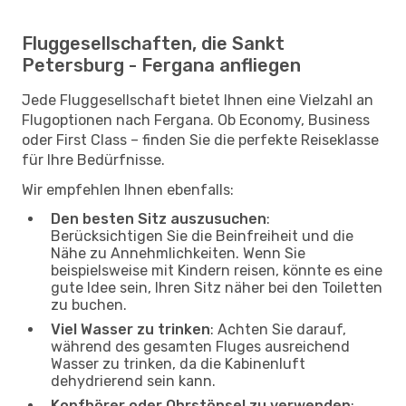
Fluggesellschaften, die Sankt
Petersburg - Fergana anfliegen
Jede Fluggesellschaft bietet Ihnen eine Vielzahl an
Flugoptionen nach Fergana. Ob Economy, Business
oder First Class – finden Sie die perfekte Reiseklasse
für Ihre Bedürfnisse.
Wir empfehlen Ihnen ebenfalls:
Den besten Sitz auszusuchen
:
Berücksichtigen Sie die Beinfreiheit und die
Nähe zu Annehmlichkeiten. Wenn Sie
beispielsweise mit Kindern reisen, könnte es eine
gute Idee sein, Ihren Sitz näher bei den Toiletten
zu buchen.
Viel Wasser zu trinken
: Achten Sie darauf,
während des gesamten Fluges ausreichend
Wasser zu trinken, da die Kabinenluft
dehydrierend sein kann.
Kopfhörer oder Ohrstöpsel zu verwenden
: