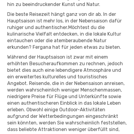
hin zu beeindruckender Kunst und Natur.
Die beste Reisezeit hängt ganz von dir ab. In der
Hauptsaison ist mehr los, in der Nebensaison dafür
ruhiger und authentischer.Möchtest du die
kulinarische Vielfalt entdecken, in die lokale Kultur
eintauchen oder die atemberaubende Natur
erkunden? Fergana hat für jeden etwas zu bieten.
Während der Hauptsaison ist zwar mit einem
erhöhten Besucheraufkommen zu rechnen, jedoch
bietet dies auch eine lebendigere Atmosphäre und
ein erweitertes kulturelles und touristisches
Angebot. Reisende, die in der Nebensaison anreisen,
werden wahrscheinlich weniger Menschenmassen,
niedrigere Preise für Flüge und Unterkünfte sowie
einen authentischeren Einblick in das lokale Leben
erleben. Obwohl einige Outdoor-Aktivitäten
aufgrund der Wetterbedingungen eingeschränkt
sein könnten, werden Sie wahrscheinlich feststellen,
dass beliebte Attraktionen weniger überfüllt sind,