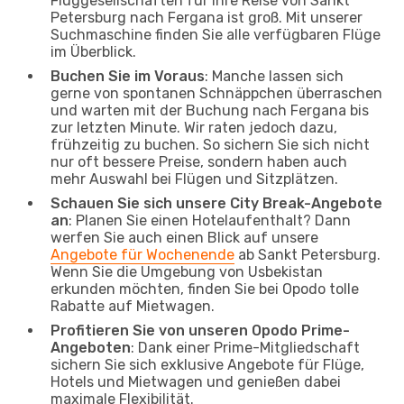
Fluggesellschaften für Ihre Reise von Sankt
Petersburg nach Fergana ist groß. Mit unserer
Suchmaschine finden Sie alle verfügbaren Flüge
im Überblick.
Buchen Sie im Voraus
: Manche lassen sich
gerne von spontanen Schnäppchen überraschen
und warten mit der Buchung nach Fergana bis
zur letzten Minute. Wir raten jedoch dazu,
frühzeitig zu buchen. So sichern Sie sich nicht
nur oft bessere Preise, sondern haben auch
mehr Auswahl bei Flügen und Sitzplätzen.
Schauen Sie sich unsere City Break-Angebote
an
: Planen Sie einen Hotelaufenthalt? Dann
werfen Sie auch einen Blick auf unsere
Angebote für Wochenende
ab Sankt Petersburg.
Wenn Sie die Umgebung von Usbekistan
erkunden möchten, finden Sie bei Opodo tolle
Rabatte auf Mietwagen.
Profitieren Sie von unseren Opodo Prime-
Angeboten
: Dank einer Prime-Mitgliedschaft
sichern Sie sich exklusive Angebote für Flüge,
Hotels und Mietwagen und genießen dabei
maximale Flexibilität.