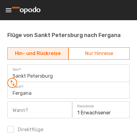
Flüge von Sankt Petersburg nach Fergana
Hin- und Rückreise
Nur Hinreise
Von?
Sankt Petersburg
Nach?
Fergana
Reisende
Wann?
1 Erwachsener
Direktflüge