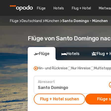
Flüge
Hotels
Flug + Hotel
Mietwa
Flüge
Deutschland
München
Santo Domingo - München
Flüge von Santo Domingo na
Flüge
Hotels
Flug + 
Hin- und Rückreise
Nur Hinreise
Multistop
Abreiseort
Flug + Hotel suchen
Flüge 