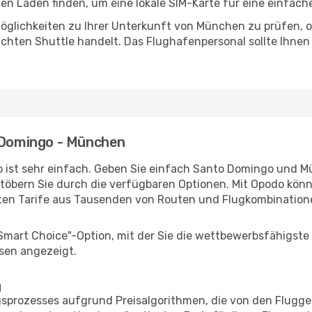
n Laden finden, um eine lokale SIM-Karte für eine einfache
öglichkeiten zu Ihrer Unterkunft von München zu prüfen, ob 
uchten Shuttle handelt. Das Flughafenpersonal sollte Ihnen
o Domingo - München
o ist sehr einfach. Geben Sie einfach Santo Domingo und Mü
stöbern Sie durch die verfügbaren Optionen. Mit Opodo könne
ten Tarife aus Tausenden von Routen und Flugkombination
"Smart Choice"-Option, mit der Sie die wettbewerbsfähigste
sen angezeigt.
g
prozesses aufgrund Preisalgorithmen, die von den Flugge