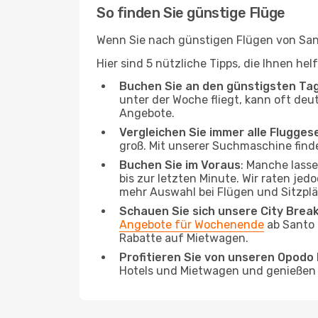
So finden Sie günstige Flüge
Wenn Sie nach günstigen Flügen von San
Hier sind 5 nützliche Tipps, die Ihnen h
Buchen Sie an den günstigsten Ta
unter der Woche fliegt, kann oft deu
Angebote.
Vergleichen Sie immer alle Flugges
groß. Mit unserer Suchmaschine finde
Buchen Sie im Voraus
: Manche lass
bis zur letzten Minute. Wir raten jed
mehr Auswahl bei Flügen und Sitzplä
Schauen Sie sich unsere City Bre
Angebote für Wochenende
ab Santo 
Rabatte auf Mietwagen.
Profitieren Sie von unseren Opod
Hotels und Mietwagen und genießen d