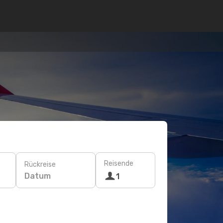
Reisende
Rückreise
Datum
1