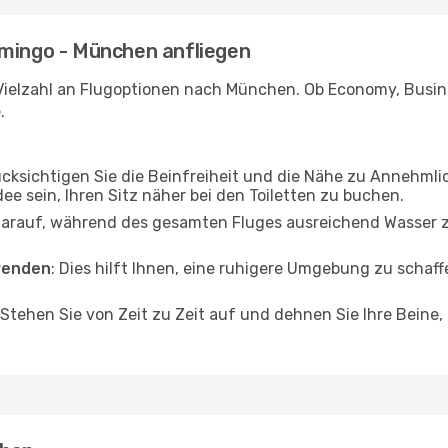
omingo - München anfliegen
Vielzahl an Flugoptionen nach München. Ob Economy, Busines
.
ücksichtigen Sie die Beinfreiheit und die Nähe zu Annehmli
dee sein, Ihren Sitz näher bei den Toiletten zu buchen.
darauf, während des gesamten Fluges ausreichend Wasser zu
wenden
: Dies hilft Ihnen, eine ruhigere Umgebung zu scha
 Stehen Sie von Zeit zu Zeit auf und dehnen Sie Ihre Beine