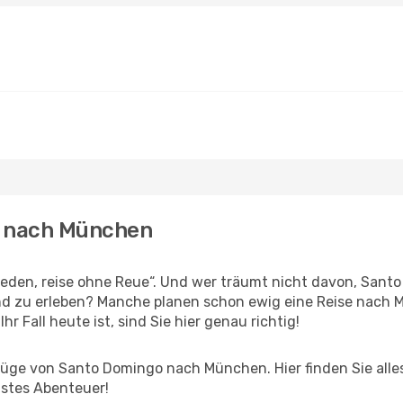
o nach München
den, reise ohne Reue“. Und wer träumt nicht davon, Santo 
d zu erleben? Manche planen schon ewig eine Reise nach M
r Fall heute ist, sind Sie hier genau richtig!
üge von Santo Domingo nach München. Hier finden Sie alles 
hstes Abenteuer!