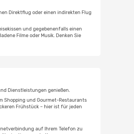
en Direktflug oder einen indirekten Flug
eisekissen und gegebenenfalls einen
ladene Filme oder Musik. Denken Sie
und Dienstleistungen genießen.
ivem Shopping und Gourmet-Restaurants
keren Frühstück – hier ist für jeden
ernetverbindung auf Ihrem Telefon zu