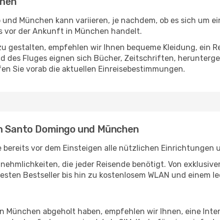
chen
und München kann variieren, je nachdem, ob es sich um ein
 vor der Ankunft in München handelt.
u gestalten, empfehlen wir Ihnen bequeme Kleidung, ein R
des Fluges eignen sich Bücher, Zeitschriften, herunterge
en Sie vorab die aktuellen Einreisebestimmungen.
en Santo Domingo und München
ereits vor dem Einsteigen alle nützlichen Einrichtungen 
Annehmlichkeiten, die jeder Reisende benötigt. Von exklus
esten Bestseller bis hin zu kostenlosem WLAN und einem lec
 in München abgeholt haben, empfehlen wir Ihnen, eine Int