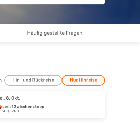
Häufig gestellte Fragen
h
Hin- und Rückreise
Nur Hinreise
o., 8. Okt.
Iberia
1 Zwischenstopp
SDQ
- ZRH