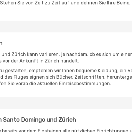
 Stehen Sie von Zeit zu Zeit auf und dehnen Sie Ihre Beine
h
nd Zürich kann variieren, je nachdem, ob es sich um einen 
vor der Ankunft in Zürich handelt.
u gestalten, empfehlen wir Ihnen bequeme Kleidung, ein R
des Fluges eignen sich Bücher, Zeitschriften, herunterge
en Sie vorab die aktuellen Einreisebestimmungen.
n Santo Domingo und Zürich
ereits vor dem Einsteigen alle nützlichen Einrichtungen 