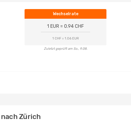
Wechselrate
1 EUR = 0.94 CHF
1 CHF = 1.06 EUR
Zuletzt geprüft am So., 9.08.
 nach Zürich