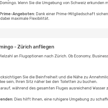
Domingo. Wenn Sie die Umgebung von Schweiz erkunden möc
o Prime-Angeboten
: Dank einer Prime-Mitgliedschaft sicher
abei maximale Flexibilität.
mingo - Zürich anfliegen
ielzahl an Flugoptionen nach Zürich. Ob Economy, Business o
ücksichtigen Sie die Beinfreiheit und die Nähe zu Annehmli
dee sein, Ihren Sitz näher bei den Toiletten zu buchen.
darauf, während des gesamten Fluges ausreichend Wasser zu
wenden
: Dies hilft Ihnen, eine ruhigere Umgebung zu scha