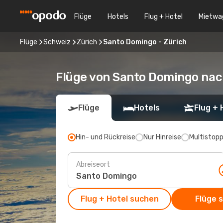
Flüge
Hotels
Flug + Hotel
Mietwa
Flüge
Schweiz
Zürich
Santo Domingo - Zürich
Flüge von Santo Domingo nac
Flüge
Hotels
Flug + 
Hin- und Rückreise
Nur Hinreise
Multistop
Abreiseort
Flug + Hotel suchen
Flüge 