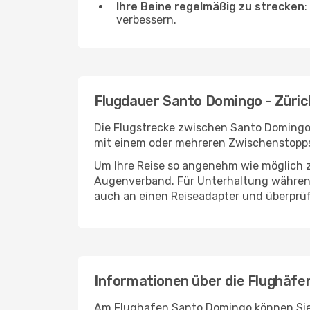
Ihre Beine regelmäßig zu strecken
:
verbessern.
Flugdauer Santo Domingo - Züric
Die Flugstrecke zwischen Santo Domingo u
mit einem oder mehreren Zwischenstopps 
Um Ihre Reise so angenehm wie möglich z
Augenverband. Für Unterhaltung während 
auch an einen Reiseadapter und überprüf
Informationen über die Flughäfe
Am Flughafen Santo Domingo können Sie b