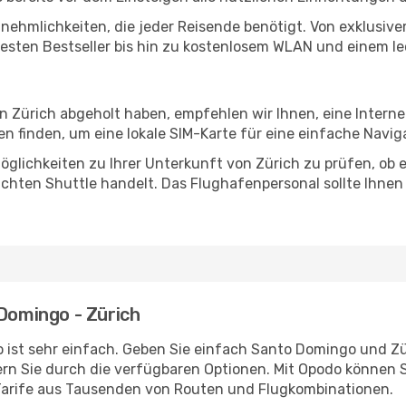
Annehmlichkeiten, die jeder Reisende benötigt. Von exklus
esten Bestseller bis hin zu kostenlosem WLAN und einem lec
in Zürich abgeholt haben, empfehlen wir Ihnen, eine Intern
 finden, um eine lokale SIM-Karte für eine einfache Naviga
glichkeiten zu Ihrer Unterkunft von Zürich zu prüfen, ob es
uchten Shuttle handelt. Das Flughafenpersonal sollte Ihnen
 Domingo - Zürich
 ist sehr einfach. Geben Sie einfach Santo Domingo und Züri
rn Sie durch die verfügbaren Optionen. Mit Opodo können S
Tarife aus Tausenden von Routen und Flugkombinationen.