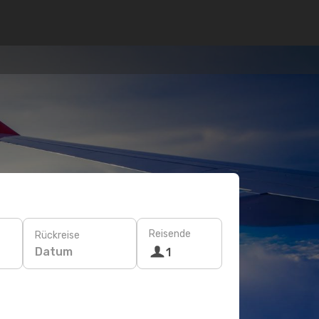
Reisende
Rückreise
Datum
1