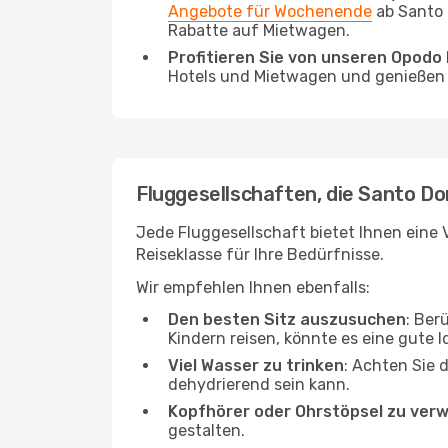
Angebote für Wochenende
ab Santo 
Rabatte auf Mietwagen.
Profitieren Sie von unseren Opod
Hotels und Mietwagen und genießen d
Fluggesellschaften, die Santo Do
Jede Fluggesellschaft bietet Ihnen eine V
Reiseklasse für Ihre Bedürfnisse.
Wir empfehlen Ihnen ebenfalls:
Den besten Sitz auszusuchen
: Ber
Kindern reisen, könnte es eine gute I
Viel Wasser zu trinken
: Achten Sie 
dehydrierend sein kann.
Kopfhörer oder Ohrstöpsel zu ver
gestalten.