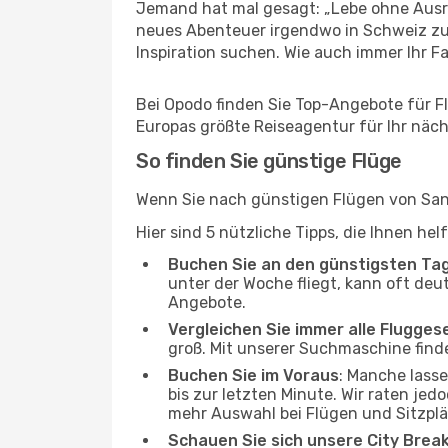
Jemand hat mal gesagt: „Lebe ohne Ausre
neues Abenteuer irgendwo in Schweiz zu 
Inspiration suchen. Wie auch immer Ihr Fal
Bei Opodo finden Sie Top-Angebote für Flü
Europas größte Reiseagentur für Ihr näc
So finden Sie günstige Flüge
Wenn Sie nach günstigen Flügen von Sant
Hier sind 5 nützliche Tipps, die Ihnen he
Buchen Sie an den günstigsten Ta
unter der Woche fliegt, kann oft deu
Angebote.
Vergleichen Sie immer alle Flugges
groß. Mit unserer Suchmaschine finde
Buchen Sie im Voraus
: Manche lass
bis zur letzten Minute. Wir raten jed
mehr Auswahl bei Flügen und Sitzplä
Schauen Sie sich unsere City Bre