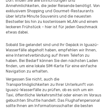
Dort finden Sie alle Einrichtungen und
Annehmlichkeiten, die jeder Reisende benötigt. Von
exklusivem Shopping und Gourmet-Restaurants
über letzte Minute Souvenirs und die neuesten
Bestseller bis hin zu kostenlosem WLAN und einem
leckeren Frühstück – hier ist für jeden Geschmack
etwas dabei.
Sobald Sie gelandet sind und Ihr Gepäck in Iguazú-
Wasserfälle abgeholt haben, empfehlen wir Ihnen,
eine Internetverbindung auf Ihrem Telefon zu
haben. Bei Bedarf können Sie den nächsten Laden
finden, um eine lokale SIM-Karte für eine einfache
Navigation zu erhalten.
Vergessen Sie nicht, auch die
Transportmöglichkeiten zu Ihrer Unterkunft von
Iguazú-Wasserfälle zu prüfen, ob es sich um ein
Taxi, öffentliche Verkehrsmittel oder einen im Voraus
gebuchten Shuttle handelt. Das Flughafenpersonal
sollte Ihnen am Informationsschalter die besten