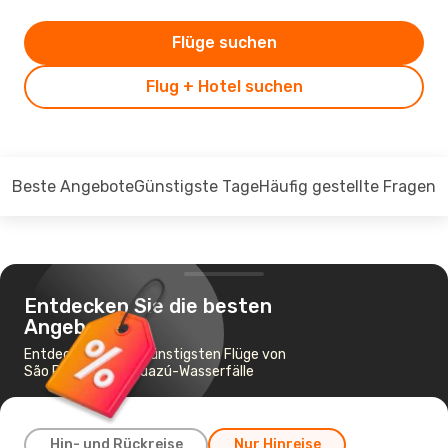
Flüge suchen
Flug + Hotel suchen
Beste Angebote
Günstigste Tage
Häufig gestellte Fragen
Entdecken Sie die besten
Angebote
Entdecken Sie die günstigsten Flüge von
São Paulo nach Iguazú-Wasserfälle
Hin- und Rückreise
Nur Hinreise