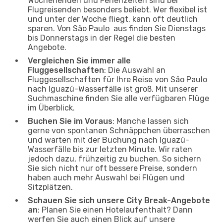
Wochenenden und Ferienzeiten sind bei
Flugreisenden besonders beliebt. Wer flexibel ist
und unter der Woche fliegt, kann oft deutlich
sparen. Von São Paulo aus finden Sie Dienstags
bis Donnerstags in der Regel die besten
Angebote.
Vergleichen Sie immer alle
Fluggesellschaften
: Die Auswahl an
Fluggesellschaften für Ihre Reise von São Paulo
nach Iguazú-Wasserfälle ist groß. Mit unserer
Suchmaschine finden Sie alle verfügbaren Flüge
im Überblick.
Buchen Sie im Voraus
: Manche lassen sich
gerne von spontanen Schnäppchen überraschen
und warten mit der Buchung nach Iguazú-
Wasserfälle bis zur letzten Minute. Wir raten
jedoch dazu, frühzeitig zu buchen. So sichern
Sie sich nicht nur oft bessere Preise, sondern
haben auch mehr Auswahl bei Flügen und
Sitzplätzen.
Schauen Sie sich unsere City Break-Angebote
an
: Planen Sie einen Hotelaufenthalt? Dann
werfen Sie auch einen Blick auf unsere