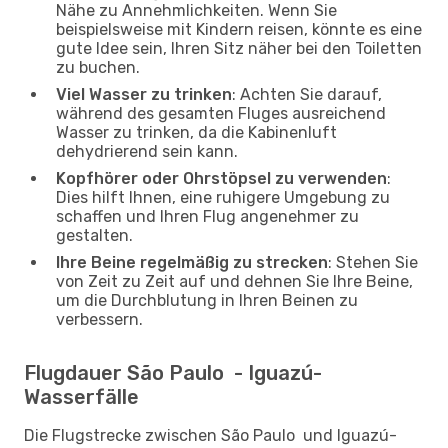
Nähe zu Annehmlichkeiten. Wenn Sie
beispielsweise mit Kindern reisen, könnte es eine
gute Idee sein, Ihren Sitz näher bei den Toiletten
zu buchen.
Viel Wasser zu trinken
: Achten Sie darauf,
während des gesamten Fluges ausreichend
Wasser zu trinken, da die Kabinenluft
dehydrierend sein kann.
Kopfhörer oder Ohrstöpsel zu verwenden
:
Dies hilft Ihnen, eine ruhigere Umgebung zu
schaffen und Ihren Flug angenehmer zu
gestalten.
Ihre Beine regelmäßig zu strecken
: Stehen Sie
von Zeit zu Zeit auf und dehnen Sie Ihre Beine,
um die Durchblutung in Ihren Beinen zu
verbessern.
Flugdauer São Paulo - Iguazú-
Wasserfälle
Die Flugstrecke zwischen São Paulo und Iguazú-