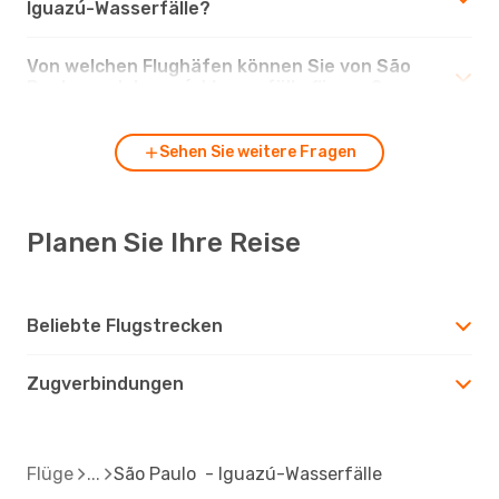
Iguazú-Wasserfälle?
Von welchen Flughäfen können Sie von São
Paulo nach Iguazú-Wasserfälle fliegen?
Sehen Sie weitere Fragen
Planen Sie Ihre Reise
Beliebte Flugstrecken
Zugverbindungen
Flüge
São Paulo - Iguazú-Wasserfälle