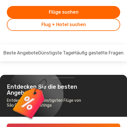
Flüge suchen
Flug + Hotel suchen
Beste Angebote
Günstigste Tage
Häufig gestellte Fragen
Entdecken Sie die besten
Angebote
Entdecken Sie die günstigsten Flüge von
São Paulo nach Ipatinga