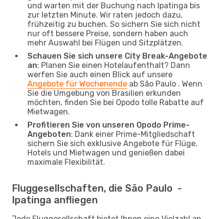
und warten mit der Buchung nach Ipatinga bis
zur letzten Minute. Wir raten jedoch dazu,
frühzeitig zu buchen. So sichern Sie sich nicht
nur oft bessere Preise, sondern haben auch
mehr Auswahl bei Flügen und Sitzplätzen.
Schauen Sie sich unsere City Break-Angebote
an
: Planen Sie einen Hotelaufenthalt? Dann
werfen Sie auch einen Blick auf unsere
Angebote für Wochenende
ab São Paulo . Wenn
Sie die Umgebung von Brasilien erkunden
möchten, finden Sie bei Opodo tolle Rabatte auf
Mietwagen.
Profitieren Sie von unseren Opodo Prime-
Angeboten
: Dank einer Prime-Mitgliedschaft
sichern Sie sich exklusive Angebote für Flüge,
Hotels und Mietwagen und genießen dabei
maximale Flexibilität.
Fluggesellschaften, die São Paulo -
Ipatinga anfliegen
Jede Fluggesellschaft bietet Ihnen eine Vielzahl an