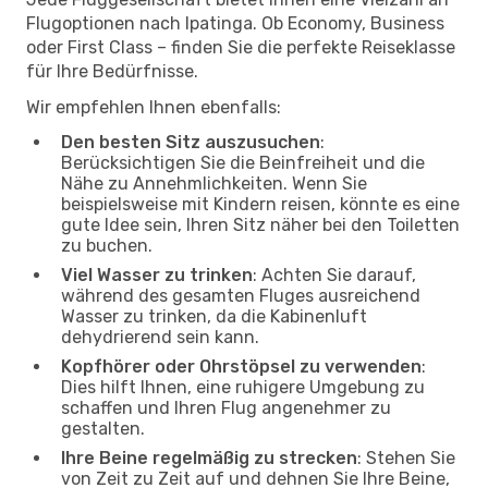
Flugoptionen nach Ipatinga. Ob Economy, Business
oder First Class – finden Sie die perfekte Reiseklasse
für Ihre Bedürfnisse.
Wir empfehlen Ihnen ebenfalls:
Den besten Sitz auszusuchen
:
Berücksichtigen Sie die Beinfreiheit und die
Nähe zu Annehmlichkeiten. Wenn Sie
beispielsweise mit Kindern reisen, könnte es eine
gute Idee sein, Ihren Sitz näher bei den Toiletten
zu buchen.
Viel Wasser zu trinken
: Achten Sie darauf,
während des gesamten Fluges ausreichend
Wasser zu trinken, da die Kabinenluft
dehydrierend sein kann.
Kopfhörer oder Ohrstöpsel zu verwenden
:
Dies hilft Ihnen, eine ruhigere Umgebung zu
schaffen und Ihren Flug angenehmer zu
gestalten.
Ihre Beine regelmäßig zu strecken
: Stehen Sie
von Zeit zu Zeit auf und dehnen Sie Ihre Beine,