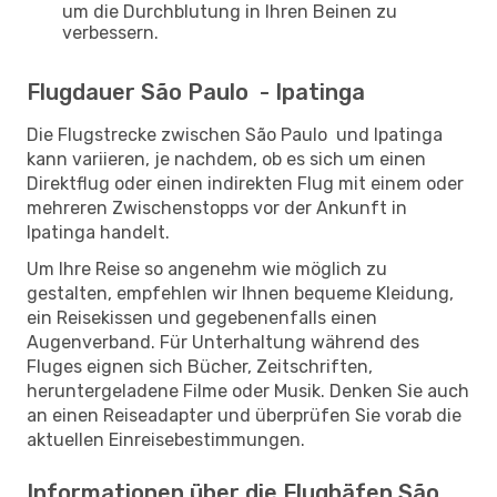
um die Durchblutung in Ihren Beinen zu
verbessern.
Flugdauer São Paulo - Ipatinga
Die Flugstrecke zwischen São Paulo und Ipatinga
kann variieren, je nachdem, ob es sich um einen
Direktflug oder einen indirekten Flug mit einem oder
mehreren Zwischenstopps vor der Ankunft in
Ipatinga handelt.
Um Ihre Reise so angenehm wie möglich zu
gestalten, empfehlen wir Ihnen bequeme Kleidung,
ein Reisekissen und gegebenenfalls einen
Augenverband. Für Unterhaltung während des
Fluges eignen sich Bücher, Zeitschriften,
heruntergeladene Filme oder Musik. Denken Sie auch
an einen Reiseadapter und überprüfen Sie vorab die
aktuellen Einreisebestimmungen.
Informationen über die Flughäfen São