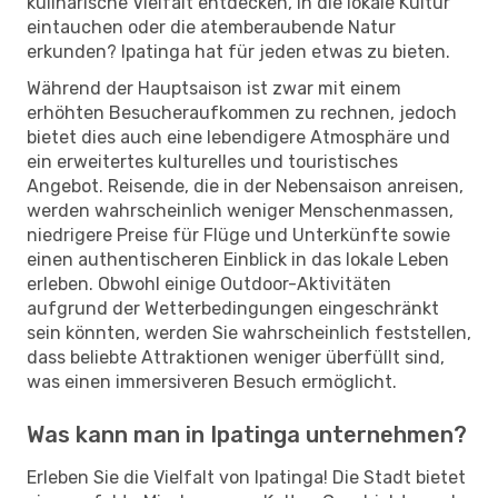
kulinarische Vielfalt entdecken, in die lokale Kultur
eintauchen oder die atemberaubende Natur
erkunden? Ipatinga hat für jeden etwas zu bieten.
Während der Hauptsaison ist zwar mit einem
erhöhten Besucheraufkommen zu rechnen, jedoch
bietet dies auch eine lebendigere Atmosphäre und
ein erweitertes kulturelles und touristisches
Angebot. Reisende, die in der Nebensaison anreisen,
werden wahrscheinlich weniger Menschenmassen,
niedrigere Preise für Flüge und Unterkünfte sowie
einen authentischeren Einblick in das lokale Leben
erleben. Obwohl einige Outdoor-Aktivitäten
aufgrund der Wetterbedingungen eingeschränkt
sein könnten, werden Sie wahrscheinlich feststellen,
dass beliebte Attraktionen weniger überfüllt sind,
was einen immersiveren Besuch ermöglicht.
Was kann man in Ipatinga unternehmen?
Erleben Sie die Vielfalt von Ipatinga! Die Stadt bietet