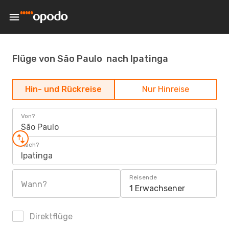
Flüge von São Paulo nach Ipatinga
Hin- und Rückreise
Nur Hinreise
Von?
São Paulo
Nach?
Ipatinga
Reisende
Wann?
1 Erwachsener
Direktflüge