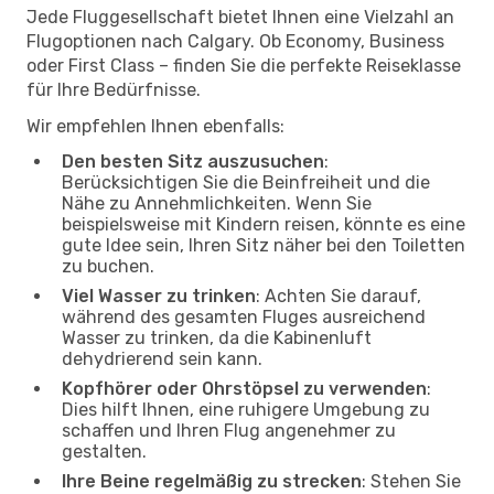
Jede Fluggesellschaft bietet Ihnen eine Vielzahl an
Flugoptionen nach Calgary. Ob Economy, Business
oder First Class – finden Sie die perfekte Reiseklasse
für Ihre Bedürfnisse.
Wir empfehlen Ihnen ebenfalls:
Den besten Sitz auszusuchen
:
Berücksichtigen Sie die Beinfreiheit und die
Nähe zu Annehmlichkeiten. Wenn Sie
beispielsweise mit Kindern reisen, könnte es eine
gute Idee sein, Ihren Sitz näher bei den Toiletten
zu buchen.
Viel Wasser zu trinken
: Achten Sie darauf,
während des gesamten Fluges ausreichend
Wasser zu trinken, da die Kabinenluft
dehydrierend sein kann.
Kopfhörer oder Ohrstöpsel zu verwenden
:
Dies hilft Ihnen, eine ruhigere Umgebung zu
schaffen und Ihren Flug angenehmer zu
gestalten.
Ihre Beine regelmäßig zu strecken
: Stehen Sie