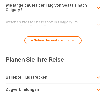
Wie lange dauert der Flug von Seattle nach
Calgary?
Welches Wetter herrscht in Calgary im
Vergleich zu Seattle?
Sehen Sie weitere Fragen
Planen Sie Ihre Reise
Beliebte Flugstrecken
Zugverbindungen