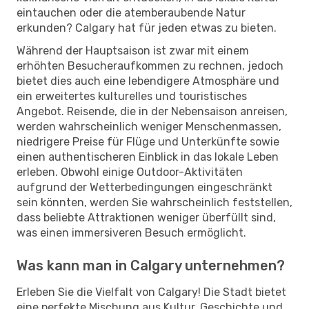
eintauchen oder die atemberaubende Natur
erkunden? Calgary hat für jeden etwas zu bieten.
Während der Hauptsaison ist zwar mit einem
erhöhten Besucheraufkommen zu rechnen, jedoch
bietet dies auch eine lebendigere Atmosphäre und
ein erweitertes kulturelles und touristisches
Angebot. Reisende, die in der Nebensaison anreisen,
werden wahrscheinlich weniger Menschenmassen,
niedrigere Preise für Flüge und Unterkünfte sowie
einen authentischeren Einblick in das lokale Leben
erleben. Obwohl einige Outdoor-Aktivitäten
aufgrund der Wetterbedingungen eingeschränkt
sein könnten, werden Sie wahrscheinlich feststellen,
dass beliebte Attraktionen weniger überfüllt sind,
was einen immersiveren Besuch ermöglicht.
Was kann man in Calgary unternehmen?
Erleben Sie die Vielfalt von Calgary! Die Stadt bietet
eine perfekte Mischung aus Kultur, Geschichte und