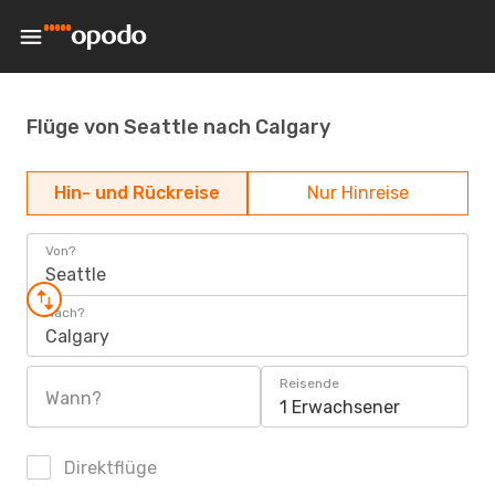
Flüge von Seattle nach Calgary
Hin- und Rückreise
Nur Hinreise
Von?
Seattle
Nach?
Calgary
Reisende
Wann?
1 Erwachsener
Direktflüge