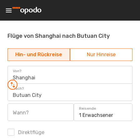
Flüge von Shanghai nach Butuan City
Hin- und Rückreise
Nur Hinreise
Von?
Shanghai
Nach?
Butuan City
Reisende
Wann?
1 Erwachsener
Direktflüge