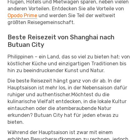
Flügen, Hotels und Mietwagen sparen, neben vielen
anderen Vorteilen. Entdecken Sie alle Vorteile von
Opodo Prime
und werden Sie Teil der weltweit
größten Reisegemeinschaft.
Beste Reisezeit von Shanghai nach
Butuan City
Philippinen – ein Land, das so viel zu bieten hat: von
köstlicher Küche und einzigartigen Traditionen bis
hin zu beeindruckender Kunst und Natur.
Die beste Reisezeit hängt ganz von dir ab. In der
Hauptsaison ist mehr los, in der Nebensaison dafür
ruhiger und authentischer.Möchtest du die
kulinarische Vielfalt entdecken, in die lokale Kultur
eintauchen oder die atemberaubende Natur
erkunden? Butuan City hat für jeden etwas zu
bieten.
Während der Hauptsaison ist zwar mit einem
erhöhten Besucheraufkommen zu rechnen, jedoch