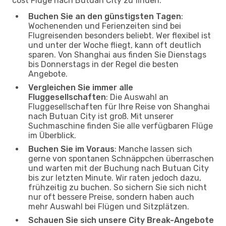
cost Flüge nach Butuan City zu finden:
Buchen Sie an den günstigsten Tagen
:
Wochenenden und Ferienzeiten sind bei
Flugreisenden besonders beliebt. Wer flexibel ist
und unter der Woche fliegt, kann oft deutlich
sparen. Von Shanghai aus finden Sie Dienstags
bis Donnerstags in der Regel die besten
Angebote.
Vergleichen Sie immer alle
Fluggesellschaften
: Die Auswahl an
Fluggesellschaften für Ihre Reise von Shanghai
nach Butuan City ist groß. Mit unserer
Suchmaschine finden Sie alle verfügbaren Flüge
im Überblick.
Buchen Sie im Voraus
: Manche lassen sich
gerne von spontanen Schnäppchen überraschen
und warten mit der Buchung nach Butuan City
bis zur letzten Minute. Wir raten jedoch dazu,
frühzeitig zu buchen. So sichern Sie sich nicht
nur oft bessere Preise, sondern haben auch
mehr Auswahl bei Flügen und Sitzplätzen.
Schauen Sie sich unsere City Break-Angebote