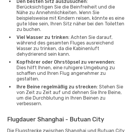
Den besten Sitz auszusuchen
:
Berücksichtigen Sie die Beinfreiheit und die
Nähe zu Annehmlichkeiten. Wenn Sie
beispielsweise mit Kindern reisen, könnte es eine
gute Idee sein, Ihren Sitz näher bei den Toiletten
zu buchen.
Viel Wasser zu trinken
: Achten Sie darauf,
während des gesamten Fluges ausreichend
Wasser zu trinken, da die Kabinenluft
dehydrierend sein kann.
Kopfhörer oder Ohrstöpsel zu verwenden
:
Dies hilft Ihnen, eine ruhigere Umgebung zu
schaffen und Ihren Flug angenehmer zu
gestalten.
Ihre Beine regelmäßig zu strecken
: Stehen Sie
von Zeit zu Zeit auf und dehnen Sie Ihre Beine,
um die Durchblutung in Ihren Beinen zu
verbessern.
Flugdauer Shanghai - Butuan City
Die Flugstrecke zwischen Shanghai und Butuan City