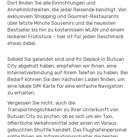
Dort finden Sie alle Einrichtungen und
Annehmlichkeiten, die jeder Reisende benötigt. Von
exklusivem Shopping und Gourmet-Restaurants
über letzte Minute Souvenirs und die neuesten
Bestseller bis hin zu kostenlosem WLAN und einem
leckeren Frühstück – hier ist für jeden Geschmack
etwas dabei.
Sobald Sie gelandet sind und Ihr Gepäck in Butuan
City abgeholt haben, empfehlen wir Ihnen, eine
Internetverbindung auf Ihrem Telefon zu haben. Bei
Bedarf können Sie den nächsten Laden finden, um
eine lokale SIM-Karte für eine einfache Navigation
zu erhalten.
Vergessen Sie nicht, auch die
Transportmöglichkeiten zu Ihrer Unterkunft von
Butuan City zu prüfen, ob es sich um ein Taxi,
öffentliche Verkehrsmittel oder einen im Voraus
gebuchten Shuttle handelt. Das Flughafenpersonal
sollte Ihnen am Informationsschalter die besten