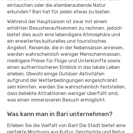
eintauchen oder die atemberaubende Natur
erkunden? Bari hat für jeden etwas zu bieten.
Während der Hauptsaison ist zwar mit einem
erhöhten Besucheraufkommen zu rechnen, jedoch
bietet dies auch eine lebendigere Atmosphäre und
ein erweitertes kulturelles und touristisches
Angebot. Reisende, die in der Nebensaison anreisen,
werden wahrscheinlich weniger Menschenmassen,
niedrigere Preise für Flüge und Unterkünfte sowie
einen authentischeren Einblick in das lokale Leben
erleben. Obwohl einige Outdoor-Aktivitäten
aufgrund der Wetterbedingungen eingeschränkt
sein könnten, werden Sie wahrscheinlich feststellen,
dass beliebte Attraktionen weniger überfüllt sind,
was einen immersiveren Besuch ermöglicht.
Was kann man in Bari unternehmen?
Erleben Sie die Vielfalt von Bari! Die Stadt bietet eine
perfekte Mischung aus Kultur, Geschichte und Natur.