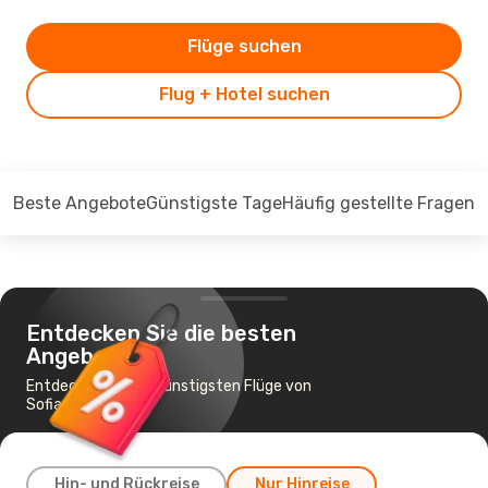
Flüge suchen
Flug + Hotel suchen
Beste Angebote
Günstigste Tage
Häufig gestellte Fragen
Entdecken Sie die besten
Angebote
Entdecken Sie die günstigsten Flüge von
Sofia nach Bari
Hin- und Rückreise
Nur Hinreise