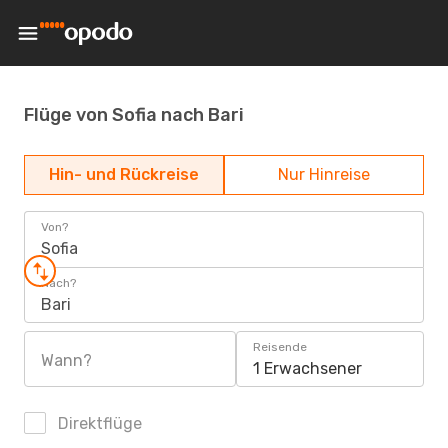
Flüge von Sofia nach Bari
Hin- und Rückreise
Nur Hinreise
Von?
Sofia
Nach?
Bari
Reisende
Wann?
1 Erwachsener
Direktflüge