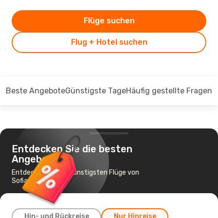
Flüge suchen
Flug + Hotel suchen
Beste Angebote
Günstigste Tage
Häufig gestellte Fragen
Entdecken Sie die besten
Angebote
Entdecken Sie die günstigsten Flüge von
Sofia nach Dublin
Hin- und Rückreise
Nur Hinreise