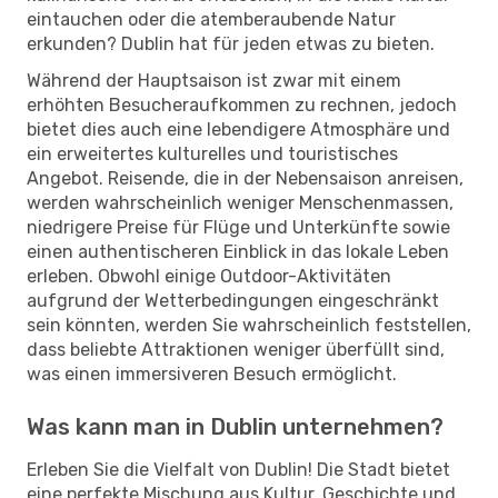
eintauchen oder die atemberaubende Natur
erkunden? Dublin hat für jeden etwas zu bieten.
Während der Hauptsaison ist zwar mit einem
erhöhten Besucheraufkommen zu rechnen, jedoch
bietet dies auch eine lebendigere Atmosphäre und
ein erweitertes kulturelles und touristisches
Angebot. Reisende, die in der Nebensaison anreisen,
werden wahrscheinlich weniger Menschenmassen,
niedrigere Preise für Flüge und Unterkünfte sowie
einen authentischeren Einblick in das lokale Leben
erleben. Obwohl einige Outdoor-Aktivitäten
aufgrund der Wetterbedingungen eingeschränkt
sein könnten, werden Sie wahrscheinlich feststellen,
dass beliebte Attraktionen weniger überfüllt sind,
was einen immersiveren Besuch ermöglicht.
Was kann man in Dublin unternehmen?
Erleben Sie die Vielfalt von Dublin! Die Stadt bietet
eine perfekte Mischung aus Kultur, Geschichte und