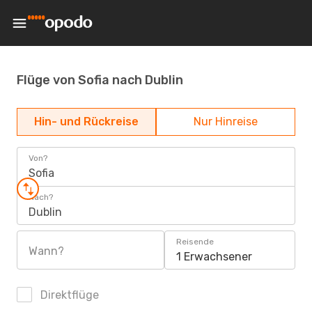
Flüge von Sofia nach Dublin
Hin- und Rückreise
Nur Hinreise
Von?
Sofia
Nach?
Dublin
Reisende
Wann?
1 Erwachsener
Direktflüge